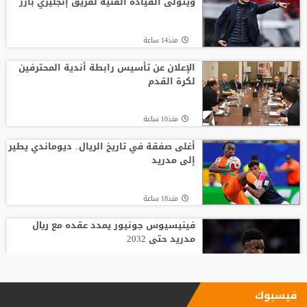
ويتولى القيادة الفنية لفريق إنجليزي بارز
منذ14 ساعة
الإعلان عن تأسيس رابطة أندية المحترفين
لكرة القدم
منذ10 ساعة
أغلى صفقة في تاريخ الريال.. ديوماندي يطير
إلى مدريد
منذ18 ساعة
فينيسيوس جونيور يمدد عقده مع ريال
مدريد حتى 2032
منذ10 ساعة
فيسبوك
بعد رفض السعودية.. نادٍ فرنسي يتوصل