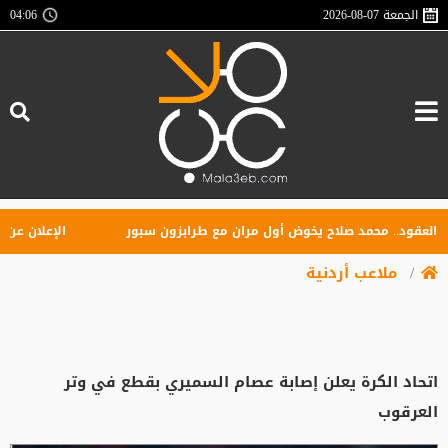
الجمعة
2026-08-07
04:06
قود.. محمد صلاح يخوض أول مران مع طرابزون سبور
الإعلان عن تأسي
ملاعب أردنية
اتحاد الكرة يعلن إصابة عصام السميري بقطع في وتر
العرقوب