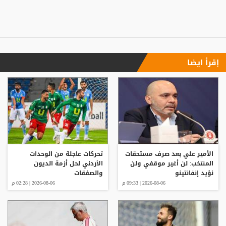
إقرأ ايضا
الأمير علي بعد صرف مستحقات
تحركات عاجلة من الوحدات
المنتخب: لن أغير موقفي ولن
الأردني لحل أزمة الديون
نؤيد إنفانتينو
والصفقات
2026-08-06 | 09:33 م
2026-08-06 | 02:28 م