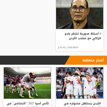
6 أسئلة محورية تنتظر بادو
الزاكي مع منتخب الأردن
2026-08-05 | 02:02 م
أخبار متعلقة
الأردن يستهل مشواره في
كأس آسيا 2027: "النشامى" في