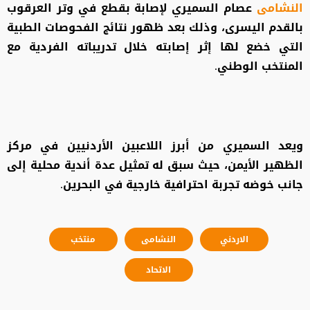
النشامى
عصام السميري لإصابة بقطع في وتر العرقوب
بالقدم اليسرى، وذلك بعد ظهور نتائج الفحوصات الطبية
التي خضع لها إثر إصابته خلال تدريباته الفردية مع
المنتخب الوطني.
ويعد السميري من أبرز اللاعبين الأردنيين في مركز
الظهير الأيمن، حيث سبق له تمثيل عدة أندية محلية إلى
جانب خوضه تجربة احترافية خارجية في البحرين.
الاردني
النشامى
منتخب
الاتحاد