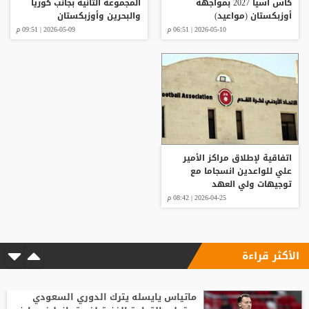
كأس آسيا 2027 بمواجهة
المجموعة الثانية بجانب كوريا
أوزبكستان (مواعيد)
والبحرين وأوزبكستان
2026-05-10 | 06:51 م
2026-05-09 | 09:51 م
اتفاقية لإطلاق مراكز الأمير
علي للواعدين انسجاما مع
توجيهات ولي العهد
2026-04-25 | 08:42 م
الأكثر قراءة
ماتياس يايسله يترك الدوري السعودي