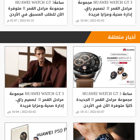
HUAWEI WATCH GT 3 مجموعة
ساعةHUAWEI WATCH GT 3
مراحل القمر II: تصميم راقٍ،
مجموعة مراحل القمر II متوفرة
إدارة صحية،ومزايا فريدة
الآن للطلب المسبق في الأردن
للبقاء في قمة لياقتك
2022-02-02 | 10:04 ص
2022-01-31 | 02:07 م
ورفاهيتك!
أخبار متعلقة
ساعة HUAWEI WATCH GT 3
HUAWEI WATCH GT 3 مجموعة
مجموعة مراحل القمر II الجديدة
مراحل القمر II: تصميم راقٍ،
كليًا متوفرة الآن في الأردن
إدارة صحية،ومزايا فريدة
2022-02-07 | 10:15 ص
2022-02-02 | 10:04 ص