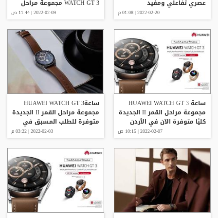
عصري تفاعلي ومفيد
WATCH GT 3 مجموعة مراحل
القمر II
2022-02-20 | 01:08 م
2022-02-09 | 11:44 ص
ساعة HUAWEI WATCH GT 3
ساعةHUAWEI WATCH GT 3
مجموعة مراحل القمر II الجديدة
مجموعة مراحل القمر II الجديدة
كليًا متوفرة الآن في الأردن
متوفرة للطلب المسبق في
الأردن
2022-02-07 | 10:15 ص
2022-02-03 | 03:22 م