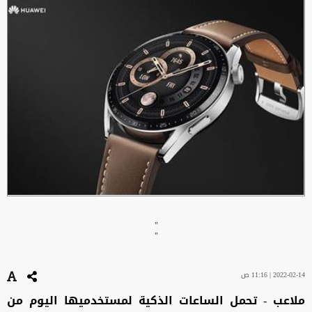
"
"
2022-02-14 | 11:16 ص
ملاعب - تحمل الساعات الذكية لمستخدميها اليوم من