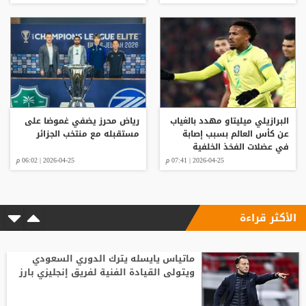
البرازيلي ميليتاو مهدد بالغياب
رياض محرز يضفي غموضا على
عن كأس العالم بسبب إصابة
مستقبله مع منتخب الجزائر
في عضلات الفخذ الخلفية
2026-04-25 | 07:41 م
2026-04-25 | 06:02 م
الأكثر قراءة
ماتياس يايسله يترك الدوري السعودي
ويتولى القيادة الفنية لفريق إنجليزي بارز