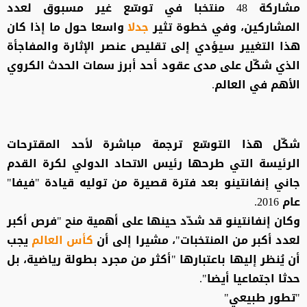
مشاركة 48 منتخبا في توسّع غير مسبوق لعدد
المشاركين، وفي خطوة تثير
جدلا
واسعا حول ما إذا كان
هذا التغيير سيؤدي إلى تقليص عنصر الإثارة والمفاجأة
الذي شكّل على مدى عقود أحد أبرز سمات الحدث الكروي
الأهم في العالم.
شكّل هذا التوسّع ترجمة مباشرة لأحد المقترحات
الرئيسة التي طرحها رئيس الاتحاد الدولي لكرة القدم
جاني إنفانتينو بعد فترة قصيرة من توليه قيادة "فيفا"
عام 2016.
وكان إنفانتينو قد شدّد حينها على أهمية منح "فرص أكبر
لعدد أكبر من المنتخبات"، مشيرا إلى أن
كأس العالم
يجب
أن يُنظر إليها باعتبارها "أكثر من مجرد بطولة رياضية، بل
حدثا اجتماعيا أيضا".
"تطور طبيعي"