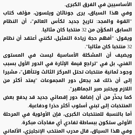
الأساسيين في الفرق الكبرى.
وفي هذا السياق، يرى جوناثان ويلسون، مؤلف كتاب
"القوة والمجد: تاريخ جديد لكأس العالم"، أن النظام
السابق المكوَّن من 32 منتخبا كان مثاليا.
ويقول: "أفهم حجة زيادة التمثيل، لكنني أعتقد أن نظام
32 منتخبا كان مثاليا".
ويضيف أن المشكلة الأساسية ليست في المستوى
الفني، بل في "تراجع قيمة الإثارة في الدور الأول بسبب
وجود ثمانية منتخبات تحتل المركز الثالث وتتأهل"، مشيرا
إلى أن ذلك قد يجعل دور المجموعات "يمتد أكثر من
اللازم ويختبر صبر الجماهير".
كما يحذّر من أن إضافة دور إقصائي جديد قد يدفع بعض
المنتخبات إلى تبني أسلوب أكثر حذرا ودفاعية.
أما بالنسبة للمنتخبات الكبرى، فإن الأولوية في المرحلة
الأولى ستكون ببساطة تفادي أي مفاجآت مبكرة.
وفي هذا السياق، قال مدرب المنتخب الإنجليزي، الألماني