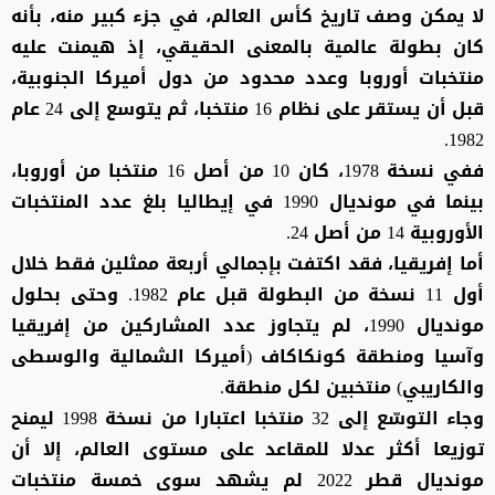
لا يمكن وصف تاريخ كأس العالم، في جزء كبير منه، بأنه
كان بطولة عالمية بالمعنى الحقيقي، إذ هيمنت عليه
منتخبات أوروبا وعدد محدود من دول أميركا الجنوبية،
قبل أن يستقر على نظام 16 منتخبا، ثم يتوسع إلى 24 عام
1982.
ففي نسخة 1978، كان 10 من أصل 16 منتخبا من أوروبا،
بينما في مونديال 1990 في إيطاليا بلغ عدد المنتخبات
الأوروبية 14 من أصل 24.
أما إفريقيا، فقد اكتفت بإجمالي أربعة ممثلين فقط خلال
أول 11 نسخة من البطولة قبل عام 1982. وحتى بحلول
مونديال 1990، لم يتجاوز عدد المشاركين من إفريقيا
وآسيا ومنطقة كونكاكاف (أميركا الشمالية والوسطى
والكاريبي) منتخبين لكل منطقة.
وجاء التوسّع إلى 32 منتخبا اعتبارا من نسخة 1998 ليمنح
توزيعا أكثر عدلا للمقاعد على مستوى العالم، إلا أن
مونديال قطر 2022 لم يشهد سوى خمسة منتخبات