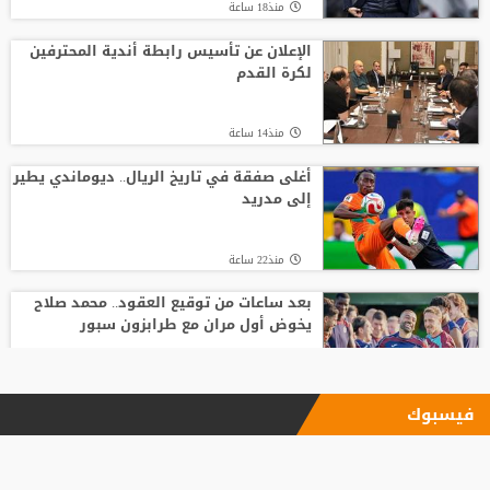
منذ18 ساعة
الإعلان عن تأسيس رابطة أندية المحترفين
لكرة القدم
منذ14 ساعة
أغلى صفقة في تاريخ الريال.. ديوماندي يطير
إلى مدريد
منذ22 ساعة
بعد ساعات من توقيع العقود.. محمد صلاح
يخوض أول مران مع طرابزون سبور
منذ13 ساعة
فيسبوك
الاتحاد يودع فابينيو برسالة مؤثرة