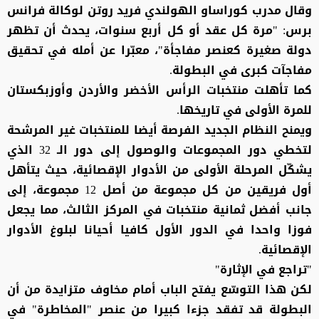
وقال مدرب كوراساو الهولندي فريد روتن لوكالة فرانس
برس: "مرة كل عقد أو كل أربع سنوات، يحدث أن تظهر
دولة صغيرة كعنصر مفاجأة"، معبّرا عن أمله في تحقيق
مفاجآت كبرى في البطولة.
كما تأهلت منتخبات الرأس الأخضر والأردن وأوزبكستان
للمرة الأولى في تاريخها.
ويمنح النظام الجديد الفرصة أيضا للمنتخبات غير المرشحة
لتخطي دور المجموعات والوصول إلى دور الـ 32 الذي
يشكّل المرحلة الأولى من الأدوار الإقصائية، حيث يتأهل
أول فريقين من كل مجموعة من أصل 12 مجموعة، إلى
جانب أفضل ثمانية منتخبات في المركز الثالث، مما يجعل
فوزا واحدا في الدور الأول كافيا أحيانا لبلوغ الأدوار
الإقصائية.
"تراجع في الإثارة"
لكن هذا التوسّع يفتح الباب أمام مخاوف متزايدة من أن
البطولة قد تفقد جزءا كبيرا من عنصر "المخاطرة" في