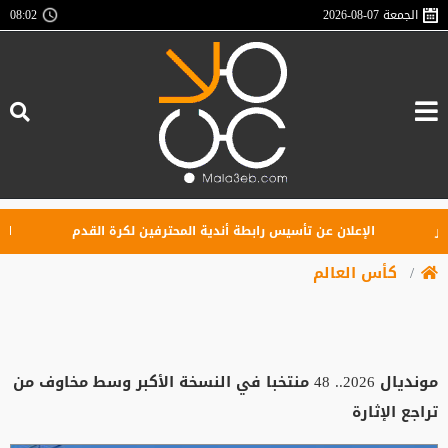
الجمعة
2026-08-07
08:02
الإعلان عن تأسيس رابطة أندية المحترفين لكرة القدم
الاتحاد 
كأس العالم
مونديال 2026.. 48 منتخبا في النسخة الأكبر وسط مخاوف من
تراجع الإثارة