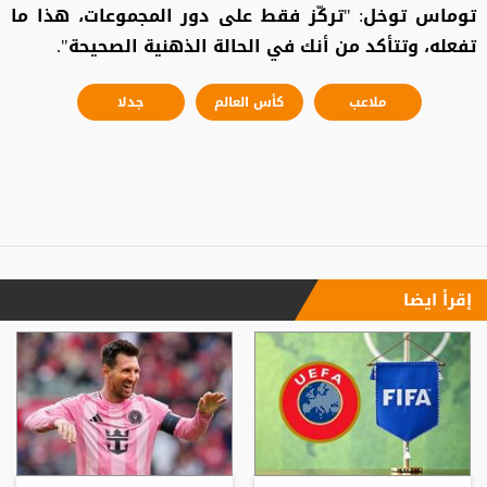
توماس توخل: "تركّز فقط على دور المجموعات، هذا ما
تفعله، وتتأكد من أنك في الحالة الذهنية الصحيحة".
ملاعب
كأس العالم
جدلا
إقرأ ايضا