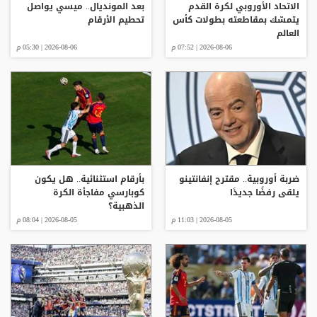
الاتحاد الأوروبي لكرة القدم
بعد المونديال.. ميسي يواصل
يتمسّك بمقاطعته بطولات كأس
تحطيم الأرقام
العالم
2026-08-06 | 07:52 م
2026-08-06 | 05:30 م
ضربة أوروبية.. مقترح إنفانتينو
بأرقام استثنائية.. هل يكون
يلقى رفضًا جديدًا
كوبارسي مفاجأة الكرة
الذهبية؟
2026-08-05 | 11:03 م
2026-08-05 | 08:04 م