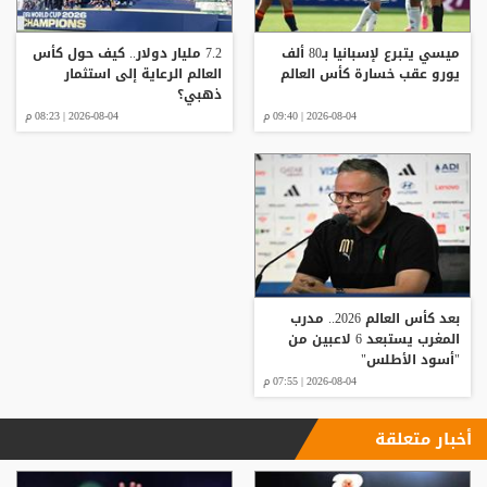
ميسي يتبرع لإسبانيا بـ80 ألف
7.2 مليار دولار.. كيف حول كأس
يورو عقب خسارة كأس العالم
العالم الرعاية إلى استثمار
ذهبي؟
2026-08-04 | 09:40 م
2026-08-04 | 08:23 م
بعد كأس العالم 2026.. مدرب
المغرب يستبعد 6 لاعبين من
"أسود الأطلس"
2026-08-04 | 07:55 م
أخبار متعلقة