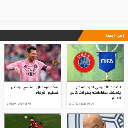
إقرأ ايضا
الاتحاد الأوروبي لكرة القدم
بعد المونديال.. ميسي يواصل
يتمسّك بمقاطعته بطولات كأس
تحطيم الأرقام
العالم
2026-08-06 | 07:52 م
2026-08-06 | 05:30 م