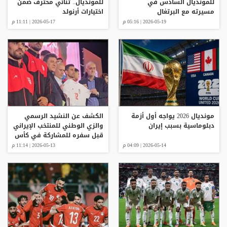
للمونديال السادس في
للمونديال.. ثنائي محترف ضمن
مسيرته مع البرتغال
اختيارات أرنولد
2026-05-19 | 05:16 م
2026-05-17 | 11:11 م
مونديال 2026 يواجه أول أزمة
الكشف عن النشيد الرسمي
دبلوماسية بسبب إيران
والزي الوطني للمنتخب الإيراني
قبل سفره للمشاركة في كأس
العالم
2026-05-14 | 04:09 م
2026-05-13 | 11:14 م