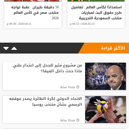
استعدادًا لكأس العالم.. تفاصيل
50 دقيقة طيران.. عقبة تواجه
طرح حقوق البث لمباريات
منتخب مصر في كأس العالم
منتخب السعودية التجريبية
2026
2026-05-13 | 08:22 م
2026-04-21 | 09:28 م
الأكثر قراءة
من مشروع مثير للجدل إلى اعتذار علني..
ماذا حدث داخل الفيفا؟
منذ10 ساعة
الاتحاد الدولي لكرة الطائرة يصدر موقفه
الرسمي بشأن منتخب روسيا
منذ10 ساعة