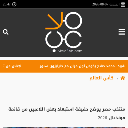
الجمعة
2026-08-07
23:47
.. محمد صلاح يخوض أول مران مع طرابزون سبور
الإعلان عن تأسيس را
كأس العالم
منتخب مصر يوضح حقيقة استبعاد بعض اللاعبين من قائمة
مونديال 2026