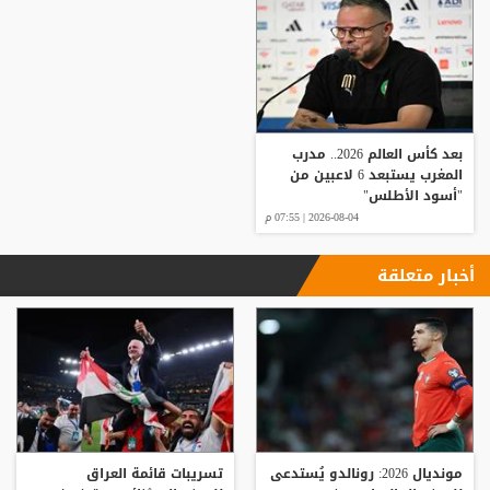
بعد كأس العالم 2026.. مدرب
المغرب يستبعد 6 لاعبين من
"أسود الأطلس"
2026-08-04 | 07:55 م
أخبار متعلقة
مونديال 2026: رونالدو يُستدعى
تسريبات قائمة العراق