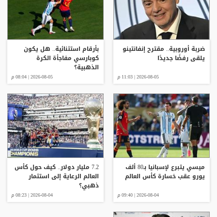
ضربة أوروبية.. مقترح إنفانتينو
بأرقام استثنائية.. هل يكون
يلقى رفضًا جديدًا
كوبارسي مفاجأة الكرة
الذهبية؟
2026-08-05 | 11:03 م
2026-08-05 | 08:04 م
ميسي يتبرع لإسبانيا بـ80 ألف
7.2 مليار دولار.. كيف حول كأس
يورو عقب خسارة كأس العالم
العالم الرعاية إلى استثمار
ذهبي؟
2026-08-04 | 09:40 م
2026-08-04 | 08:23 م