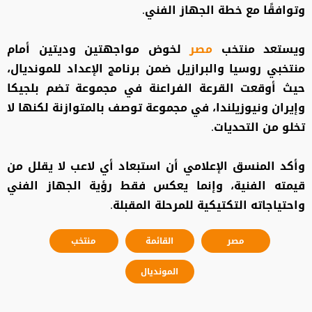
وتوافقًا مع خطة الجهاز الفني.
ويستعد منتخب
مصر
لخوض مواجهتين وديتين أمام
منتخبي روسيا والبرازيل ضمن برنامج الإعداد للمونديال،
حيث أوقعت القرعة الفراعنة في مجموعة تضم بلجيكا
وإيران ونيوزيلندا، في مجموعة توصف بالمتوازنة لكنها لا
تخلو من التحديات.
وأكد المنسق الإعلامي أن استبعاد أي لاعب لا يقلل من
قيمته الفنية، وإنما يعكس فقط رؤية الجهاز الفني
واحتياجاته التكتيكية للمرحلة المقبلة.
مصر
القائمة
منتخب
المونديال