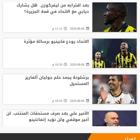
بعد اقترابه من ليفركوزن.. هل يشارك
ديابي مع الاتحاد في قمة الجزيرة؟
2026-08-06
11:12 م
الاتحاد يودع فابينيو برسالة مؤثرة
2026-08-06
10:59 م
برشلونة يجمد حلم جوليان ألفاريز
المستحيل
2026-08-06
10:54 م
الأمير علي بعد صرف مستحقات المنتخب: لن
أغير موقفي ولن نؤيد إنفانتينو
2026-08-06
09:33 م
تويتر