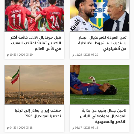
ثمن العودة للمونديال.. نيمار
قبل مونديال 2026.. قائمة أكثر
يستجيب لـ 4 شروط انضباطية
اللاعبين تمثيلًا لمنتخب المغرب
من أنشيلوتي
في كأس العالم
2026-05-20 | 11:29 م
2026-05-20 | 10:53 م
لامين جمال يغيب عن بداية
منتخب إيران يغادر إلى تركيا
المونديال بمواجهتي الرأس
تحضيرا لمونديال 2026
الأخضر والسعودية
2026-05-19 | 04:17 م
2026-05-18 | 04:33 م