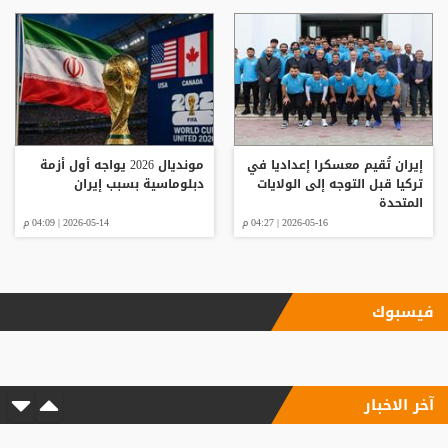
إيران تُقيم معسكرا إعداديا في
مونديال 2026 يواجه أول أزمة
تركيا قبل التوجه إلى الولايات
دبلوماسية بسبب إيران
المتحدة
2026-05-16 | 04:27 م
2026-05-14 | 04:09 م
فيسبوك
آخر الاخبار