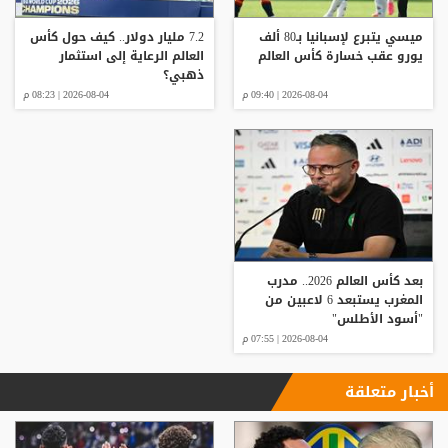
ميسي يتبرع لإسبانيا بـ80 ألف
7.2 مليار دولار.. كيف حول كأس
يورو عقب خسارة كأس العالم
العالم الرعاية إلى استثمار
ذهبي؟
2026-08-04 | 09:40 م
2026-08-04 | 08:23 م
بعد كأس العالم 2026.. مدرب
المغرب يستبعد 6 لاعبين من
"أسود الأطلس"
2026-08-04 | 07:55 م
أخبار متعلقة