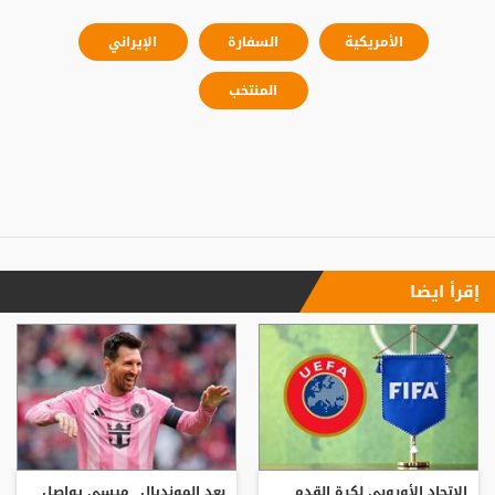
الأمريكية
السفارة
الإيراني
المنتخب
إقرأ ايضا
الاتحاد الأوروبي لكرة القدم
بعد المونديال.. ميسي يواصل