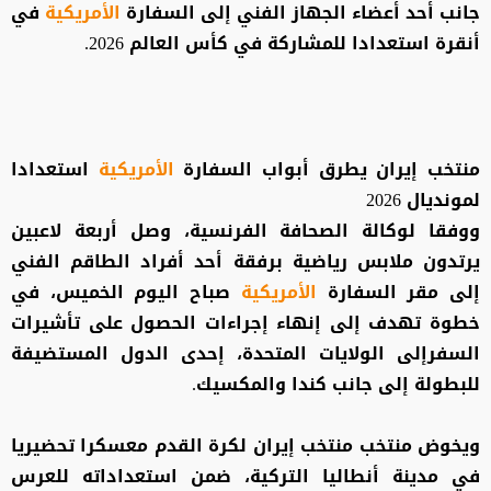
جانب أحد أعضاء الجهاز الفني إلى السفارة
الأمريكية
في
أنقرة استعدادا للمشاركة في كأس العالم 2026.
منتخب إيران يطرق أبواب السفارة
الأمريكية
استعدادا
لمونديال 2026
ووفقا لوكالة الصحافة الفرنسية، وصل أربعة لاعبين
يرتدون ملابس رياضية برفقة أحد أفراد الطاقم الفني
إلى مقر السفارة
الأمريكية
صباح اليوم الخميس، في
خطوة تهدف إلى إنهاء إجراءات الحصول على تأشيرات
السفرإلى الولايات المتحدة، إحدى الدول المستضيفة
للبطولة إلى جانب كندا والمكسيك.
ويخوض منتخب منتخب إيران لكرة القدم معسكرا تحضيريا
في مدينة أنطاليا التركية، ضمن استعداداته للعرس