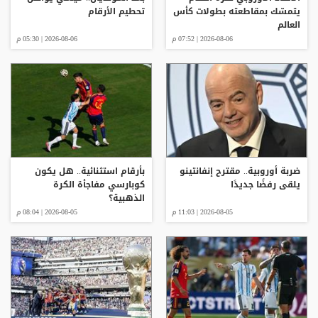
يتمسّك بمقاطعته بطولات كأس
تحطيم الأرقام
العالم
2026-08-06 | 07:52 م
2026-08-06 | 05:30 م
ضربة أوروبية.. مقترح إنفانتينو
بأرقام استثنائية.. هل يكون
يلقى رفضًا جديدًا
كوبارسي مفاجأة الكرة
الذهبية؟
2026-08-05 | 11:03 م
2026-08-05 | 08:04 م