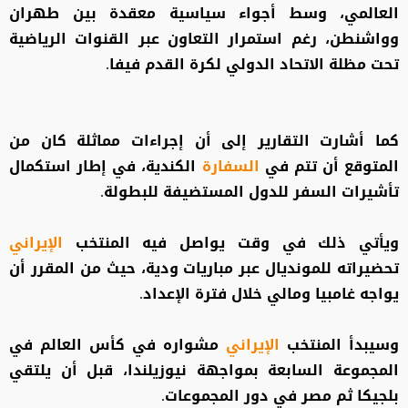
العالمي، وسط أجواء سياسية معقدة بين طهران
وواشنطن، رغم استمرار التعاون عبر القنوات الرياضية
تحت مظلة الاتحاد الدولي لكرة القدم فيفا.
كما أشارت التقارير إلى أن إجراءات مماثلة كان من
المتوقع أن تتم في
السفارة
الكندية، في إطار استكمال
تأشيرات السفر للدول المستضيفة للبطولة.
ويأتي ذلك في وقت يواصل فيه المنتخب
الإيراني
تحضيراته للمونديال عبر مباريات ودية، حيث من المقرر أن
يواجه غامبيا ومالي خلال فترة الإعداد.
وسيبدأ المنتخب
الإيراني
مشواره في كأس العالم في
المجموعة السابعة بمواجهة نيوزيلندا، قبل أن يلتقي
بلجيكا ثم مصر في دور المجموعات.