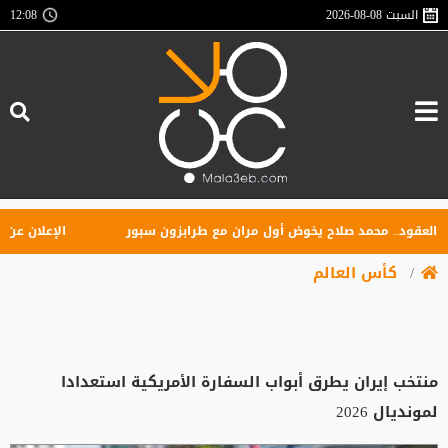
السبت
2026-08-08
12:08
ود.. محمد صلاح يخوض أول مران مع طرابزون سبور
الإعلان عن تأسيس
كأس العالم
منتخب إيران يطرق أبواب السفارة الأمريكية استعدادا
لمونديال 2026