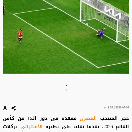
"
"
2026-07-03 | 11:53 م
حجز المنتخب
المصري
مقعده في دور الـ16 من كأس
العالم 2026، بعدما تغلب على نظيره
الأسترالي
بركلات