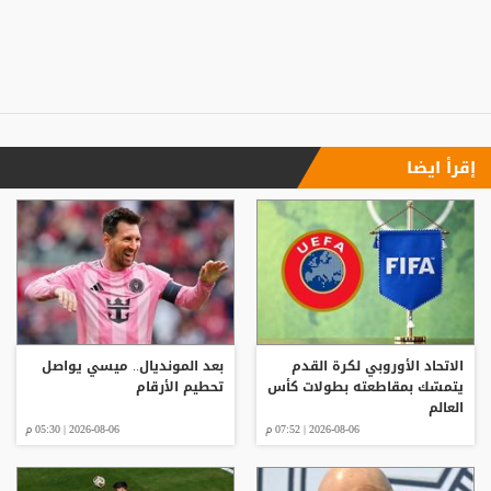
إقرأ ايضا
الاتحاد الأوروبي لكرة القدم
بعد المونديال.. ميسي يواصل
يتمسّك بمقاطعته بطولات كأس
تحطيم الأرقام
العالم
2026-08-06 | 07:52 م
2026-08-06 | 05:30 م