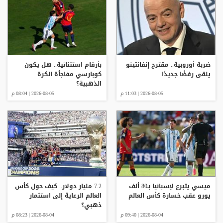
ضربة أوروبية.. مقترح إنفانتينو
بأرقام استثنائية.. هل يكون
يلقى رفضًا جديدًا
كوبارسي مفاجأة الكرة
الذهبية؟
2026-08-05 | 11:03 م
2026-08-05 | 08:04 م
ميسي يتبرع لإسبانيا بـ80 ألف
7.2 مليار دولار.. كيف حول كأس
يورو عقب خسارة كأس العالم
العالم الرعاية إلى استثمار
ذهبي؟
2026-08-04 | 09:40 م
2026-08-04 | 08:23 م