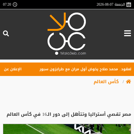
الجمعة
2026-08-07
07:20
د.. محمد صلاح يخوض أول مران مع طرابزون سبور
الإعلان عن تأسيس 
كأس العالم
مصر تقصي أستراليا وتتأهل إلى دور الـ16 في كأس العالم