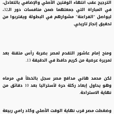
الترجيح عقب انتهاء الوقتين الأصلي والإضافي بالتعادل،
في المباراة التي جمعتهما ضمن منافسات دور الـ32،
ليواصل "الفراعنة" مشوارهم في البطولة ويقتربوا من
تحقيق إنجاز تاريخي.
ومنح إمام عاشور التقدم لمصر بضربة رأس متقنة بعد
تمريرة عرضية من كريم حافظ في الدقيقة 13.
لكن محمد هاني مدافع مصر سجل بالخطأ في مرماه
وهو يحاول إبعاد ركلة حرة لأستراليا بعد 10 دقائق من
نهاية الاستراحة.
وضغطت مصر قرب نهاية الوقت الأصلي وكاد رامي ربيعة