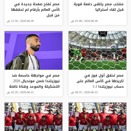
منتخب مصر يتلقى دفعة قوية
مصر تفتح صفحة جديدة في
قبل لقاء أستراليا
كأس العالم بأرقام لم تحققها
من قبل
2026-06-30 | 01:08 ص
2026-06-28 | 12:56 ص
مصر تحقق أول فوز في
مصر في مواجهة حاسمة ضد
تاريخها في كأس العالم على
نيوزيلندا ضمن مونديال 2026..
حساب نيوزيلندا 3-1
التشكيلة والموعد وقناة ناقلة
مجانا
2026-06-22 | 06:31 ص
2026-06-22 | 03:20 ص