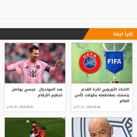
إقرأ ايضا
الاتحاد الأوروبي لكرة القدم
بعد المونديال.. ميسي يواصل
يتمسّك بمقاطعته بطولات كأس
تحطيم الأرقام
العالم
2026-08-06 | 07:52 م
2026-08-06 | 05:30 م