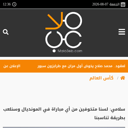
الجمعة
2026-08-07
12:36
ود.. محمد صلاح يخوض أول مران مع طرابزون سبور
الإعلان عن تأسيس 
كأس العالم
سلامي: لسنا متخوفين من أي مباراة في المونديال وسنلعب
بطريقة تناسبنا