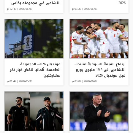
2026
النشامى في مجموعته بكأس
العالم
2026-06-03 | 03:30 م
2026-06-03 | 12:40 م
ارتفاع القيمة السوقية لمنتخب
مونديال 2026- المجموعة
النشامى إلى 19.5 مليون يورو
الخامسة: ألمانيا لنفض غبار آخر
قبل مونديال 2026
مشاركتين
2026-06-02 | 03:07 م
2026-05-30 | 01:42 م