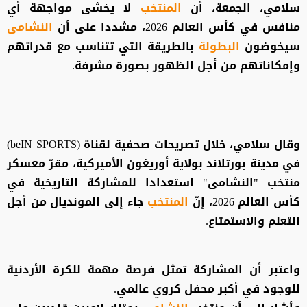
سلامي، الجمعة، أن
المنتخب
لا يخشى مواجهة أي
منافس في كأس العالم 2026، مشددا على أن
النشامى
سيخوضون
البطولة
بالطريقة التي تتناسب مع قدراتهم
وإمكاناتهم من أجل الظهور بصورة مشرفة.
وقال سلامي، خلال تصريحات صحفية لقناة (beIN SPORTS)
في مدينة بورتلاند بولاية أوريغون الأميركية، مقرّ معسكر
منتخب "النشامى" استعدادا للمشاركة التاريخية في
كأس العالم 2026، إنّ
المنتخب
جاء إلى المونديال من أجل
التعلم والاستمتاع.
واعتبر أن المشاركة تمثل فرصة مهمة للكرة الأردنية
للوجود في أكبر محفل كروي عالمي.