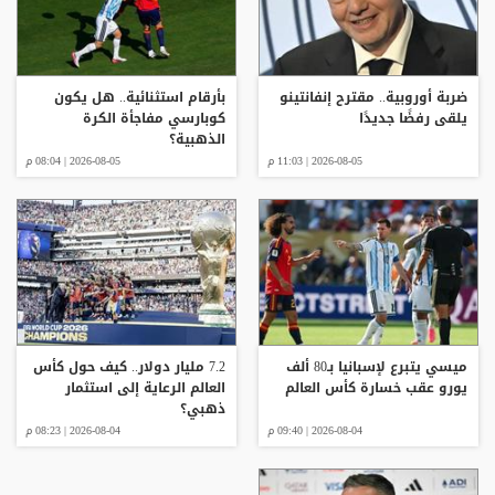
ضربة أوروبية.. مقترح إنفانتينو
بأرقام استثنائية.. هل يكون
يلقى رفضًا جديدًا
كوبارسي مفاجأة الكرة
الذهبية؟
2026-08-05 | 11:03 م
2026-08-05 | 08:04 م
ميسي يتبرع لإسبانيا بـ80 ألف
7.2 مليار دولار.. كيف حول كأس
يورو عقب خسارة كأس العالم
العالم الرعاية إلى استثمار
ذهبي؟
2026-08-04 | 09:40 م
2026-08-04 | 08:23 م