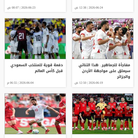
2026-06-24 | 12:38 ص
2026-06-23 | 08:07 ص
مفاجأة للجماهير.. هذا الثنائي
دفعة قوية للمنتخب السعودي
سيعلق على مواجهة الأردن
قبل كأس العالم
والجزائر
2026-06-19 | 12:50 ص
2026-06-04 | 06:55 م