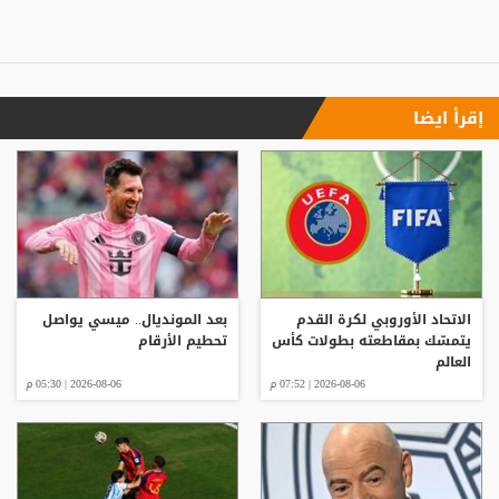
إقرأ ايضا
الاتحاد الأوروبي لكرة القدم
بعد المونديال.. ميسي يواصل
يتمسّك بمقاطعته بطولات كأس
تحطيم الأرقام
العالم
2026-08-06 | 07:52 م
2026-08-06 | 05:30 م