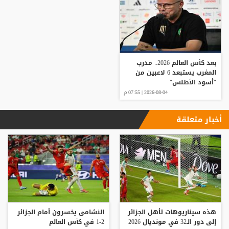
بعد كأس العالم 2026.. مدرب
المغرب يستبعد 6 لاعبين من
"أسود الأطلس"
2026-08-04 | 07:55 م
أخبار متعلقة
هذه سيناريوهات تأهل الجزائر
النشامى يخسرون أمام الجزائر
إلى دور الـ32 في مونديال 2026
2-1 في كأس العالم