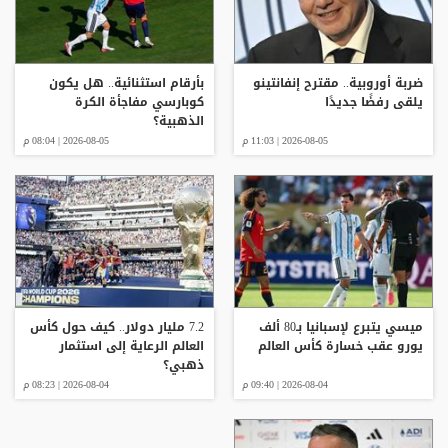
ضربة أوروبية.. مقترح إنفانتينو
بأرقام استثنائية.. هل يكون
يلقى رفضًا جديدًا
كوبارسي مفاجأة الكرة
الذهبية؟
2026-08-05 | 11:03 م
2026-08-05 | 08:04 م
ميسي يتبرع لإسبانيا بـ80 ألف
7.2 مليار دولار.. كيف حول كأس
يورو عقب خسارة كأس العالم
العالم الرعاية إلى استثمار
ذهبي؟
2026-08-04 | 09:40 م
2026-08-04 | 08:23 م