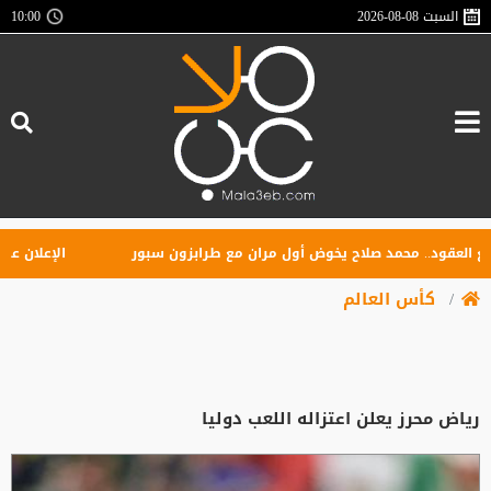
السبت
2026-08-08
10:00
عقود.. محمد صلاح يخوض أول مران مع طرابزون سبور
الإعلان عن تأسي
كأس العالم
رياض محرز يعلن اعتزاله اللعب دوليا