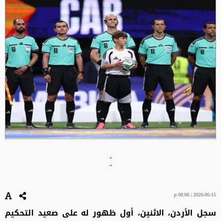
"
"
2026-06-15 | 08:06 م
سجل الأردن، الاثنين، أول ظهور له على صعيد التحكيم