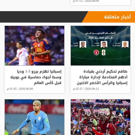
2026-08-04 | 07:55 م
أخبار متعلقة
طاقم تحكيم أردني بقيادة
إسبانيا تهزم بيرو 3-1 وديا
أدهم المخادمة لإدارة مباراة
وسط أجواء حماسية في بوبيلا
إسبانيا والرأس الأخضر الاثنين
قبل كأس العالم
2026-06-13 | 02:37 م
2026-06-09 | 01:05 م