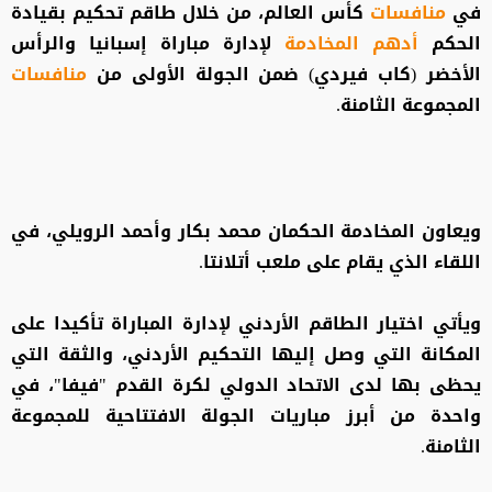
في
منافسات
كأس العالم، من خلال طاقم تحكيم بقيادة
الحكم
أدهم المخادمة
لإدارة مباراة إسبانيا والرأس
الأخضر (كاب فيردي) ضمن الجولة الأولى من
منافسات
المجموعة الثامنة.
ويعاون المخادمة الحكمان محمد بكار وأحمد الرويلي، في
اللقاء الذي يقام على ملعب أتلانتا.
ويأتي اختيار الطاقم الأردني لإدارة المباراة تأكيدا على
المكانة التي وصل إليها التحكيم الأردني، والثقة التي
يحظى بها لدى الاتحاد الدولي لكرة القدم "فيفا"، في
واحدة من أبرز مباريات الجولة الافتتاحية للمجموعة
الثامنة.