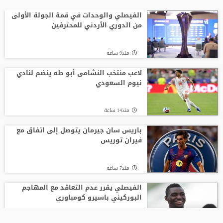
الفيصلي والوحدات في قمة الجولة الأولى
من الدوري الأردني للمحترفين
منذ9 ساعة
لاعب منتخب النشامى أبو طه ينضم لنادي
نيوم السعودي
منذ14 ساعة
باريس سان جيرمان يتوصل إلى اتفاق مع
فيران توريس
منذ7 ساعة
الفيصلي يقرر عدم التعاقد مع المهاجم
البوركيني باسيرو كومباوري