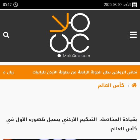
الأحد
2026-08-09
05:17
ني الرواحي بطل الجولة الرابعة من بطولة الأردن للراليات
ريال مدريد ي
كأس العالم
بقيادة المخادمة.. التحكيم الأردني يسجل ظهوره الأول في
كأس العالم