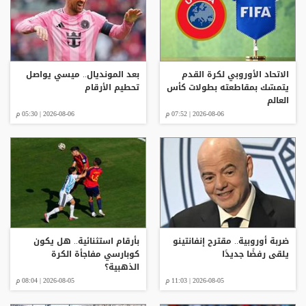
الاتحاد الأوروبي لكرة القدم
بعد المونديال.. ميسي يواصل
يتمسّك بمقاطعته بطولات كأس
تحطيم الأرقام
العالم
2026-08-06 | 07:52 م
2026-08-06 | 05:30 م
ضربة أوروبية.. مقترح إنفانتينو
بأرقام استثنائية.. هل يكون
يلقى رفضًا جديدًا
كوبارسي مفاجأة الكرة
الذهبية؟
2026-08-05 | 11:03 م
2026-08-05 | 08:04 م