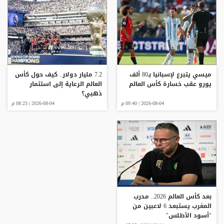
ميسي يتبرع لإسبانيا بـ80 ألف
7.2 مليار دولار.. كيف حول كأس
يورو عقب خسارة كأس العالم
العالم الرعاية إلى استثمار
ذهبي؟
2026-08-04 | 09:40 م
2026-08-04 | 08:23 م
بعد كأس العالم 2026.. مدرب
المغرب يستبعد 6 لاعبين من
"أسود الأطلس"