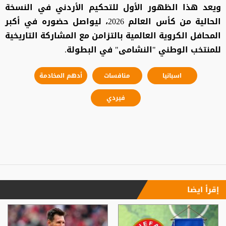
ويعد هذا الظهور الأول للتحكيم الأردني في النسخة
الحالية من كأس العالم 2026، ليواصل حضوره في أكبر
المحافل الكروية العالمية بالتزامن مع المشاركة التاريخية
للمنتخب الوطني "النشامى" في البطولة.
اسبانيا
منافسات
أدهم المخادمة
فيردي
إقرأ ايضا