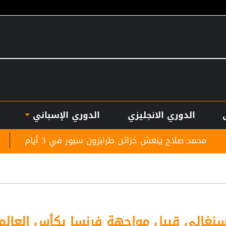
الدوري الانجليزي
الدوري الإسباني
ش خزائن طرابزون سبور في 3 أيام
تشيلسي يهزم مي
سنغالي قبيل مواجهة فرنسا بكأس العالم