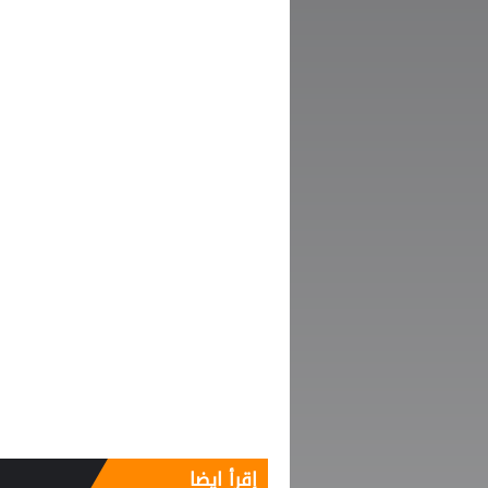
إقرأ ايضا