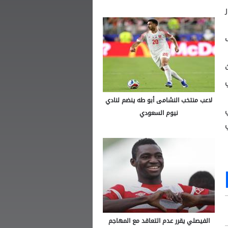
لاعب منتخب النشامى أبو طه ينضم لنادي
نيوم السعودي
Ou
S
الفيصلي يقرر عدم التعاقد مع المهاجم