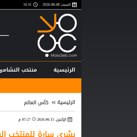
السبت 08-08-2026
16:31
الرئيسية
منتخب النشامى
محمد صلاح ينع
الرئيسية
كأس العالم
الإثنين، 15-06-2026
07:27 م
بشرى سارة للمنتخب ال