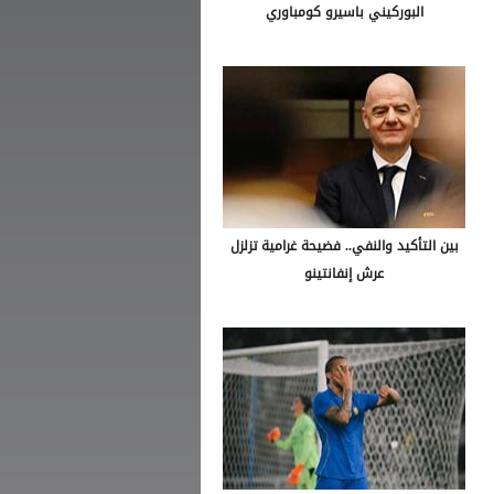
البوركيني باسيرو كومباوري
بين التأكيد والنفي.. فضيحة غرامية تزلزل
عرش إنفانتينو