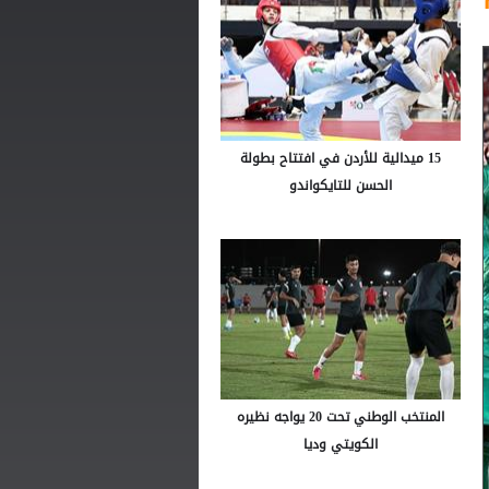
15 ميدالية للأردن في افتتاح بطولة
الحسن للتايكواندو
المنتخب الوطني تحت 20 يواجه نظيره
الكويتي وديا