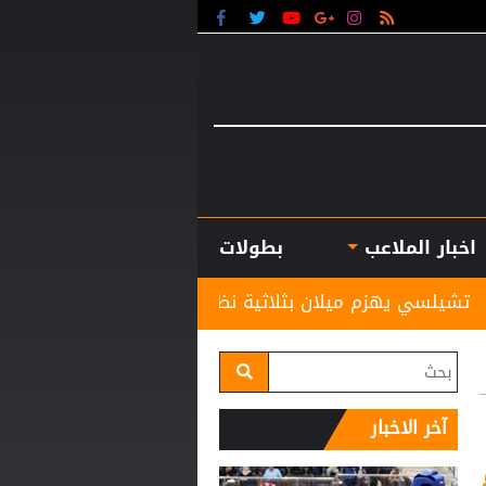
اخبار الملاعب
بطولات
لان بثلاثية نظيفة
بين التأكيد والنفي.. فضيحة غرامي
آخر الاخبار