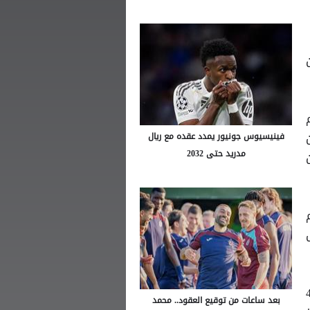
م
فينيسيوس جونيور يمدد عقده مع ريال
مدريد حتى 2032
د مباريات البطولة بعد توسعها إلى 48
بعد ساعات من توقيع العقود.. محمد