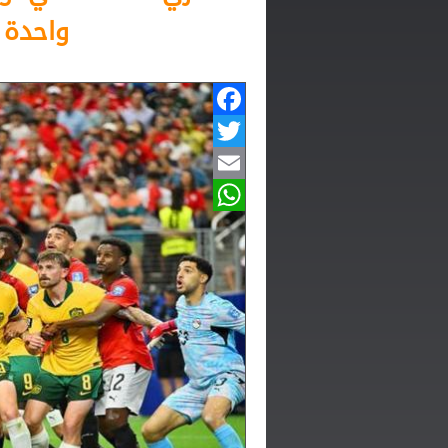
واحدة م
Facebook
Twitter
Email
WhatsApp