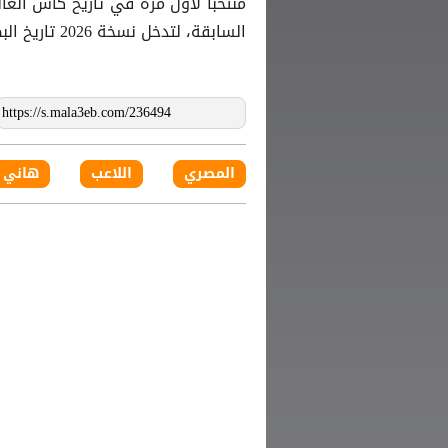
منتخباً لأول مرة في تاريخ كأس الع
السابقة، لتدخل نسخة 2026 تاريخ البطولة.
المصري
اللاعب
هاني