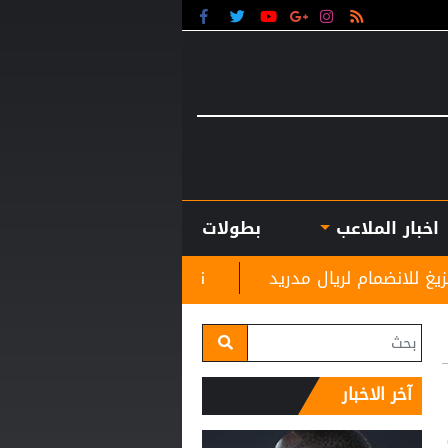
اخبار الملاعب
بطولات
مدريد
نادي الرمثا يستقبل مدربه الجديد غاسانين استع
آخر الاخبار