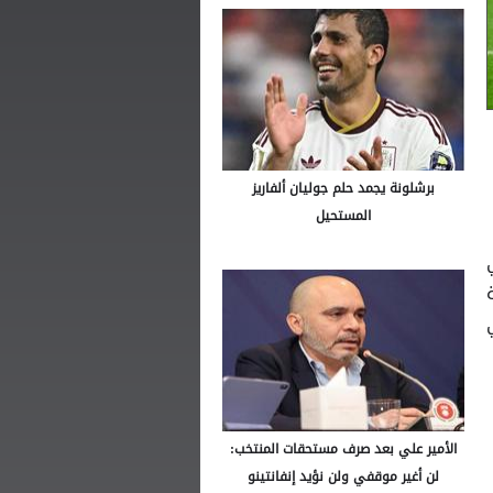
برشلونة يجمد حلم جوليان ألفاريز
المستحيل
ة
الأمير علي بعد صرف مستحقات المنتخب:
لن أغير موقفي ولن نؤيد إنفانتينو