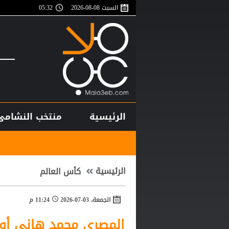
السبت 08-08-2026
05:32
الرئيسية
منتخب النشامى
أغلى لاعب في 
الرئيسية
كأس العالم
الجمعة، 03-07-2026
11:24 م
المصري محمد هاني أ