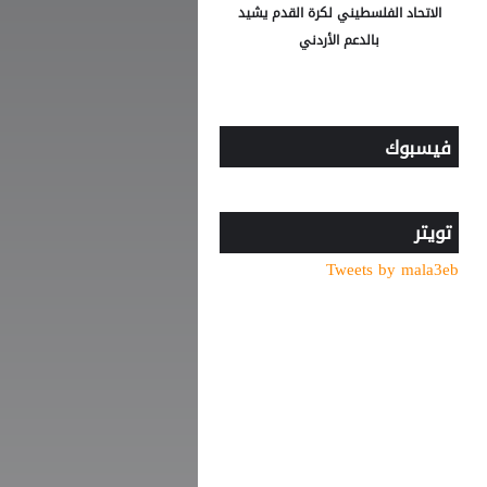
الاتحاد الفلسطيني لكرة القدم يشيد
بالدعم الأردني
فيسبوك
تويتر
Tweets by mala3eb