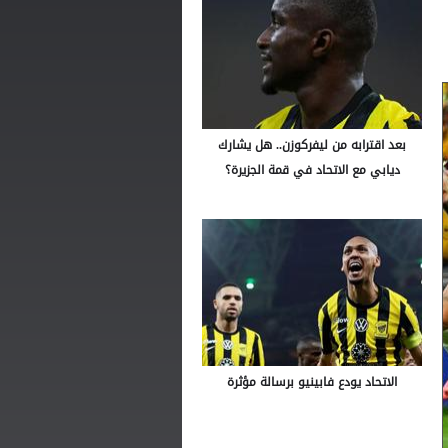
بعد اقترابه من ليفركوزن.. هل يشارك
ديابي مع الاتحاد في قمة الجزيرة؟
الاتحاد يودع فابينيو برسالة مؤثرة