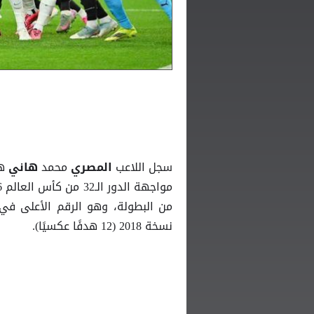
سجل اللاعب
محمد
ه
المصري
هاني
من البطولة، وهو الرقم الأعلى في 
نسخة 2018 (12 هدفًا عكسيًا).