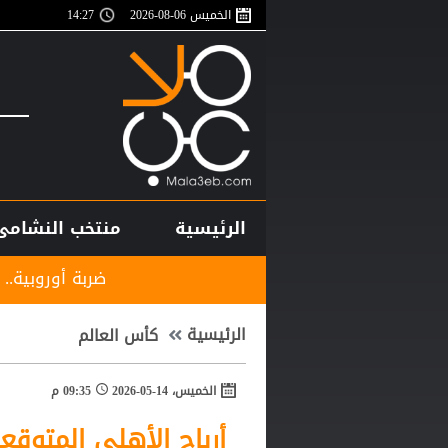
الخميس 06-08-2026
14:27
الرئيسية
منتخب النشامى
ضربة أوروبية.. مقترح إنفانتينو يلق
الرئيسية
كأس العالم
الخميس، 14-05-2026
09:35 م
أرباح الأهلي المتوق