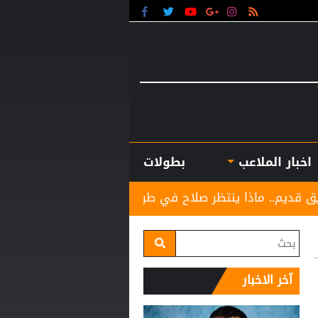
اخبار الملاعب
بطولات
ظر صلاح في طرابزون؟
حقيقة انتقال إمام عاشور إلى في
آخر الاخبار