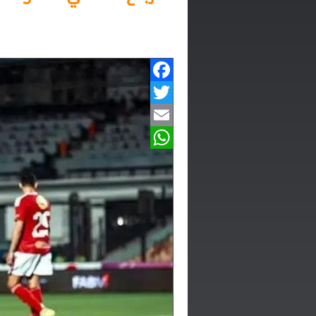
Facebook
Twitter
Email
WhatsApp