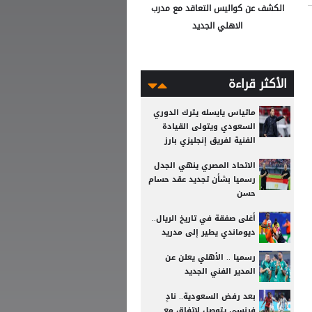
الكشف عن كواليس التعاقد مع مدرب
الاهلي الجديد
الأكثر قراءة
ماتياس يايسله يترك الدوري
السعودي ويتولى القيادة
الفنية لفريق إنجليزي بارز
الاتحاد المصري ينهي الجدل
رسميا بشأن تجديد عقد حسام
حسن
أغلى صفقة في تاريخ الريال..
ديوماندي يطير إلى مدريد
رسميا .. الأهلي يعلن عن
المدير الفني الجديد
بعد رفض السعودية.. نادٍ
فرنسي يتوصل لاتفاق مع