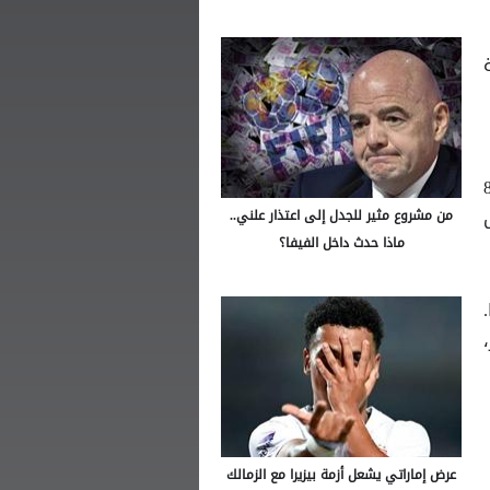
 مليوني و800
من مشروع مثير للجدل إلى اعتذار علني..
ماذا حدث داخل الفيفا؟
يًّا.
عرض إماراتي يشعل أزمة بيزيرا مع الزمالك