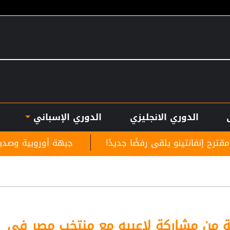
الدوري الانجليزي
الدوري الإسباني
ى رفضًا جديدًا
جبهة أوروبية وصديق قديم.. ماذا ينت
عة من مشاركة لاعبيه مع منتخب مصر في