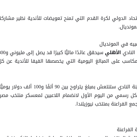
تحاد الدولي لكرة القدم التي تمنح تعويضات للأندية نظير مشاركة
مونديال.
بيه في المونديال
النادي
سيحقق عائدًا ماليًّا كبيرًا قد يصل إلى
الأهلي
كاسب على المبالغ اليومية التي يخصصها الفيفا للأندية عن كل
وتشير الحسابات الدقيقة إلى أن خزينة النادي ستنتعش بمبلغ يتراوح بين 90 ألفًا و100 ألف دولار يوم
بشكل رسمي من اليوم الأول لانضمام اللاعبين لمعسكر منتخب مصر،
 الفراعنة بمنتخب نيوزيلندا.
الفراعنة