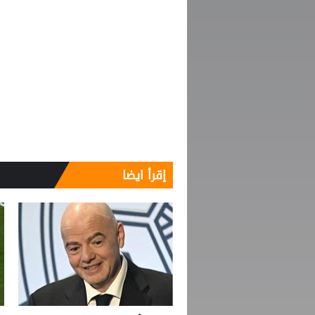
إقرأ ايضا