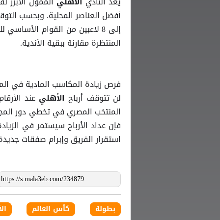
يعد النادي
الممول الأبرز ل
الأهلي
إلى 8 لاعبين من القوام الأساسي 
المنتظرة مقارنة ببقية الأندية.
فرص زيادة المكاسب المادية في الم
لن تتوقف أرباح
عند الأرقا
الأهلي
المنتخب المصري في تخطي دور المجمو
فإن عداد الأرباح سيستمر في الزيادة ال
استقرار الفريق وإبرام صفقات جديدة 
بطولة
كأس العالم
ال