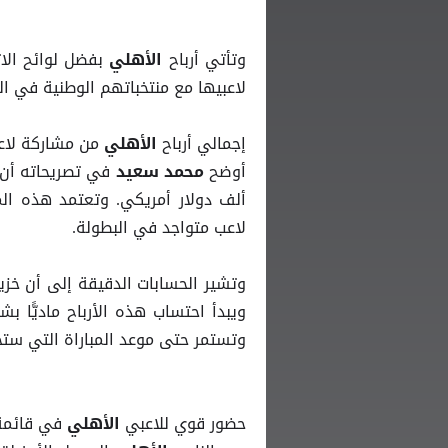
وتأتي أرباح
بفضل لوائح الا
الأهلي
لاعبيها مع منتخباتهم الوطنية في ال
إجمالي أرباح
من مشاركة لاع
الأهلي
أوضح
في تصريحاته أن 
محمد سعيد
ألف دولار أمريكي. وتعتمد هذه الم
لاعب متواجد في البطولة.
ويبدأ احتساب هذه الأرباح ماديًّا 
وتستمر حتى موعد المباراة التي ستجمع
حضور قوي للاعبي
في قائمة 
الأهلي