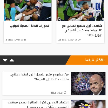
شاهد.. أول ظهور لمبابي مع
تطورات الحالة الصحية لمبابي
"الديوك" بعد كسر أنفه في
"يورو 2024"
2024-06-20 | 10:07 ص
2024-06-18 | 01:50 م
الأكثر قراءة
من مشروع مثير للجدل إلى اعتذار علني..
ماذا حدث داخل الفيفا؟
منذ14 ساعة
الاتحاد الدولي لكرة الطائرة يصدر موقفه
الرسمي بشأن منتخب روسيا