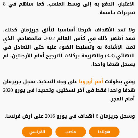
الاعتبار، الدفع به إلى وسط الملعب، كما ساهم في 8
تمريرات حاسمة.
ولا تعد الأهداف شرطا أساسيا لتألق جريزمان كذلك،
فقد أظهر ذلك في كأس العالم 2022، فالمهاجم، الذي
تمت الإشادة به وتسليط الضوء عليه حتى التعادل في
النهائي (3-3) والهزيمة بركلات الترجيح أمام الأرجنتين، لم
يسجل هدفا واحدا.
وفي بطولات
أمم أوروبا
على وجه التحديد، سجل جريزمان
هدفا واحدا فقط في آخر نسختين، وتحديدا في يورو 2020
أمام المجر.
وسجل جريزمان 6 أهداف في يورو 2016 على أرض فرنسا.
هولندا
ملاعب
الفرنسي