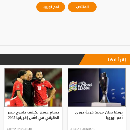
المنتخب
أمم أوروبا
إقرأ ايضا
يويفا يعلن موعد قرعة دوري
حسام حسن يكشف طموح مصر
أمم أوروبا
الحقيقي في كأس إفريقيا 2025
2026-01-15 | 04:51 م
2026-01-10 | 03:52 م