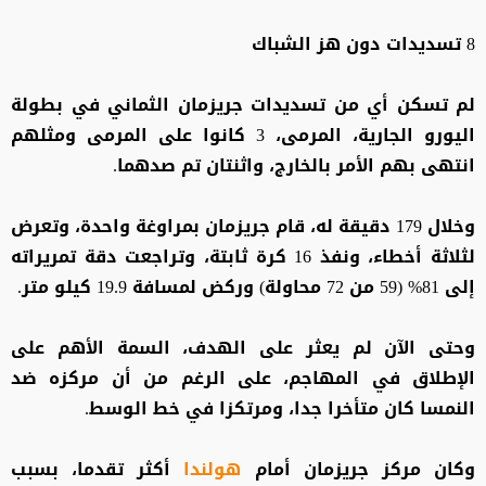
8 تسديدات دون هز الشباك
لم تسكن أي من تسديدات جريزمان الثماني في بطولة
اليورو الجارية، المرمى، 3 كانوا على المرمى ومثلهم
انتهى بهم الأمر بالخارج، واثنتان تم صدهما.
وخلال 179 دقيقة له، قام جريزمان بمراوغة واحدة، وتعرض
لثلاثة أخطاء، ونفذ 16 كرة ثابتة، وتراجعت دقة تمريراته
إلى 81% (59 من 72 محاولة) وركض لمسافة 19.9 كيلو متر.
وحتى الآن لم يعثر على الهدف، السمة الأهم على
الإطلاق في المهاجم، على الرغم من أن مركزه ضد
النمسا كان متأخرا جدا، ومرتكزا في خط الوسط.
وكان مركز جريزمان أمام
هولندا
أكثر تقدما، بسبب