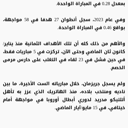
بمعدل 0.28 في المباراة الواحدة.
وفي عام 2023، سجل أنطوان 27 هدفا في 58 مواجهة،
بواقع 0.46 في المباراة الواحدة.
والأهم من ذلك كله أن تلك الأهداف الثمانية منذ يناير/
كانون ثان الماضي وحتى الآن، تركزت في 5 مباريات فقط،
في حين فشل في 23 لقاء في التغلب على حارس مرمى
الخصم.
ولم يسجل جريزمان، خلال مبارياته الست الأخيرة، ما بين
ناديه ومنتخب بلاده، منذ الهاتريك الذي عزز به تأهل
أتلتيكو مدريد لدوري أبطال أوروبا في مواجهة أمام
خيتافي، في 15 مايو/آيار الماضي.