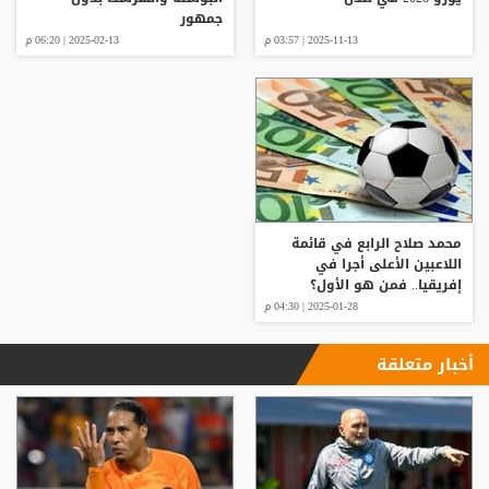
جمهور
2025-11-13 | 03:57 م
2025-02-13 | 06:20 م
محمد صلاح الرابع في قائمة
اللاعبين الأعلى أجرا في
إفريقيا.. فمن هو الأول؟
2025-01-28 | 04:30 م
أخبار متعلقة