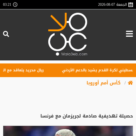
الجمعة
2026-08-07
03:21
ني لكرة القدم يشيد بالدعم الأردني
ريال مدريد يتعاقد مع الجناح الع
كأس أمم أوروبا
حصيلة تهديفية صادمة لجريزمان مع فرنسا