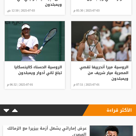
ويمبلدون
2025-07-03 | 05:30 م
2025-07-03 | 12:50 ص
الروسية ميرا أندرييفا تقصي
الروسية الحسناء كالينسكايا
المصرية ميار شريف من
تبلغ ثاني أدوار ويمبلدون
ويمبلدون
2025-07-01 | 07:51 م
2025-07-01 | 06:32 م
الأكثر قراءة
عرض إماراتي يشعل أزمة بيزيرا مع الزمالك
المصري