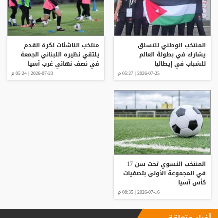
المنتخب الوطني للتسلق
منتخب الناشئات لكرة القدم
يشارك في بطولة العالم
يلتقي نظيره اللبناني الجمعة
للشباب في إيطاليا
في نصف نهائي غرب آسيا
2026-07-25 | 05:27 م
2026-07-23 | 05:24 م
المنتخب النسوي تحت سن 17
في المجموعة الأولى بتصفيات
كأس آسيا
2026-07-16 | 08:35 م
أخبار متعلقة