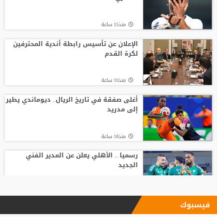
منذ15 ساعة
الإعلان عن تأسيس رابطة أندية المحترفين
لكرة القدم
منذ10 ساعة
أغلى صفقة في تاريخ الريال.. ديوماندي يطير
إلى مدريد
منذ18 ساعة
رسميا .. الأهلي يعلن عن المدير الفني
الجديد
منذ20 ساعة
فيسبوك
الاتحاد يودع فابينيو برسالة مؤثرة