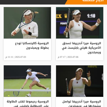
الروسية ميرا أندرييفا تسحق
الروسية كالينسكايا تودع
الأمريكية هيلي بابتيست في
بطولة ويمبلدون
ويمبلدون
2025-07-06 | 07:17 م
2025-07-03 | 11:11 م
الروسية ميرا أندرييفا تواصل
الروسية رحيموفا تقلب الطاولة
مشوارها في ويمبلدون
على الإيطالية باوليني في