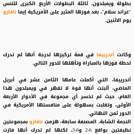
بطولة ويمبلدون، ثالثة البطولات الأربع الكبرى للتنس
"غراند سلام"، بعد فوزها المثير على الأمريكية إيما
نافارو
يوم الاثنين.
وكانت
أندرييفا
في قمة تركيزها لدرجة أنها لم تدرك
لحظة فوزها بالمباراة وتأهلها للدور التالي.
أندرييفا، التي أكملت عامها الثامن عشر في أبريل
الماضي، أثبتت أنها قوة لا تقهر في ويمبلدون هذا
العام، حيث لم تخسر أي مجموعة في الأدوار الأربعة
الأولى، وتغلبت بسهولة على منافستها الأمريكية في
الدور ثمن النهائي.
النجمة الشابة، المصنفة سابعة، هزمت
نافارو
بمجموعتين
نظيفتين بواقع 6-2 و6-3، لكنها لم تدرك أنها فازت