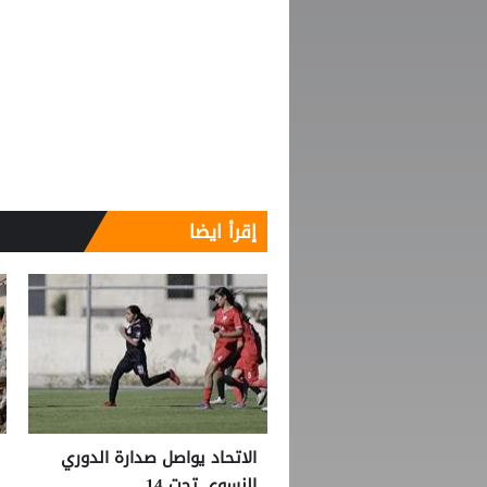
إقرأ ايضا
الاتحاد يواصل صدارة الدوري
النسوي تحت 14