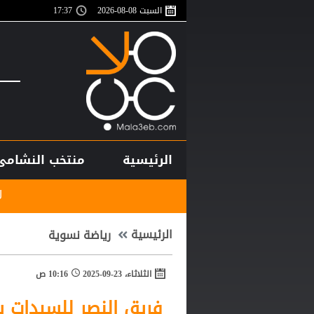
السبت 08-08-2026
17:37
الرئيسية
منتخب النشامى
لاعب منتخب النشا
الرئيسية
رياضة نسوية
الثلاثاء، 23-09-2025
10:16 ص
فريق النصر للسيدات ي