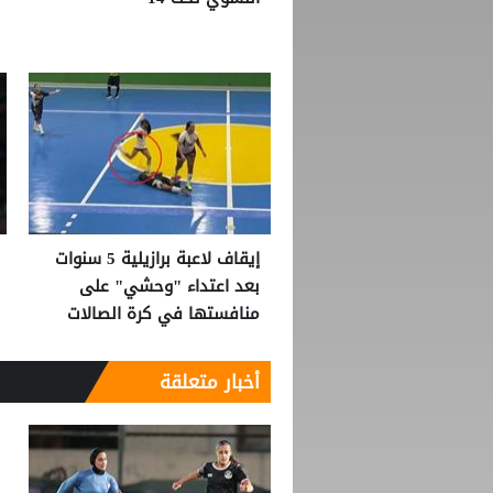
إيقاف لاعبة برازيلية 5 سنوات
بعد اعتداء "وحشي" على
منافستها في كرة الصالات
أخبار متعلقة