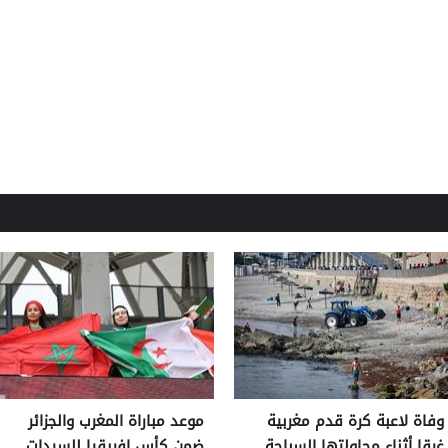
وفاة لاعبة كرة قدم مغربية
موعد مباراة المغرب والجزائر
غرقا أثناء محاولتها السباحة
ضمن كأس إفريقيا للسيدات