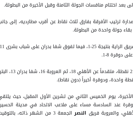
لى بعد اختتام منافسات الجولة الثامنة وقبل الأخيرة من البطولة.
صدارة ترتيب الأفرقة بفارق ثلاث نقاط عن أقرب مطارديه، إلى جانب
قاء جولة واحدة من البطولة.
ترتيب الأفرقة برصيد 21 نقطة، متقدماً عن الأهلي 18، ثم العروبة 16، شفا بدرا
لأخيرة، يوم الخميس الثاني من تشرين الأول المقبل، حيث يلتقي
دوقرة عند السادسة مساء على ملاعب الاتحاد في مدينة الحسين
لأهلي، والعروبة فريق
الجمعة 3 من الشهر ذاته، بالتوقي
النصر