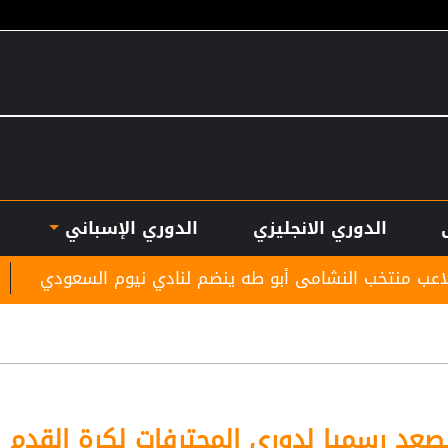
الدوري الانجليزي
الدوري الإسباني
مى أبو طه ينضم لنادي نيوم السعودي
المنتخب الوطن
صعد رسميا لدوري المحترفات لكرة القدم