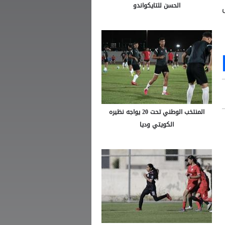
الحسن للتايكواندو
Ou
S
المنتخب الوطني تحت 20 يواجه نظيره
الكويتي وديا