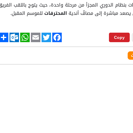
 بنظام الدوري المجزأ من مرحلة واحدة، حيث يتوج باللقب الفريق
 يصعد مباشرة إلى مصافّ أندية
للموسم المقبل.
المحترفات
tlook.com
hare
WhatsApp
Email
Twitter
Facebook
Copy