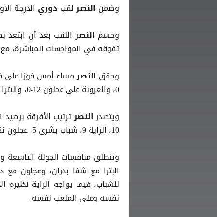
وضمن
لقب
الدرجة الأو
النصر
دوري
وحسم
اللقب بعد أن ابتعد ب
النصر
تفوقه في المواجهات المباشرة، مع ب
وحقق
النصر
0، والعروبة على عجلون 12-0، والبترا على دوقرة 8-1.
ويتصدر
النصر
10، الراية 9، شباب بشرى 5، عجلون نقطة واحدة، ودوقرة أخيراً (دون نقاط).
وتنطلق منافسات الجولة التاسعة وا
البترا مع شفا بدران، وعجلون مع 
للشباب، فيما يواجه الراية نظيره ا
نفسه وعلى الملعب نفسه.