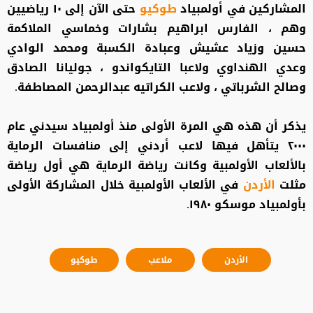
المشاركين في أولمبياد
طوكيو
حتى الآن إلى ١٠ رياضيين
وهم ، الفارس ابراهيم بشارات وخماسي الملاكمة
حسين وزياد عشيش وعبادة الكسبة ومحمد الوادي
وعدي الهنداوي ولاعبا التايكواندو ، جوليانا الصادق
وصالح الشرباتي ، ولاعب الكراتيه عبدالرحمن المصاطفة.
يذكر أن هذه هي المرة الأولى منذ أولمبياد سيدني عام
٢٠٠٠ يتأهل فيها لاعب أردني إلى منافسات الرماية
بالألعاب الأولمبية وكانت رياضة الرماية هي أول رياضة
مثلت
الأردن
في الألعاب الأولمبية خلال المشاركة الأولى
بأولمبياد موسكو ١٩٨٠.
الأردن
ملاعب
طوكيو