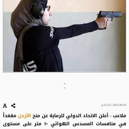
"
"
2021-06-18 | 11:52 م
ملاعب - أعلن الاتحاد الدولي للرماية عن منح
الأردن
مقعداً
في منافسات المسدس الهوائي ١٠ متر على مستوى