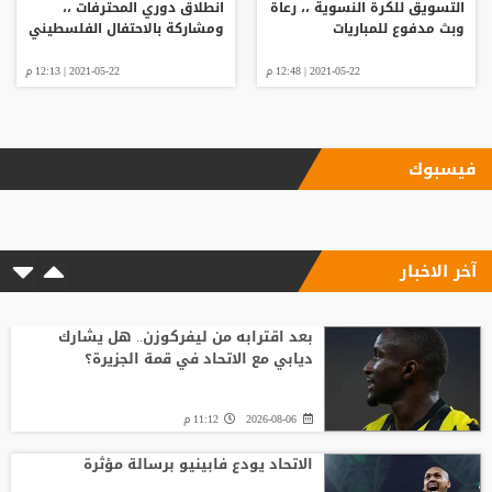
التسويق للكرة النسوية ،، رعاة
انطلاق دوري المحترفات ،،
وبث مدفوع للمباريات
ومشاركة بالاحتفال الفلسطيني
2021-05-22 | 12:48 م
2021-05-22 | 12:13 م
فيسبوك
آخر الاخبار
بعد اقترابه من ليفركوزن.. هل يشارك
ديابي مع الاتحاد في قمة الجزيرة؟
2026-08-06
11:12 م
الاتحاد يودع فابينيو برسالة مؤثرة