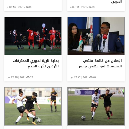
العربي
2021-06-18 | 05:33 م
2021-06-06 | 02:16 م
الإعلان عن قائمة منتخب
بداية نارية لدوري المحترفات
النشميات لمواجهتي تونس
الأردني لكرة القدم
2021-06-04 | 12:42 ص
2021-05-29 | 12:26 ص