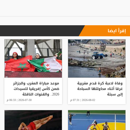
إقرأ ايضا
وفاة لاعبة كرة قدم مغربية
موعد مباراة المغرب والجزائر
غرقا أثناء محاولتها السباحة
ضمن كأس إفريقيا للسيدات
إلى سبتة
2026.. والقنوات الناقلة
2026-08-02 | 07:31 م
2026-07-30 | 06:33 م