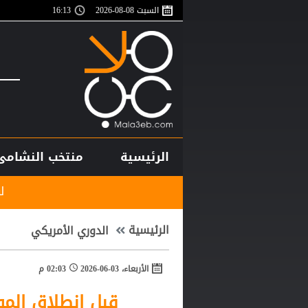
السبت 08-08-2026
16:13
الرئيسية
منتخب النشامى
لوكا زيدان يودع غ
الرئيسية
الدوري الأمريكي
الأربعاء، 03-06-2026
02:03 م
قبل انطلاق المو