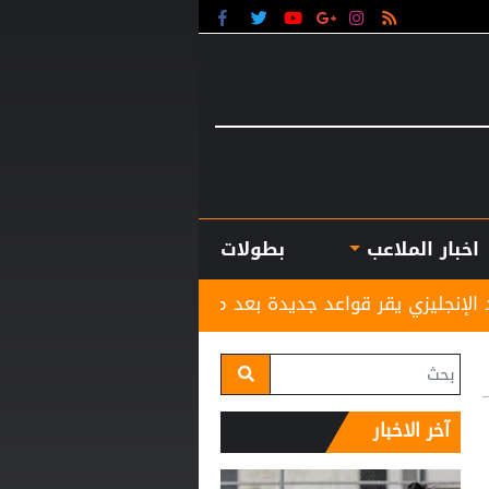
اخبار الملاعب
بطولات
 قواعد جديدة بعد مأساة وفاة لاعب شاب
قبل بداية الم
آخر الاخبار