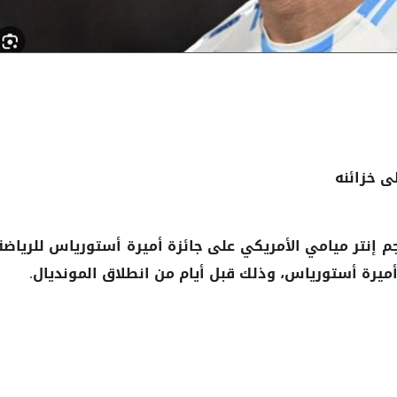
ى خزائنه
م
الأمريكي على جائزة أميرة أستورياس للرياضة
إنتر ميامي