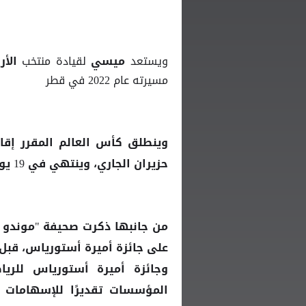
ويستعد
لقيادة منتخب
ميسي
الأر
مسيرته عام 2022 في قطر
وينطلق كأس العالم المقرر إقا
حزيران الجاري، وينتهي في 19 يوليو/تموز المقبل.
على جائزة أميرة أستورياس، قب
وجائزة أميرة أستورياس للرياض
المؤسسات تقديرًا للإسهامات ا