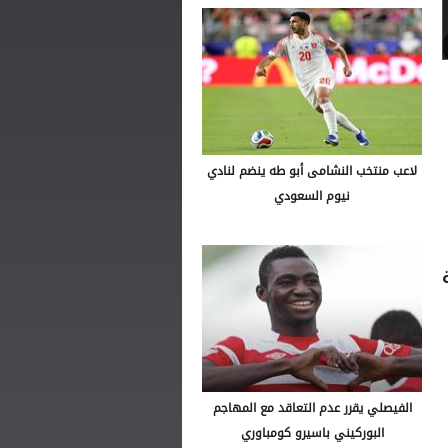
لاعب منتخب النشامى أبو طه ينضم لنادي
نيوم السعودي
الفيصلي يقرر عدم التعاقد مع المهاجم
البوركيني باسيرو كومباوري