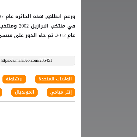
عام 2012، ثم جاء الدور على
ميسي
الولايات المتحدة
برشلونة
إنتر ميامي
المونديال