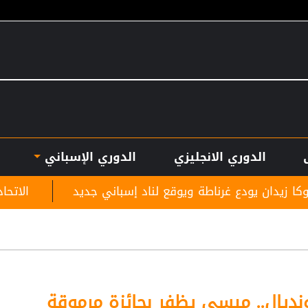
الدوري الانجليزي
الدوري الإسباني
رناطة ويوقع لناد إسباني جديد
الاتحاد الإنجليزي يقر
نديال.. ميسي يظفر بجائزة مرموقة