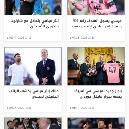
ميسي يسجل الهدف رقم 901
إنتر ميامي يتعادل مع شارلوت
ويقود إنتر ميامي لإنتصار صعب
بالدوري الأمريكي
2026-03-23 | 07:14 م
2026-03-15 | 02:47 م
إنجاز جديد لميسي في أمريكا
مالك إنتر ميامي يكشف الراتب
يضعه بجوار مايكل جوردان
الحقيقي لميسي
2026-03-11 | 01:41 م
2026-03-08 | 04:22 م