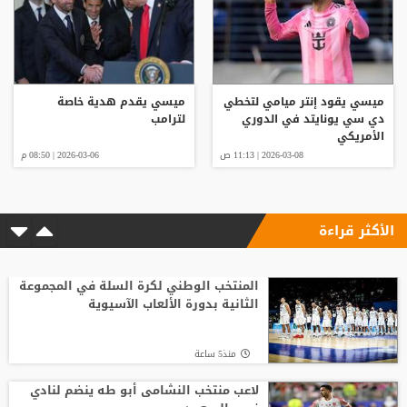
ميسي يقود إنتر ميامي لتخطي
ميسي يقدم هدية خاصة
دي سي يونايتد في الدوري
لترامب
الأمريكي
2026-03-08 | 11:13 ص
2026-03-06 | 08:50 م
الأكثر قراءة
المنتخب الوطني لكرة السلة في المجموعة
الثانية بدورة الألعاب الآسيوية
منذ5 ساعة
لاعب منتخب النشامى أبو طه ينضم لنادي