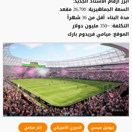
أبرز أرقام الاستاد الجديد:
السعة الجماهيرية: 26,700 مقعد
مدة البناء: أقل من 36 شهراً
التكلفة: ~350 مليون دولار
الموقع: ميامي فريدوم بارك
ليونيل ميسي
الدوري الأمريكي
إنتر ميامي