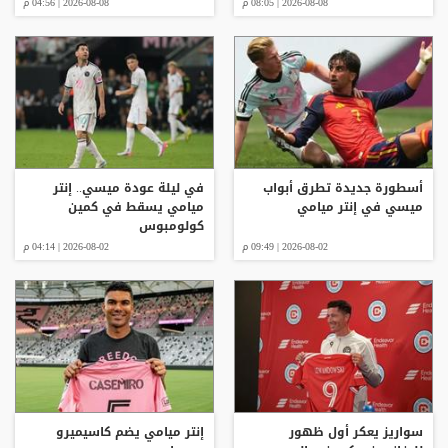
2026-08-08 | 08:05 م
2026-08-08 | 04:56 م
أسطورة جديدة تطرق أبواب
في ليلة عودة ميسي.. إنتر
ميسي في إنتر ميامي
ميامي يسقط في كمين
كولومبوس
2026-08-02 | 09:49 م
2026-08-02 | 04:14 م
سواريز يعكر أول ظهور
إنتر ميامي يضم كاسيميرو