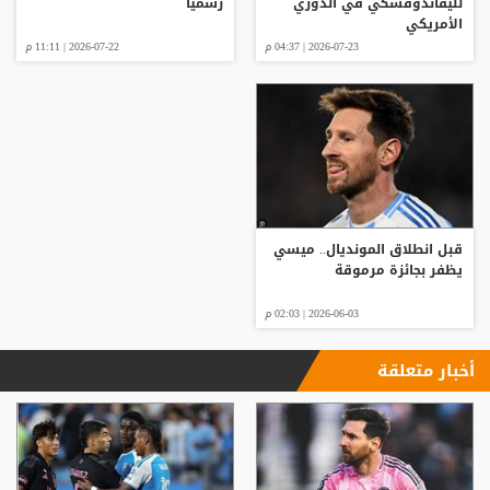
لليفاندوفسكي في الدوري
رسميا
الأمريكي
2026-07-23 | 04:37 م
2026-07-22 | 11:11 م
قبل انطلاق المونديال.. ميسي
يظفر بجائزة مرموقة
2026-06-03 | 02:03 م
أخبار متعلقة