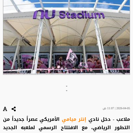
"
"
2026-04-05 | 11:07 ص
ملاعب - دخل نادي
إنتر ميامي
الأمريكي عصراً جديداً من
التطور الرياضي، مع الافتتاح الرسمي لملعبه الجديد