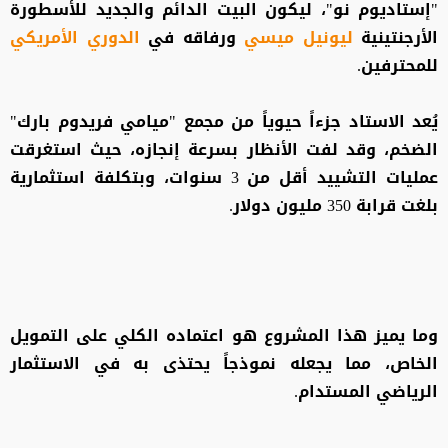
"إستاديوم نو"، ليكون البيت الدائم والجديد للأسطورة
الأرجنتينية
ليونيل ميسي
ورفاقه في
الدوري الأمريكي
للمحترفين.
يُعد الاستاد جزءاً حيوياً من مجمع "ميامي فريدوم بارك"
الضخم، وقد لفت الأنظار بسرعة إنجازه، حيث استغرقت
عمليات التشييد أقل من 3 سنوات، وبتكلفة استثمارية
بلغت قرابة 350 مليون دولار.
وما يميز هذا المشروع هو اعتماده الكلي على التمويل
الخاص، مما يجعله نموذجاً يحتذى به في الاستثمار
الرياضي المستدام.