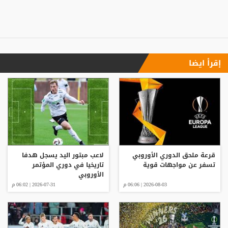
إقرأ ايضا
قرعة ملحق الدوري الأوروبي
لاعب مبتور اليد يسجل هدفا
تسفر عن مواجهات قوية
تاريخيا في دوري المؤتمر
الأوروبي
2026-08-03 | 06:06 م
2026-07-31 | 06:02 م