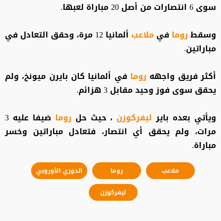
سوى 6 انتصارات من أصل 20 مباراة لعبها.
وسقط
روما
في
ملاعب
ألمانيا 12 مرة، وحقق التعادل في
مباراتين.
أكثر فريق واجهه
روما
في ألمانيا كان بايرن ميونخ، ولم
يحقق سوى فوز وحيد مقابل 3 هزائم.
ويأتي بعده باير
ليفركوزن
، حيث حل
روما
ضيفا عليه 3
مرات، ولم يحقق أي انتصار، فتعادل مباراتين وخسر
مباراة.
ملاعب
روما
الدوري الأوروبي
ليفركوزن