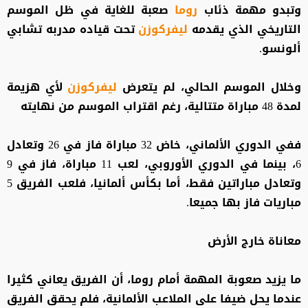
وتبدو مهمة ذئاب
روما
صعبة للغاية في ظل الموسم
التاريخي الذي يقدمه
ليفركوزن
تحت قياده مدربه تشابي
ألونسو.
وخلال الموسم الحالي، لم يتعرض
ليفركوزن
لأي هزيمة
لمدة 48 مباراة متتالية، رغم اقتراب الموسم من نهايته
ففي الدوري الألماني، خاض 32 مباراة فاز في 26 وتعادل
6، بينما في الدوري الأوروبي، لعب 11 مباراة، فاز في 9
وتعادل مباراتين فقط، أما بكأس ألمانيا، فلعب الفريق 5
مباريات فاز بها جميعا.
معاناة خارج الأرض
ما يزيد صعوبة المهمة أمام روما، أن الفريق يعاني كثيرا
عندما يحل ضيفا على الملاعب الألمانية، فلم يحقق الفريق