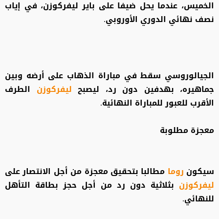
الخميس، عندما يحل ضيفا على باير ليفركوزن، في إياب
نصف نهائي الدوري الأوروبي.
الجيالوروسي سقط في مباراة الذهاب على أرضه وبين
جماهيره، بهدفين دون رد، ليصبح
ليفركوزن
الطرف
الأقرب للعبور للمباراة النهائية.
معجزة مطلوبة
سيكون
روما
مطالبا بتحقيق معجزة من أجل الانتصار على
ليفركوزن
بثلاثية دون رد من أجل حجز بطاقة التأهل
للنهائي.