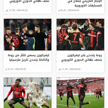
الإنجاز التاريخي لصلاح في
نصف نهائي الدوري الأوروبي
المسابقات الأوروبية
2024-05-03 | 05:41 م
2024-05-02 | 11:58 ص
روما يتحدى باير ليفركوزن
ليفركوزن يسعى للثأر من روما..
بنصف نهائي الدوري الأوروبي
وأتالانتا يتحدى تاريخ مارسيليا
2024-05-02 | 11:44 ص
2024-05-01 | 12:22 م