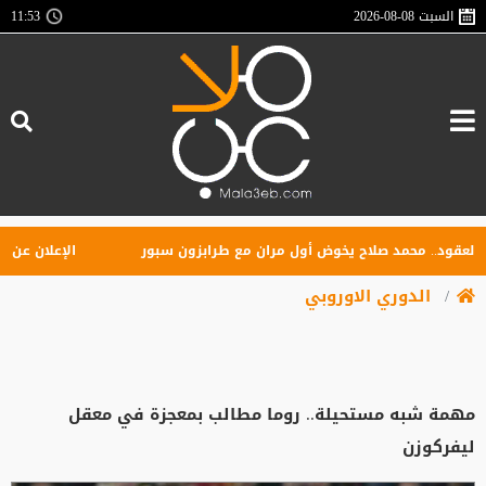
السبت
2026-08-08
11:53
ود.. محمد صلاح يخوض أول مران مع طرابزون سبور
الإعلان عن تأسيس 
الدوري الاوروبي
مهمة شبه مستحيلة.. روما مطالب بمعجزة في معقل
ليفركوزن