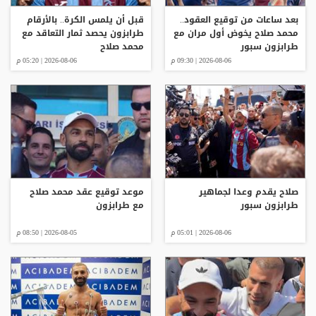
بعد ساعات من توقيع العقود..
قبل أن يلمس الكرة.. بالأرقام
محمد صلاح يخوض أول مران مع
طرابزون يحصد ثمار التعاقد مع
طرابزون سبور
محمد صلاح
2026-08-06 | 09:30 م
2026-08-06 | 05:20 م
صلاح يقدم وعدا لجماهير
موعد توقيع عقد محمد صلاح
طرابزون سبور
مع طرابزون
2026-08-06 | 05:01 م
2026-08-05 | 08:50 م