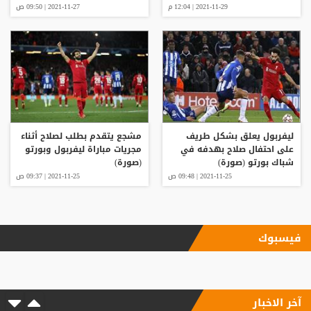
2021-11-29 | 12:04 م
2021-11-27 | 09:50 ص
ليفربول يعلق بشكل طريف
مشجع يتقدم بطلب لصلاح أثناء
على احتفال صلاح بهدفه في
مجريات مباراة ليفربول وبورتو
شباك بورتو (صورة)
(صورة)
2021-11-25 | 09:48 ص
2021-11-25 | 09:37 ص
فيسبوك
آخر الاخبار