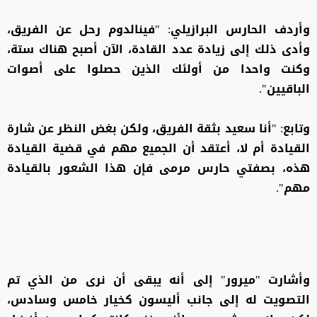
وأردف الحارس البرازيلي: "فينالدوم رحل عن الفريق،
وأدى ذلك إلى زيادة عدد القادة، الآن أصبح هناك ستة،
وكنت واحدا من أولئك الذين حصلوا على أصوات
الباقيين".
وتابع: "أنا سعيد بثقة الفريق، ولكن بغض النظر عن شارة
القيادة أم لا، أعتقد أن الجميع مهم في قضية القيادة
هذه، بصفتي حارس مرمى فإن هذا الشعور بالقيادة
مهم".
وأشارت "ميرور" إلى أنه يبقى أن نرى من الذي تم
التصويت له إلى جانب أليسون كخيار خامس وسادس،