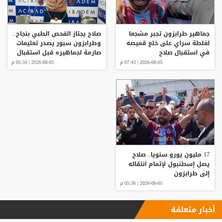
جماهير طرابزون تجبر مشجعا
صلاح يجتاز الفحص الطبي بنجاح..
لغلطة سراي على خلع قميصه
وطرابزون سبور يصدر تعليمات
في استقبال صلاح
صارمة لجماهيره قبل استقبال
النجم المصري
2026-08-05 | 07:43 م
2026-08-05 | 05:50 م
17 مليون يورو سنويا.. صلاح
يصل إسطنبول لإتمام انتقاله
إلى طرابزون
2026-08-05 | 05:36 م
أخبار متعلقة