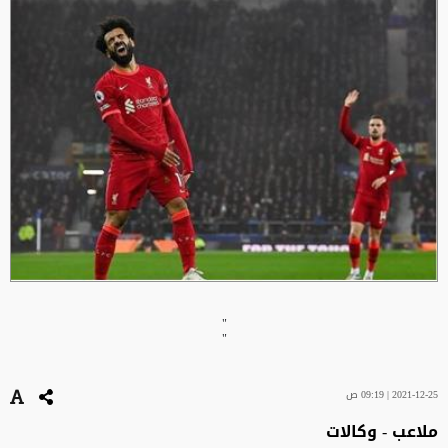
"
"
2021-12-25 | 09:19 ص
ملاعب - وكالات