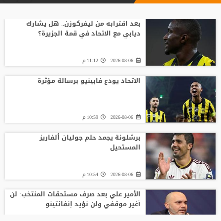
بعد اقترابه من ليفركوزن.. هل يشارك
ديابي مع الاتحاد في قمة الجزيرة؟
2026-08-06
11:12 م
الاتحاد يودع فابينيو برسالة مؤثرة
2026-08-06
10:59 م
برشلونة يجمد حلم جوليان ألفاريز
المستحيل
2026-08-06
10:54 م
الأمير علي بعد صرف مستحقات المنتخب: لن
أغير موقفي ولن نؤيد إنفانتينو