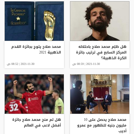
هل ظلِم محمد صلاح باحتلاله
محمد صلاح يتوج بجائزة القدم
المركز السابع في ترتيب جائزة
الذهبية 2021
الكرة الذهبية؟
2021-11-30 | 08:59 ص
2021-11-30 | 08:52 ص
محمد صلاح يحصل على 10
هل تم منح محمد صلاح جائزة
مليون جنيه للظهور مع عمرو
أفضل لاعب في العالم
أديب