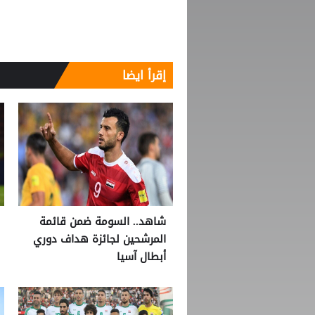
إقرأ ايضا
شاهد.. السومة ضمن قائمة
المرشحين لجائزة هداف دوري
أبطال آسيا