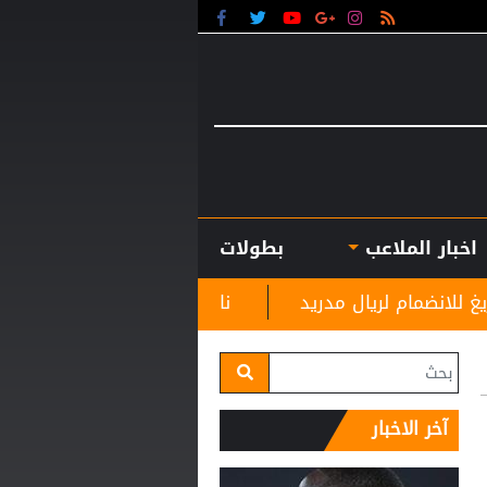
اخبار الملاعب
بطولات
يال مدريد
نادي الرمثا يستقبل مدربه الجديد غاسانين ا
آخر الاخبار