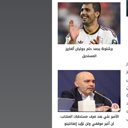
برشلونة يجمد حلم جوليان ألفاريز
المستحيل
ر
حرة
ق هذه
الأمير علي بعد صرف مستحقات المنتخب:
لن أغير موقفي ولن نؤيد إنفانتينو