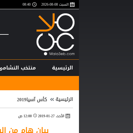
السبت 08-08-2026
08:40
الرئيسية
منتخب النشامى
أغلى لاعب 
الرئيسية
كأس آسيا2019
الأحد، 27-01-2019
12:00 ص
بيان هام من ال