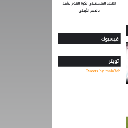
الاتحاد الفلسطيني لكرة القدم يشيد
بالدعم الأردني
فيسبوك
تويتر
Tweets by mala3eb