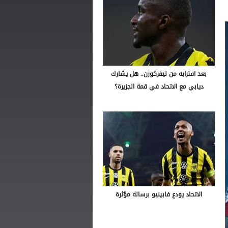
بعد اقترابه من ليفركوزن.. هل يشارك
ديابي مع الاتحاد في قمة الجزيرة؟
الاتحاد يودع فابينيو برسالة مؤثرة