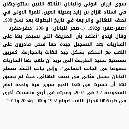
سوى ايران الاولى واليابان الثالثة اللتين ستتواجهان
في استاد هزاع بن زايد بمدينة العين، للمرة الاولى في
نصف النهائي والرابعة في تاريخ البطولة بعد نسخ 1988
(صفر-صفر) و1992 (1-صفر لليابان) و2004 (صفر-صفر).
وقال ايندو "أعتقد بأن الطريقة التي نسيطر بها على
المباريات بعد التسجيل جيدة حقا فنحن قادرون على
اللعب مع التحكم بشكل جيد للغاية بالمجازفة، كفريق
نستطيع تحديد الطريقة التي نريد أن تلعب بها المباريات
خصوصا في الجانب الدفاعي". وإلى جانب الثقة، تتسلح
اليابان بسجل مثالي في نصف النهائي، حيث لم يسبق
لها أن خسرت في هذا الدور سوى مرة واحدة امام
السعودية 2-3 في 2007، وعبرته في أربع مناسبات أخرى
في طريقها لاحراز اللقب اعوام 1992 و2000 و2004 و2011.