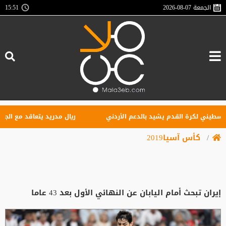
الجمعة
2026-08-07
15:51
يني لكرة القدم يشيد بالدعم الأردني
ريال مدريد يتعاقد مع الجناح الع
كأس آسيا2019
إيران تبحث أمام اليابان عن النهائي الأول بعد 43 عاما