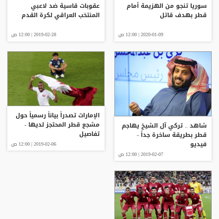
سوريا تنجو من الهزيمة أمام
عقوبات قاسية ضد لاعبي
قطر بهدف قاتل
المنتخب العراقي لكرة القدم
2020-01-09 | 12:00 ص
2019-02-28 | 12:00 ص
الإمارات تصدراً بياناً رسمياً حول
مشجع قطر المحتجز لديها -
شاهد .. تركي آل الشيخ يهاجم
تفاصيل
قطر بطريقة ساخرة جداً -
فيديو
2019-02-06 | 12:00 ص
2019-02-07 | 12:00 ص