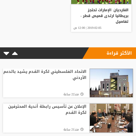
الغارديان: الإمارات تحتجز
بريطانيا ارتدى قميص قطر -
تفاصيل
2019-02-05 | 12:00 ص
الأكثر قراءة
الاتحاد الفلسطيني لكرة القدم يشيد بالدعم
الأردني
منذ22 ساعة
الإعلان عن تأسيس رابطة أندية المحترفين
لكرة القدم
منذ21 ساعة