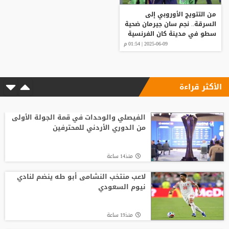
من التتويج الأوروبي إلى
السرقة.. نجم سان جيرمان ضحية
سطو في مدينة كان الفرنسية
2025-06-09 | 01:54 م
الأكثر قراءة
الفيصلي والوحدات في قمة الجولة الأولى
من الدوري الأردني للمحترفين
منذ14 ساعة
لاعب منتخب النشامى أبو طه ينضم لنادي
نيوم السعودي
منذ19 ساعة