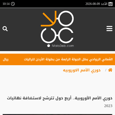
الأحد
2026-08-09
10:14
ُماني الرواحي بطل الجولة الرابعة من بطولة الأردن للراليات
ريال مدري
دوري الأمم الاوروبيه
دوري الأمم الأوروبية.. أربع دول تترشح لاستضافة نهائيات
2023