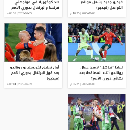
فيديو جديد يشعل مواقع
ضد كوكوريلا في مواجهتي
التواصل (فيديو)
فرنسا والبرتغال بدوري الأمم
2025-06-09 | 10:25 م
2025-06-09 | 09:16 م
لماذا "تجاهل" لامين جمال
أول تعليق لكريستيانو رونالدو
رونالدو أثناء المصافحة بعد
بعد فوز البرتغال بدوري الأمم
نهائي دوري الأمم؟
(فيديو)
2025-06-09 | 05:31 م
2025-06-09 | 03:04 م