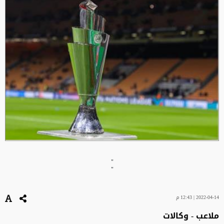
"
"
2022-04-14 | 12:43 م
ملاعب - وكالات