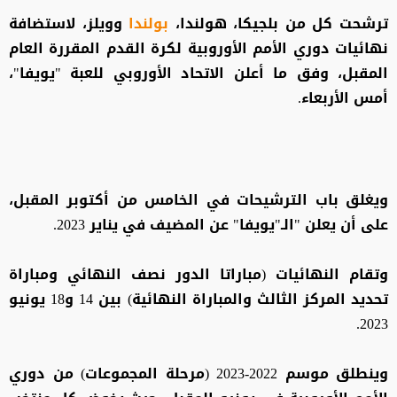
ترشحت كل من بلجيكا، هولندا،
بولندا
وويلز، لاستضافة
نهائيات دوري الأمم الأوروبية لكرة القدم المقررة العام
المقبل، وفق ما أعلن الاتحاد الأوروبي للعبة "يويفا"،
أمس الأربعاء.
ويغلق باب الترشيحات في الخامس من أكتوبر المقبل،
على أن يعلن "الـ"يويفا" عن المضيف في يناير 2023.
وتقام النهائيات (مباراتا الدور نصف النهائي ومباراة
تحديد المركز الثالث والمباراة النهائية) بين 14 و18 يونيو
2023.
وينطلق موسم 2022-2023 (مرحلة المجموعات) من دوري