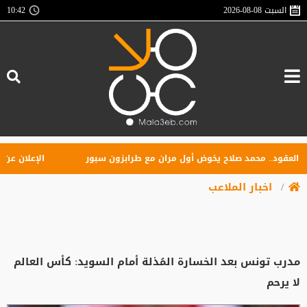
السبت
2026-08-08
10:42
قود.. محمد صلاح يخوض أول مران مع طرابزون سبور
الإعلان عن تأسيس
اخبار الملاعب
مدرب تونس بعد الخسارة المُذلة أمام السويد: كأس العالم
لا يرحم