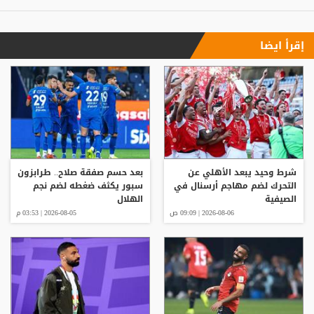
إقرأ ايضا
شرط وحيد يبعد الأهلي عن
بعد حسم صفقة صلاح.. طرابزون
التحرك لضم مهاجم أرسنال في
سبور يكثف ضغطه لضم نجم
الصيفية
الهلال
2026-08-06 | 09:09 ص
2026-08-05 | 03:53 م