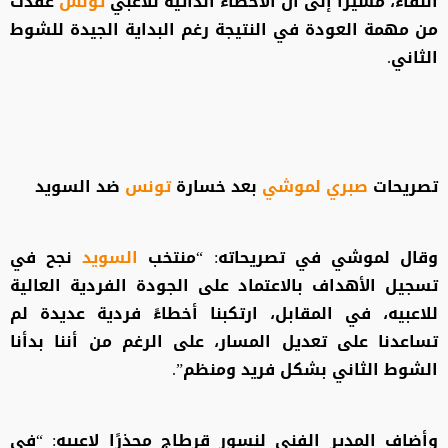
اللقاء، مشيرًا إلى أن الأخطاء الذاتية للاعبي
تونس
عقّدت
من مهمة العودة في النتيجة رغم البداية الجيدة للشوط
الثاني.
تصريحات
صبري لموشي
بعد خسارة
تونس
ضد السويد
وقال لموشي في تصريحاته: “منتخب
السويد
نجح في
تسجيل الأهداف بالاعتماد على الجودة الفردية العالية
للاعبيه، في المقابل، ارتكبنا أخطاءً فردية عديدة لم
تساعدنا على تعديل المسار، على الرغم من أننا بدأنا
الشوط الثاني بشكل فريد ومنظم”.
وأضاف المدير الفني لنسور قرطاج محذرًا لاعبيه: “في