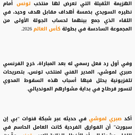
الهزيمة الثقيلة التي تعرض لها منتخب
تونس
أمام
نظيره السويدي بخمسة أهداف مقابل هدف وحيد، في
اللقاء الذي جمع بينهما لحساب الجولة الأولى من
المجموعة السادسة في بطولة
كأس العالم
2026.
وفي أول رد فعل رسمي له بعد المباراة، خرج الفرنسي
صبري لموشي، المدير الفني لمنتخب تونس، بتصريحات
تلفزيونية يحلل فيها أسباب هذه السقوط المدوي
لنسور قرطاج في بداية مشوارهم المونديالي.
أكد
صبري لموشي
في حديثه عبر شبكة قنوات “بي إن
سبورت” أن الفوارق الفردية كانت العامل الحاسم في