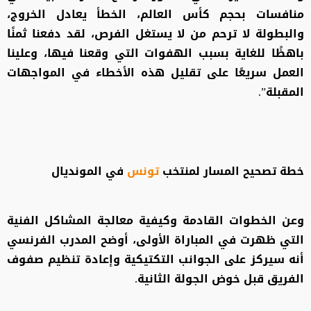
منافسات بحجم كأس العالم، الخطأ يعادل الخروج،
والبطولة لا ترحم من لا يستغل الفرص، لقد دفعنا ثمنًا
باهظًا للغاية بسبب الهفوات التي وقعنا فيها، وعلينا
العمل سريعًا على تقليل هذه الأخطاء في المواجهات
المقبلة”.
خطة تصحيح المسار لمنتخب
تونس
في المونديال
وعن الخطوات القادمة وكيفية معالجة المشاكل الفنية
التي ظهرت في المباراة الأولى، أوضح المدرب الفرنسي
أنه سيركز على الجوانب التكتيكية وإعادة تنظيم صفوف
الفريق قبل خوض الجولة الثانية.