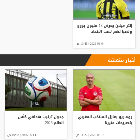
إنتر ميلان يعرض 18 مليون يورو
ولاعبا لضم لاعب الاتحاد
2026-08-04 | 10:45 ص
أخبار متعلقة
روماريو يغازل المنتخب المغربي
جدول ترتيب هدافي كأس
بتصريحات مثيرة
العالم 2026
2026-06-14 | 11:27 ص
2026-06-14 | 10:32 ص