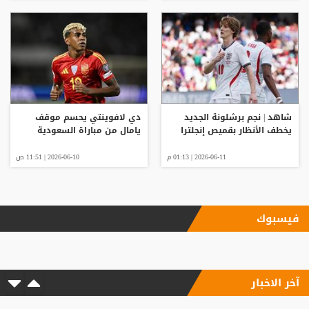
شاهد | نجم برشلونة الجديد
دي لافوينتي يحسم موقف
يخطف الأنظار بقميص إنجلترا
يامال من مباراة السعودية
2026-06-11 | 01:13 م
2026-06-10 | 11:51 ص
فيسبوك
آخر الاخبار