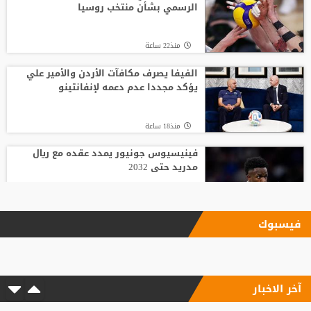
الرسمي بشأن منتخب روسيا
منذ22 ساعة
الفيفا يصرف مكافآت الأردن والأمير علي
يؤكد مجددا عدم دعمه لإنفانتينو
منذ18 ساعة
فينيسيوس جونيور يمدد عقده مع ريال
مدريد حتى 2032
منذ17 ساعة
فيسبوك
الاتحاد يودع فابينيو برسالة مؤثرة
آخر الاخبار
منذ15 ساعة