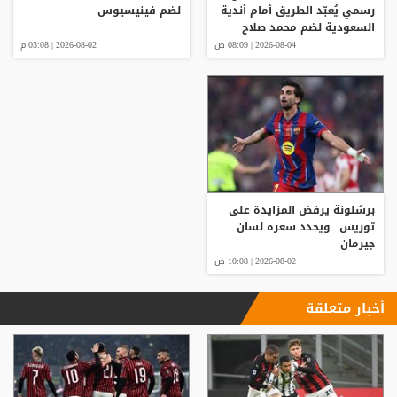
رسمي يُعبّد الطريق أمام أندية
لضم فينيسيوس
السعودية لضم محمد صلاح
2026-08-04 | 08:09 ص
2026-08-02 | 03:08 م
برشلونة يرفض المزايدة على
توريس.. ويحدد سعره لسان
جيرمان
2026-08-02 | 10:08 ص
أخبار متعلقة