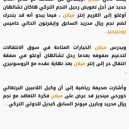
جديد من أجل تعويض رحيل النجم التركي هاكان تشالهان
أوغلو إلى الغريم إنتر
ميلان
، فيما يبدو أنه قد يتحرك
لضم نجم ريال مدريد السابق وإيفرتون الحالي خاميس
رودريجيز
.
ويدرس
ميلان
الخيارات المتاحة في سوق الانتقالات
لتدعيم صفوفه بعدما رحل تشالهان أوغلو في صفقة
انتقال حر إلى إنتر
ميلان
بعد نهاية عقده مع الروسونيري
.
وأشارت صحيفة رياضية إلى أن وكيل اللاعبين البرتغالي
خورخي مينديز قد عرض على
ميلان
فكرة التعاقد مع نجم
ريال مدريد وبايرن ميونخ السابق كبديل للدولي التركي .