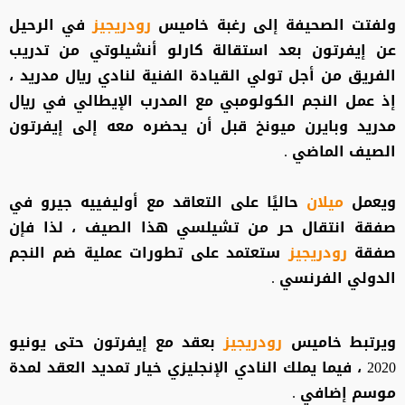
ولفتت الصحيفة إلى رغبة خاميس
رودريجيز
في الرحيل
عن إيفرتون بعد استقالة كارلو أنشيلوتي من تدريب
الفريق من أجل تولي القيادة الفنية لنادي ريال مدريد ،
إذ عمل النجم الكولومبي مع المدرب الإيطالي في ريال
مدريد وبايرن ميونخ قبل أن يحضره معه إلى إيفرتون
الصيف الماضي .
ويعمل
ميلان
حاليًا على التعاقد مع أوليفييه جيرو في
صفقة انتقال حر من تشيلسي هذا الصيف ، لذا فإن
صفقة
رودريجيز
ستعتمد على تطورات عملية ضم النجم
الدولي الفرنسي .
ويرتبط خاميس
رودريجيز
بعقد مع إيفرتون حتى يونيو
2020 ، فيما يملك النادي الإنجليزي خيار تمديد العقد لمدة
موسم إضافي .