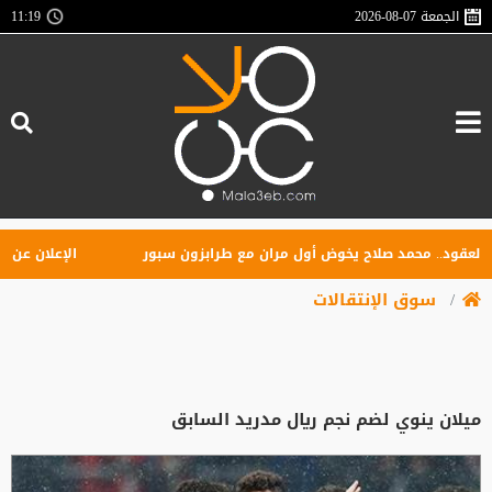
الجمعة
2026-08-07
11:19
ود.. محمد صلاح يخوض أول مران مع طرابزون سبور
الإعلان عن تأسيس 
سوق الإنتقالات
ميلان ينوي لضم نجم ريال مدريد السابق