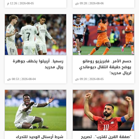
2026-08-06 | 09:28 ص
2026-08-05 | 12:26 م
حسم الأمر.. فابريزيو رومانو
رسميا.. أربيلوا يخطف جوهرة
يوضح حقيقة انتقال ديوماندي
ريال مدريد
لريال مدريد!
2026-08-05 | 09:20 ص
2026-08-04 | 08:53 ص
"صفقة القرن تقترب".. تصريح
شرط أرسنال الوحيد للتحرك