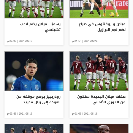
ميلان و يوفنتوس في صراع
رسميًا : ميلان يضم لاعب
لضم نجم البرازيل
تشيلسي
2021-06-24 | 01:53 م
2021-06-17 | 04:37 م
صفقة ميلان الجديدة ستكون
رودريجيز يوضح موقفه من
من الدوري الألماني
العودة إلى ريال مدريد
2021-06-16 | 01:03 م
2021-06-13 | 03:43 م