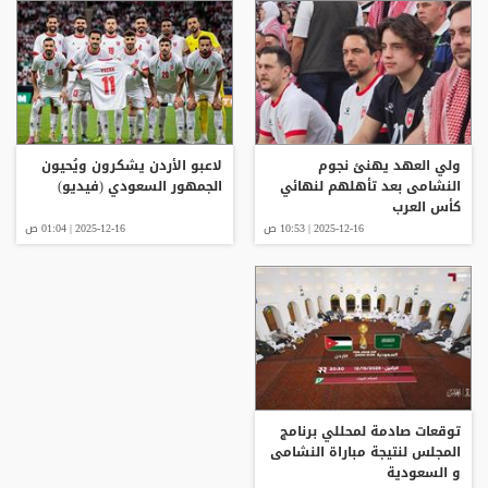
ولي العهد يهنئ نجوم
لاعبو الأردن يشكرون ويُحيون
النشامى بعد تأهلهم لنهائي
الجمهور السعودي (فيديو)
كأس العرب
2025-12-16 | 10:53 ص
2025-12-16 | 01:04 ص
توقعات صادمة لمحللي برنامج
المجلس لنتيجة مباراة النشامى
و السعودية