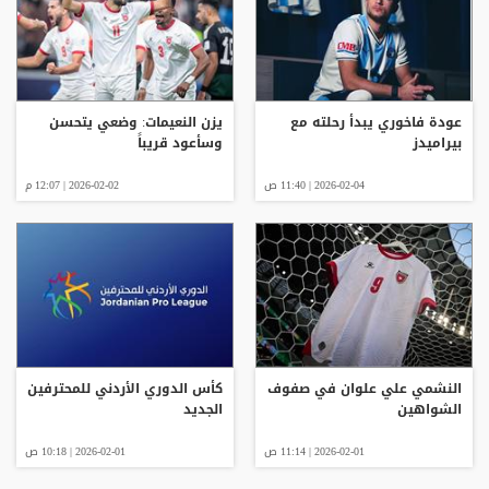
عودة فاخوري يبدأ رحلته مع
يزن النعيمات: وضعي يتحسن
بيراميدز
وسأعود قريباً
2026-02-04 | 11:40 ص
2026-02-02 | 12:07 م
النشمي علي علوان في صفوف
كأس الدوري الأردني للمحترفين
الشواهين
الجديد
2026-02-01 | 11:14 ص
2026-02-01 | 10:18 ص