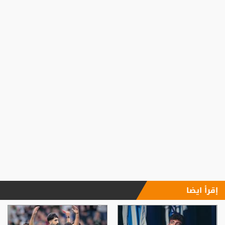
إقرأ ايضا