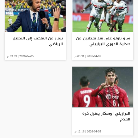
ساو باولو على بعد نقطتين من
نيمار من الملاعب إلى التحليل
صدارة الدوري البرازيلي
الرياضي
2026-04-05 | 03:31 م
2026-04-05 | 03:09 م
البرازيلي اوسكار يعتزل كرة
القدم
2026-04-05 | 12:16 م