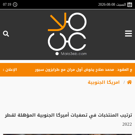
السبت
2026-08-08
07:19
عقود.. محمد صلاح يخوض أول مران مع طرابزون سبور
الإعلان عن تأس
امريكا الجنوبية
ترتيب المنتخبات في تصفيات أميركا الجنوبية المؤهلة لقطر
2022