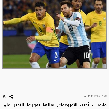
"
"
2022-01-29 | 11:15 ص
ملاعب - أحيت الأوروغواي آمالها بفوزها الثمين على