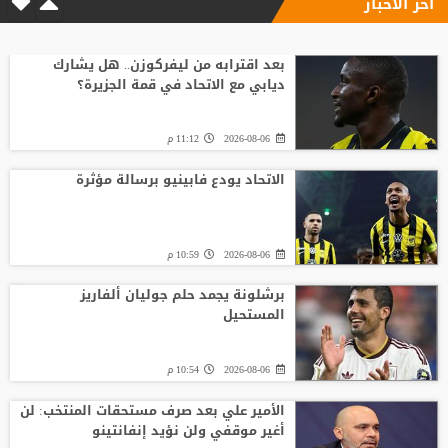
آخر الاخبار
بعد اقترابه من ليفركوزن.. هل يشارك
ديابي مع الاتحاد في قمة الجزيرة؟
2026-08-06
11:12 م
الاتحاد يودع فابينيو برسالة مؤثرة
2026-08-06
10:59 م
برشلونة يجمد حلم جوليان ألفاريز
المستحيل
2026-08-06
10:54 م
الأمير علي بعد صرف مستحقات المنتخب: لن
أغير موقفي ولن نؤيد إنفانتينو