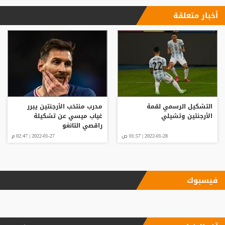
أخبار متعلقة
التشكيل الرسمي لقمة
مدرب منتخب الأرجنتين يبرر
الأرجنتين وتشيلي
غياب ميسي عن تشكيلة
راقصي التانغو
2022-01-28 | 01:57 ص
2022-01-27 | 02:47 م
فيسبوك