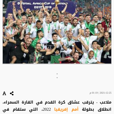
"
"
2021-12-25 | 01:19 م
ملاعب - يترقب عشاق كرة القدم في القارة السمراء،
انطلاق بطولة
أمم إفريقيا
2022، التي ستقام في