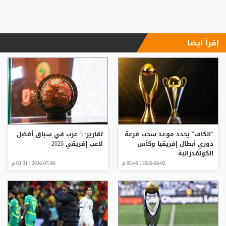
إقرأ ايضا
"الكاف" يحدد موعد سحب قرعة
تقارير: 3 عرب في سباق أفضل
دوري أبطال إفريقيا وكأس
لاعب إفريقي 2026
الكونفدرالية
2026-08-02 | 05:49 م
2026-07-30 | 03:31 م