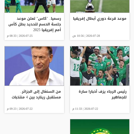
موعد قرعة دوري أبطال إفريقيا
رسميا.. "كاس" تعلن موعد
جلسة الحسم لتحديد بطل كأس
أمم إفريقيا 2025
2026-07-28 | 10:56 ص
2026-07-25 | 08:33 م
رئيس الرجاء يزف أخبارا سارة
من السنغال إلى الجزائر..
للجماهير
مستقبل رينارد بين 4 منتخبات
2026-07-22 | 11:33 م
2026-07-22 | 09:23 م