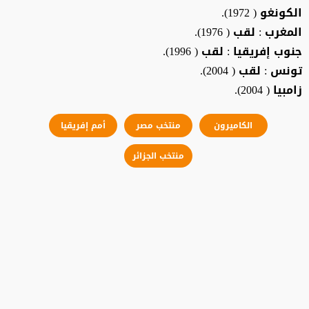
الكونغو ( 1972).
المغرب : لقب ( 1976).
جنوب إفريقيا : لقب ( 1996).
تونس : لقب ( 2004).
زامبيا ( 2004).
الكاميرون
منتخب مصر
أمم إفريقيا
منتخب الجزائر