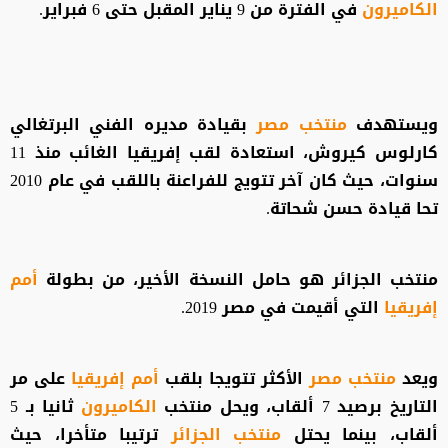
الكاميرون
في الفترة من 9 يناير المقبل حتى 6 فبراير.
ويستهدف
منتخب مصر
بقيادة مديره الفني البرتغالي
كارلوس كيروش، استعادة لقب إفريقيا الغائب منذ 11
سنوات، حيث كان آخر تتويج للفراعنة باللقب في عام 2010
تحا قيادة حسن شحاتة.
منتخب الجزائر هو حامل النسخة الأخير، من بطولة
أمم
إفريقيا
التي أقيمت في مصر 2019.
ويعد
منتخب مصر
الأكثر تتويجا بلقب
أمم إفريقيا
على مر
التاريخ برصيد 7 ألقاب، ويحل منتخب
الكاميرون
ثانيا بـ 5
ألقاب، بينما يحتل
منتخب الجزائر
ترتيبا متأخرا، حيث