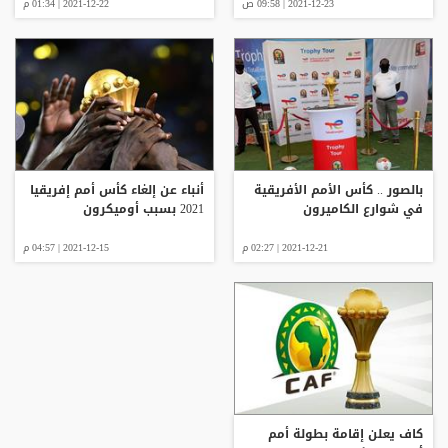
2021-12-23 | 09:58 ص
2021-12-22 | 01:34 م
بالصور .. كأس الأمم الأفريقية
أنباء عن إلغاء كأس أمم إفريقيا
في شوارع الكاميرون
2021 بسبب أوميكرون
2021-12-21 | 02:27 م
2021-12-15 | 04:57 م
كاف يعلن إقامة بطولة أمم