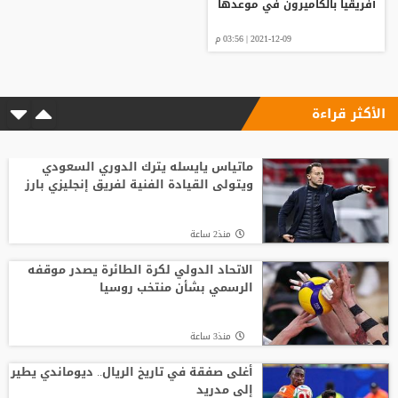
أفريقيا بالكاميرون في موعدها
2021-12-09 | 03:56 م
الأكثر قراءة
ماتياس يايسله يترك الدوري السعودي
ويتولى القيادة الفنية لفريق إنجليزي بارز
منذ2 ساعة
الاتحاد الدولي لكرة الطائرة يصدر موقفه
الرسمي بشأن منتخب روسيا
منذ3 ساعة
أغلى صفقة في تاريخ الريال.. ديوماندي يطير
إلى مدريد