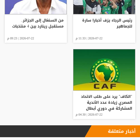
رئيس الرجاء يزف أخبارا سارة
من السنغال إلى الجزائر..
للجماهير
مستقبل رينارد بين 4 منتخبات
2026-07-22 | 11:33 م
2026-07-22 | 09:23 م
"الكاف" يرد على طلب الاتحاد
المصري زيادة عدد الأندية
المشاركة في دوري أبطال
إفريقيا
2026-07-22 | 04:30 م
أخبار متعلقة