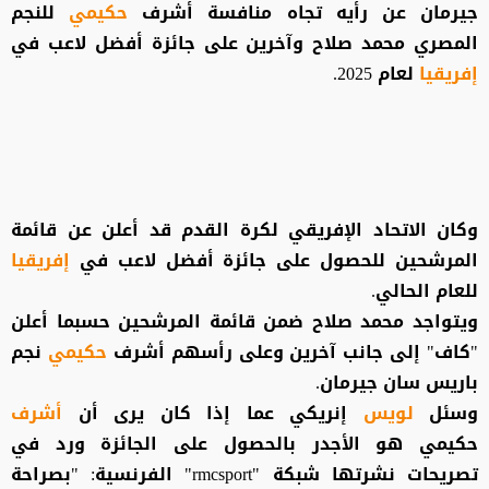
جيرمان عن رأيه تجاه منافسة أشرف
حكيمي
للنجم
المصري محمد صلاح وآخرين على جائزة أفضل لاعب في
إفريقيا
لعام 2025.
وكان الاتحاد الإفريقي لكرة القدم قد أعلن عن قائمة
المرشحين للحصول على جائزة أفضل لاعب في
إفريقيا
للعام الحالي.
ويتواجد محمد صلاح ضمن قائمة المرشحين حسبما أعلن
"كاف" إلى جانب آخرين وعلى رأسهم أشرف
حكيمي
نجم
باريس سان جيرمان.
وسئل
لويس
إنريكي عما إذا كان يرى أن
أشرف
حكيمي هو الأجدر بالحصول على الجائزة ورد في
تصريحات نشرتها شبكة "rmcsport" الفرنسية: "بصراحة