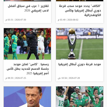
"الكاف" يحدد موعد سحب قرعة
تقارير: 3 عرب في سباق أفضل
دوري أبطال إفريقيا وكأس
لاعب إفريقي 2026
الكونفدرالية
2026-08-02 | 05:49 م
2026-07-30 | 03:31 م
موعد قرعة دوري أبطال إفريقيا
رسميا.. "كاس" تعلن موعد
جلسة الحسم لتحديد بطل كأس
أمم إفريقيا 2025
2026-07-28 | 10:56 ص
2026-07-25 | 08:33 م