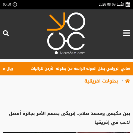
الأحد
2026-08-09
06:50
اني الرواحي بطل الجولة الرابعة من بطولة الأردن للراليات
ريال مدريد 
بطولات افريقية
بين حكيمي ومحمد صلاح.. إنريكي يحسم الأمر بجائزة أفضل
لاعب في إفريقيا