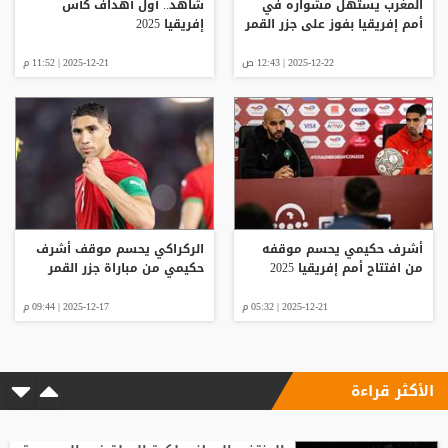
المغرب يستهل مشواره في
شاهد.. أول أهداف كأس
أمم إفريقيا بفوز على جزر القمر
إفريقيا 2025
2025-12-22 | 12:43 ص
2025-12-21 | 11:52 م
أشرف حكيمي يحسم موقفه
الركراكي يحسم موقف أشرف
من افتتاح أمم إفريقيا 2025
حكيمي من مباراة جزر القمر
2025-12-21 | 05:32 م
2025-12-17 | 09:44 م
الأكثر قراءة