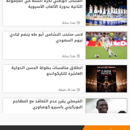
المنتخب الوطني لكرة السلة في المجموعة
الثانية بدورة الألعاب الآسيوية
منذ2 ساعة
لاعب منتخب النشامى أبو طه ينضم لنادي
نيوم السعودي
منذ2 ساعة
انطلاق منافسات بطولة الحسن الدولية
العاشرة للتايكواندو
منذ 48 دقيقة
الفيصلي يقرر عدم التعاقد مع المهاجم
البوركيني باسيرو كومباوري
منذ2 ساعة