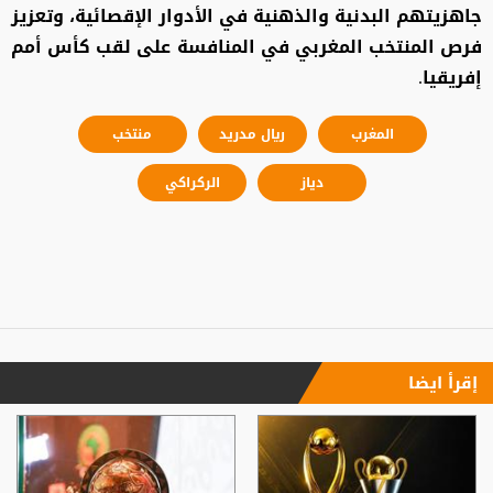
جاهزيتهم البدنية والذهنية في الأدوار الإقصائية، وتعزيز
فرص المنتخب المغربي في المنافسة على لقب كأس أمم
إفريقيا.
المغرب
ريال مدريد
منتخب
دياز
الركراكي
إقرأ ايضا