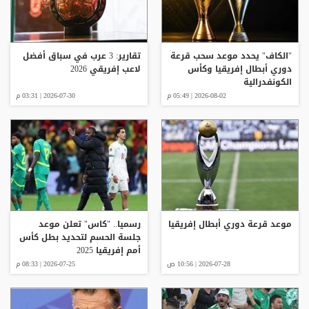
"الكاف" يحدد موعد سحب قرعة
تقارير: 3 عرب في سباق أفضل
دوري أبطال إفريقيا وكأس
لاعب إفريقي 2026
الكونفدرالية
2026-08-02 | 05:49 م
2026-07-30 | 03:31 م
موعد قرعة دوري أبطال إفريقيا
رسميا.. "كاس" تعلن موعد
جلسة الحسم لتحديد بطل كأس
أمم إفريقيا 2025
2026-07-28 | 10:56 ص
2026-07-25 | 08:33 م