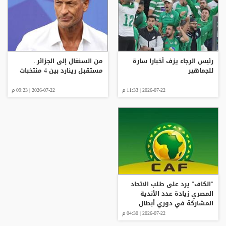
رئيس الرجاء يزف أخبارا سارة
من السنغال إلى الجزائر..
للجماهير
مستقبل رينارد بين 4 منتخبات
2026-07-22 | 11:33 م
2026-07-22 | 09:23 م
"الكاف" يرد على طلب الاتحاد
المصري زيادة عدد الأندية
المشاركة في دوري أبطال
إفريقيا
2026-07-22 | 04:30 م