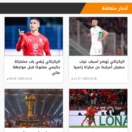
أخبار متعلقة
الركراكي يُوضح أسباب غياب
الركراكي يُبقي باب مشاركة
سفيان أمرابط عن مباراة زامبيا
حكيمي مفتوحًا قبل مواجهة
مالي
2025-12-30 | 11:27 م
2025-12-25 | 09:16 م