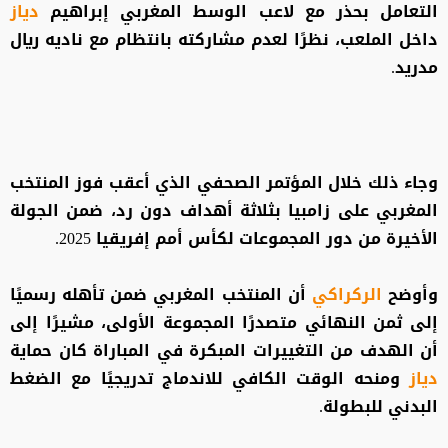
التعامل بحذر مع لاعب الوسط المغربي إبراهيم
دياز
داخل الملعب، نظرًا لعدم مشاركته بانتظام مع ناديه ريال
مدريد.
وجاء ذلك خلال المؤتمر الصحفي الذي أعقب فوز المنتخب
المغربي على زامبيا بثلاثة أهداف دون رد، ضمن الجولة
الأخيرة من دور المجموعات لكأس أمم إفريقيا 2025.
وأوضح
الركراكي
أن المنتخب المغربي ضمن تأهله رسميًا
إلى ثمن النهائي متصدرًا المجموعة الأولى، مشيرًا إلى
أن الهدف من التغييرات المبكرة في المباراة كان حماية
دياز
ومنحه الوقت الكافي للاندماج تدريجيًا مع الضغط
البدني للبطولة.