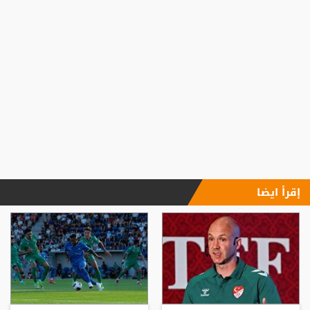
إقرأ ايضا