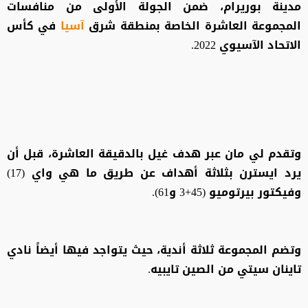
مدينة بوريرام، ضمن الجولة الأولى من منافسات
المجموعة العاشرة الخاصة بمنطقة شرق
آسيا
في كأس
الاتحاد الآسيوي 2022.
وتقدم لي مان عبر هدف غيل بالدقيقة العاشرة، قبل أن
يرد ايسترن بثلاثة أهداف عن طريق ما هي واي (17)
وفيكتور بيرتوميو (45+3 و61).
وتضم المجموعة ثلاثة أندية، حيث يتواجد فيها أيضاً نادي
تاينان سيتي من الصين تايبيه.