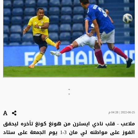
"
"
2022-06-25 | 04:28 م
ملاعب - قلب نادي ايسترن من هونغ كونغ تأخره ليحقق
الفوز على مواطنه لي مان 3-1 يوم الجمعة على ستاد