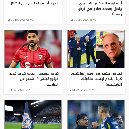
أسطورة التحكيم الإنجليزي
الدرعية يتحرك لضم نجم الهلال
يلحق بمحمد صلاح في تركيا
!!!
رسميًا
2026-08-06 | 11:08 ص
2026-08-05 | 11:10 ص
تيباس ينفجر في وجه إنفانتينو:
ضربة موجعة.. إصابة قوية تبعد
كرة القدم ليست ملكيتك
ميتروفيتش 3 أشهر عن
الشخصية!
الملاعب
2026-07-29 | 01:22 م
2026-07-23 | 11:55 م