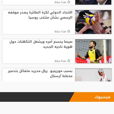
منذ5 ساعة
الاتحاد الدولي لكرة الطائرة يصدر موقفه
الرسمي بشأن منتخب روسيا
منذ5 ساعة
صيصا يحسم أمره ويشعل التكهنات حول
هوية ناديه الجديد
منذ8 ساعة
بسبب مورينيو.. ريال مدريد متفائل بتدمير
مخطط آرسنال
منذ12 ساعة
فيسبوك
أول صفقة أجنبية.. الاتحاد يعلن تعاقده مع
ديون لوبي من ألميريا