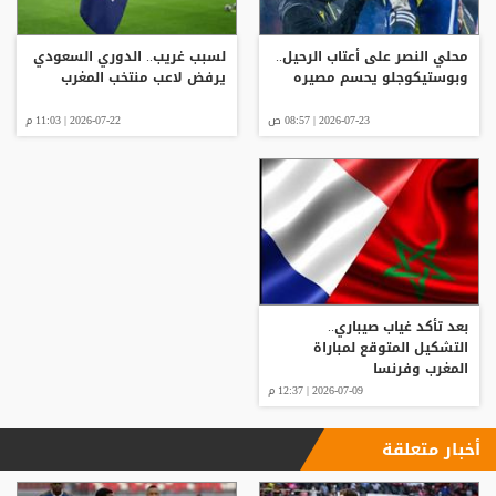
محلي النصر على أعتاب الرحيل..
لسبب غريب.. الدوري السعودي
وبوستيكوجلو يحسم مصيره
يرفض لاعب منتخب المغرب
2026-07-23 | 08:57 ص
2026-07-22 | 11:03 م
بعد تأكد غياب صيباري..
التشكيل المتوقع لمباراة
المغرب وفرنسا
2026-07-09 | 12:37 م
أخبار متعلقة