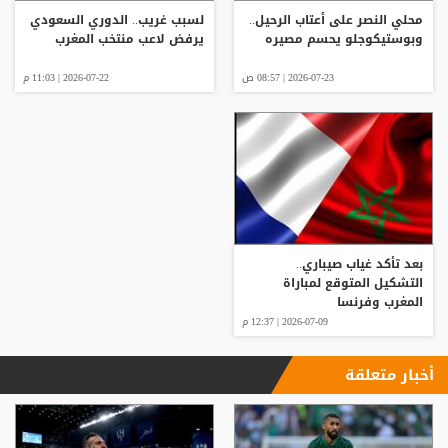
محلي النصر على أعتاب الرحيل..
لسبب غريب.. الدوري السعودي
وبوستيكوجلو يحسم مصيره
يرفض لاعب منتخب المغرب
2026-07-23 | 08:57 ص
2026-07-22 | 11:03 م
بعد تأكد غياب صيباري..
التشكيل المتوقع لمباراة
المغرب وفرنسا
2026-07-09 | 12:37 م
أخبار متعلقة