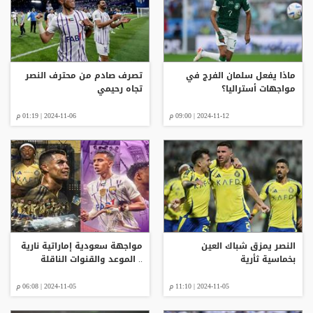
ماذا يفعل سلمان الفرج في
تصرف صادم من محترف النصر
مواجهات أستراليا؟
تجاه رحيمي
2024-11-12 | 09:00 م
2024-11-06 | 01:19 م
النصر يمزق شباك العين
مواجهة سعودية إماراتية نارية
بخماسية ثأرية
.. الموعد والقنوات الناقلة
2024-11-05 | 11:10 م
2024-11-05 | 06:08 م