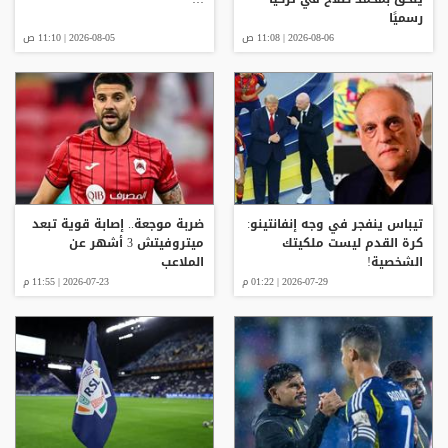
رسميًا
2026-08-06 | 11:08 ص
2026-08-05 | 11:10 ص
تيباس ينفجر في وجه إنفانتينو:
ضربة موجعة.. إصابة قوية تبعد
كرة القدم ليست ملكيتك
ميتروفيتش 3 أشهر عن
الشخصية!
الملاعب
2026-07-29 | 01:22 م
2026-07-23 | 11:55 م