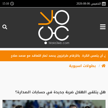
الخميس
2026-08-06
15:10
يلمس الكرة.. بالأرقام طرابزون يحصد ثمار التعاقد مع محمد صلاح
صلاح
بطولات اسيوية
هل يتلقى الهلال ضربة جديدة في حسابات الصدارة؟