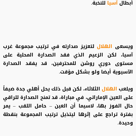
أبطال
آسيا
للنخبة.
ويسعى
الهلال
لتعزيز صدارته في ترتيب مجموعة غرب
آسيا، لكن الزعيم الذي فقد الصدارة المحلية على
مستوى دوري روشن للمحترفين، قد يفقد الصدارة
الآسيوية أيضا ولو بشكل مؤقت.
ويلعب
الهلال
الثلاثاء، لكن قبل ذلك يحل أهلي جدة ضيفاً
على العين الإماراتي، في مباراة، قد تمنح الصدارة للراقي
حال الفوز بها، لاسيما أن العين – حامل اللقب – يمر
بفترة تراجع على إثرها ليتذيل ترتيب المجموعة بنقطة
وحيدة.