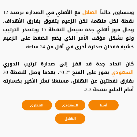
ويتساوى حالياً
الهلال
مع الأهلي في الصدارة برصيد 12
نقطة لكل منهما، لكن الزعيم يتفوق بفارق الأهداف،
وحال فوز أهلي جدة سيصل للنقطة 15 ويتصدر الترتيب
ولو بشكل مؤقت الأمر الذي يضع الضغط على الزعيم
خشية فقدان صدارة أخرى في أقل من 24 ساعة.
كان اتحاد جدة قد قفز إلى صدارة ترتيب الدوري
السعودي
بفوز على الفتح "2-0"، بعدما وصل للنقطة 30
بفارق نقطتين عن الهلال، مستغلا تعثر الأخير بخسارته
أمام الخليج بنتيجة 3-2.
آسيا
السعودي
القطري
الهلال