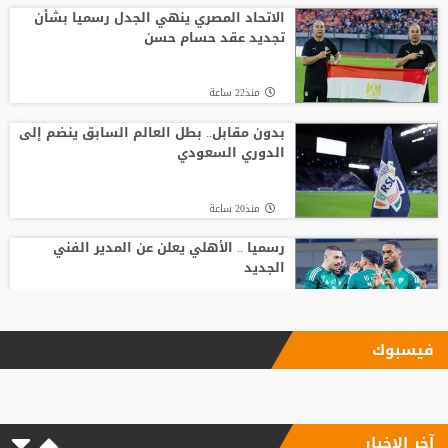
الاتحاد المصري ينهي الجدل رسميا بشأن
تجديد عقد حسام حسن
منذ22 ساعة
بدون مقابل.. بطل العالم السابق ينضم إلى
الدوري السعودي
منذ20 ساعة
رسميا .. الأهلي يعلن عن المدير الفني
الجديد
منذ7 ساعة
فيسبوك
بأرقام استثنائية.. هل يكون كوبارسي
مفاجأة الكرة الذهبية؟
آخر الاخبار
منذ22 ساعة