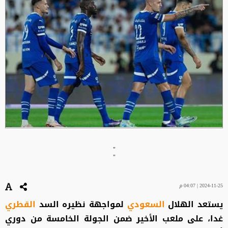
"
"
2024-11-25 | 04:07 م
يستعد الهلال
السعودي
لمواجهة نظيره السد
القطري
غدا، على ملعب الأخير ضمن الجولة الخامسة من دوري