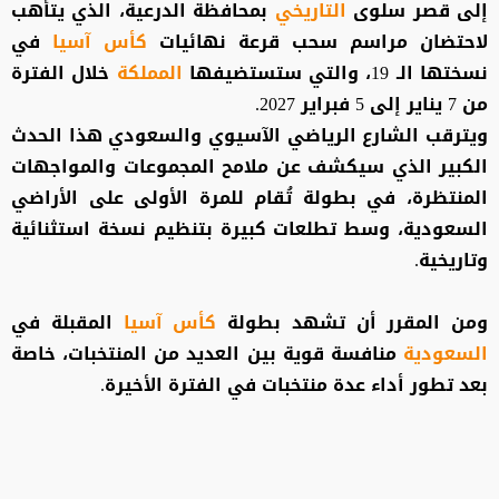
إلى قصر سلوى
التاريخي
بمحافظة الدرعية، الذي يتأهب
لاحتضان مراسم سحب قرعة نهائيات
كأس آسيا
في
نسختها الـ 19، والتي ستستضيفها
المملكة
خلال الفترة
من 7 يناير إلى 5 فبراير 2027.
ويترقب الشارع الرياضي الآسيوي والسعودي هذا الحدث
الكبير الذي سيكشف عن ملامح المجموعات والمواجهات
المنتظرة، في بطولة تُقام للمرة الأولى على الأراضي
السعودية، وسط تطلعات كبيرة بتنظيم نسخة استثنائية
وتاريخية.
ومن المقرر أن تشهد بطولة
كأس آسيا
المقبلة في
السعودية
منافسة قوية بين العديد من المنتخبات، خاصة
بعد تطور أداء عدة منتخبات في الفترة الأخيرة.