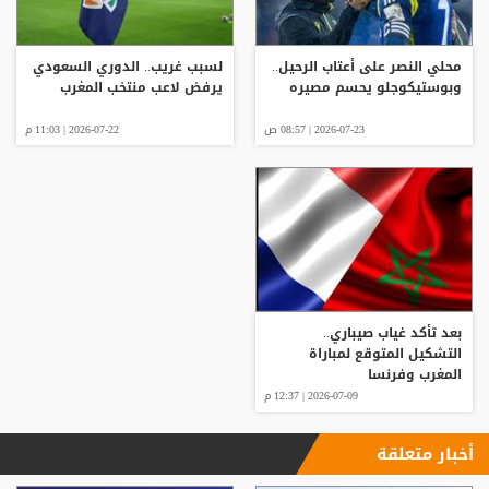
محلي النصر على أعتاب الرحيل..
لسبب غريب.. الدوري السعودي
وبوستيكوجلو يحسم مصيره
يرفض لاعب منتخب المغرب
2026-07-23 | 08:57 ص
2026-07-22 | 11:03 م
بعد تأكد غياب صيباري..
التشكيل المتوقع لمباراة
المغرب وفرنسا
2026-07-09 | 12:37 م
أخبار متعلقة