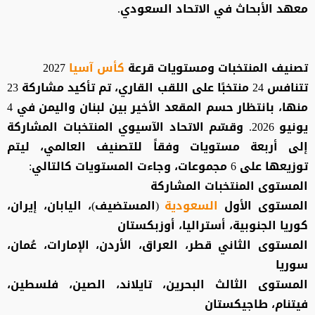
معهد الأبحاث في الاتحاد السعودي.
تصنيف المنتخبات ومستويات قرعة
كأس آسيا
2027
تتنافس 24 منتخبًا على اللقب القاري، تم تأكيد مشاركة 23
منها، بانتظار حسم المقعد الأخير بين لبنان واليمن في 4
يونيو 2026. وقسّم الاتحاد الآسيوي المنتخبات المشاركة
إلى أربعة مستويات وفقاً للتصنيف العالمي، ليتم
توزيعها على 6 مجموعات، وجاءت المستويات كالتالي:
المستوى المنتخبات المشاركة
المستوى الأول
السعودية
(المستضيف)، اليابان، إيران،
كوريا الجنوبية، أستراليا، أوزبكستان
المستوى الثاني قطر، العراق، الأردن، الإمارات، عُمان،
سوريا
المستوى الثالث البحرين، تايلاند، الصين، فلسطين،
فيتنام، طاجيكستان