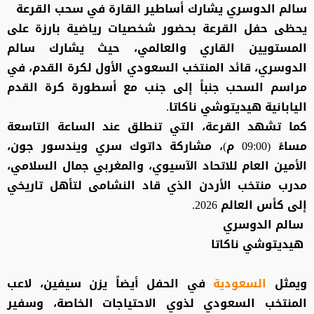
سالم الدوسري يشارك أساطير القارة في سحب القرعة
يحظى حفل القرعة بحضور شخصيات رياضية بارزة على
المستويين القاري والعالمي، حيث يشارك سالم
الدوسري، قائد المنتخب السعودي الأول لكرة القدم، في
مراسم السحب جنباً إلى جنب مع أسطورة كرة القدم
اليابانية هيديتوشي ناكاتا.
كما تشهد القرعة، التي تنطلق عند الساعة التاسعة
مساءً (09:00 م)، مشاركة داتوك سري ويندسور جون،
الأمين العام للاتحاد الآسيوي، والمغربي جمال السلامي،
مدرب منتخب الأردن الذي قاد النشامى لتأهل تاريخي
إلى كأس العالم 2026.
سالم الدوسري
هيديتوشي ناكاتا
ويمثل
السعودية
في الحفل أيضاً يزن سيفين، لاعب
المنتخب السعودي لذوي الاحتياجات الخاصة، وسفير