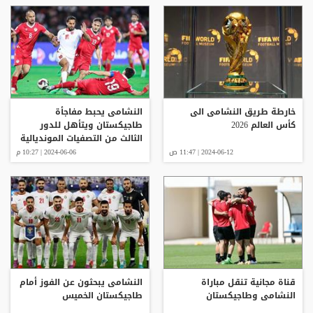
خارطة طريق النشامى الى
النشامى يحبط مفاجأة
كأس العالم 2026
طاجيكستان ويتأهل للدور
الثالث من التصفيات المونديالية
2024-06-12 | 11:47 ص
2024-06-06 | 10:27 م
قناة مجانية تنقل مباراة
النشامى يبحثون عن الفوز أمام
النشامى وطاجيكستان
طاجيكستان الخميس