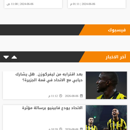
2024-06-06 | 01:11 م
2024-06-06 | 11:08 ص
فيسبوك
آخر الاخبار
بعد اقترابه من ليفركوزن.. هل يشارك
ديابي مع الاتحاد في قمة الجزيرة؟
2026-08-06
11:12 م
الاتحاد يودع فابينيو برسالة مؤثرة
2026-08-06
10:59 م