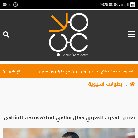
السبت
2026-08-08
00:56
ود.. محمد صلاح يخوض أول مران مع طرابزون سبور
الإعلان عن تأسيس
بطولات اسيوية
تعيين المدرب المغربي جمال سلامي لقيادة منتخب النشامى