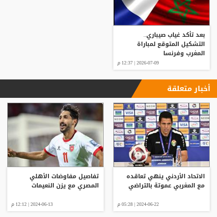
بعد تأكد غياب صيباري..
التشكيل المتوقع لمباراة
المغرب وفرنسا
2026-07-09 | 12:37 م
أخبار متعلقة
الاتحاد الأردني ينهي تعاقده
تفاصيل مفاوضات الأهلي
مع المغربي عموتة بالتراضي
المصري مع يزن النعيمات
2024-06-22 | 05:28 م
2024-06-13 | 12:12 م