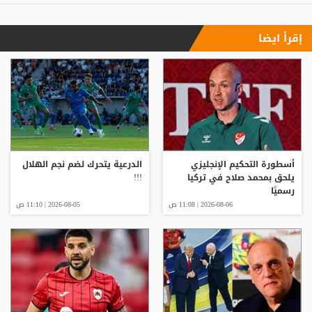
إقرأ ايضا
أسطورة التحكيم الإنجليزي
الدرعية يتحرك لضم نجم الهلال
يلحق بمحمد صلاح في تركيا
!!!
رسميًا
2026-08-06 | 11:08 ص
2026-08-05 | 11:10 ص