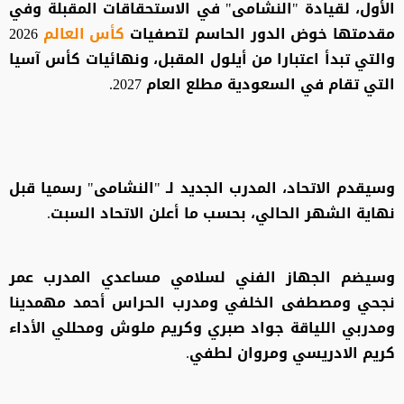
الأول، لقيادة "النشامى" في الاستحقاقات المقبلة وفي
مقدمتها خوض الدور الحاسم لتصفيات
كأس العالم
2026
والتي تبدأ اعتبارا من أيلول المقبل، ونهائيات كأس آسيا
التي تقام في السعودية مطلع العام 2027.
‎وسيقدم الاتحاد، المدرب الجديد لـ "النشامى" رسميا قبل
نهاية الشهر الحالي، بحسب ما أعلن الاتحاد السبت.
وسيضم الجهاز الفني لسلامي مساعدي المدرب عمر
نجحي ومصطفى الخلفي ومدرب الحراس أحمد مهمدينا
ومدربي اللياقة جواد صبري وكريم ملوش ومحللي الأداء
كريم الادريسي ومروان لطفي.