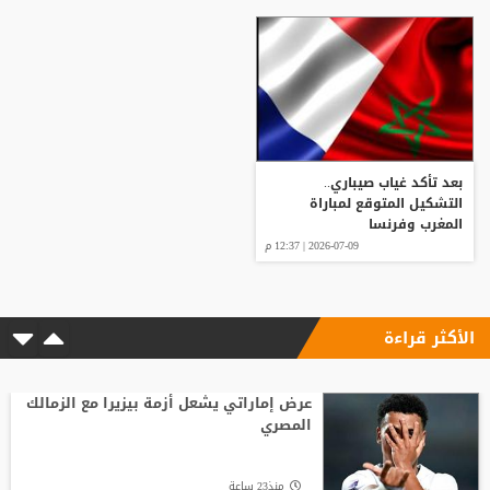
بعد تأكد غياب صيباري..
التشكيل المتوقع لمباراة
المغرب وفرنسا
2026-07-09 | 12:37 م
الأكثر قراءة
عرض إماراتي يشعل أزمة بيزيرا مع الزمالك
المصري
منذ23 ساعة