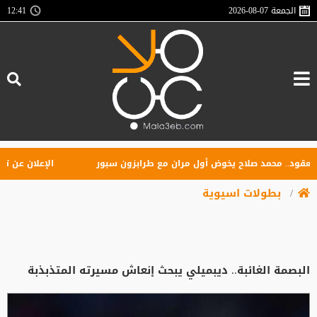
الجمعة
2026-08-07
12:41
د.. محمد صلاح يخوض أول مران مع طرابزون سبور
الإعلان عن تأسيس 
بطولات اسيوية
البصمة الغائبة.. ديبميلي يبحث إنعاش مسيرته المتذبذبة