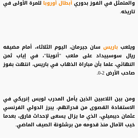
والمتمثل في الفوز بدوري
أبطال أوروبا
للمرة الأولى في
تاريخه.
ويلعب
باريس
سان جيرمان، اليوم الثلاثاء، أمام مضيفه
ريال سوسييداد على ملعب "أنويتا"، في إياب ثمن
النهائي، علما بأن مباراة الذهاب في باريس، انتهت بفوز
صاحب الأرض 2-0.
ومن بين اللاعبين الذين يأمل المدرب لويس إنريكي في
الاستفادة القصوى من قدراتهم، يبرز الدولي الفرنسي
عثمان ديبميلي، الذي ما يزال يسعى لإحداث فارق، بعدما
خيب الآمال منذ قدومه من برشلونة الصيف الماضي.