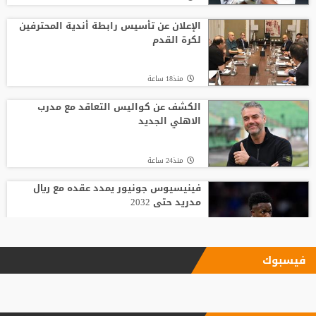
الإعلان عن تأسيس رابطة أندية المحترفين
لكرة القدم
منذ18 ساعة
الكشف عن كواليس التعاقد مع مدرب
الاهلي الجديد
منذ24 ساعة
فينيسيوس جونيور يمدد عقده مع ريال
مدريد حتى 2032
منذ18 ساعة
فيسبوك
الاتحاد يودع فابينيو برسالة مؤثرة