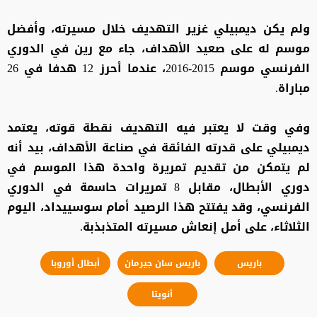
ولم يكن ديمبيلي غزير التهديف خلال مسيرته، وأفضل
موسم له على صعيد الأهداف، جاء مع رين في الدوري
الفرنسي موسم 2015-2016، عندما أحرز 12 هدفا في 26
مباراة.
وفي وقت لا يعتبر فيه التهديف نقطة قوته، يعتمد
ديمبيلي على قدرته الفائقة في صناعة الأهداف، بيد أنه
لم يتمكن من تقديم تمريرة واحدة هذا الموسم في
دوري الأبطال، مقابل 8 تمريرات حاسمة في الدوري
الفرنسي، وقد يفتتح هذا الرصيد أمام سوسييداد، اليوم
الثلاثاء، على أمل إنعاش مسيرته المتذبذبة.
باريس
باريس سان جيرمان
أبطال أوروبا
أنويتا