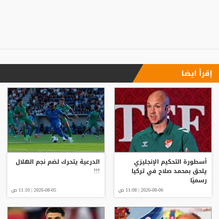
إقرأ ايضا
أسطورة التحكيم الإنجليزي
الدرعية يتحرك لضم نجم الهلال
يلحق بمحمد صلاح في تركيا
!!!
رسميًا
2026-08-06 | 11:08 ص
2026-08-05 | 11:10 ص