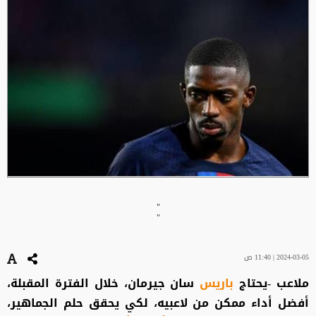
"
"
2024-03-05 | 11:40 ص
ملاعب -يحتاج
باريس
سان جيرمان، خلال الفترة المقبلة،
أفضل أداء ممكن من لاعبيه، لكي يحقق حلم الجماهير،