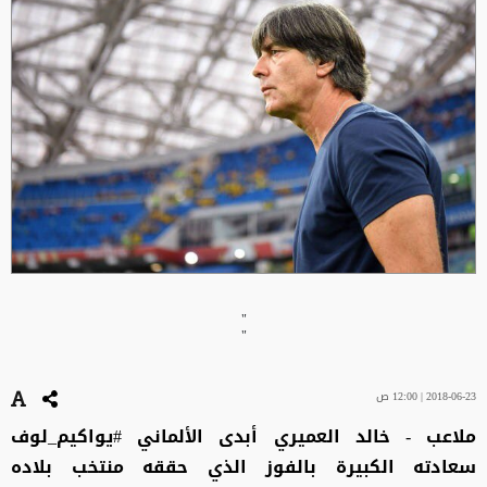
"
"
2018-06-23 | 12:00 ص
ملاعب - خالد العميري أبدى الألماني #يواكيم_لوف
سعادته الكبيرة بالفوز الذي حققه منتخب بلاده