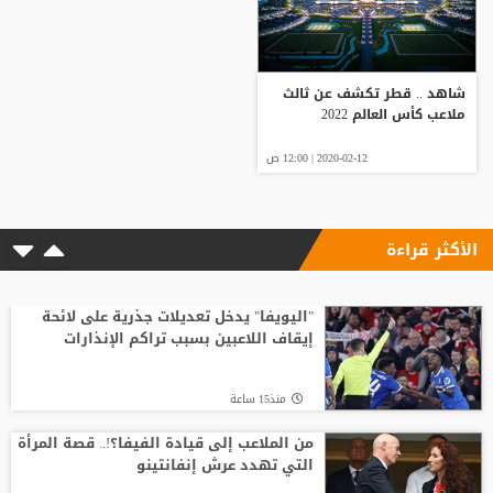
شاهد .. قطر تكشف عن ثالث
ملاعب كأس العالم 2022
2020-02-12 | 12:00 ص
الأكثر قراءة
"اليويفا" يدخل تعديلات جذرية على لائحة
إيقاف اللاعبين بسبب تراكم الإنذارات
منذ15 ساعة
من الملاعب إلى قيادة الفيفا؟!.. قصة المرأة
التي تهدد عرش إنفانتينو