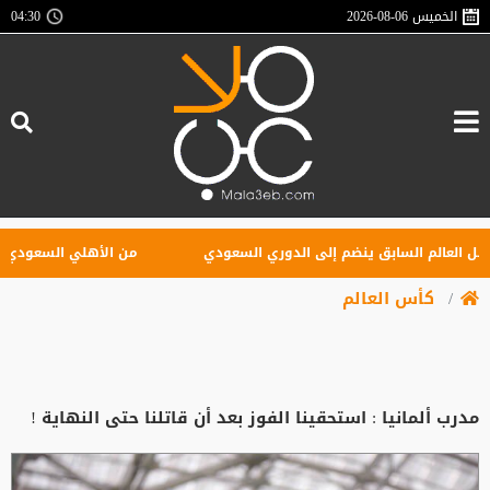
الخميس
2026-08-06
04:30
العالم السابق ينضم إلى الدوري السعودي
من الأهلي السعودي للبريم
كأس العالم
مدرب ألمانيا : استحقينا الفوز بعد أن قاتلنا حتى النهاية !