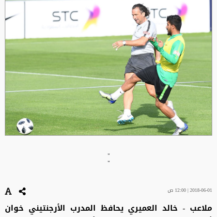
"
"
2018-06-01 | 12:00 ص
ملاعب - خالد العميري يحافظ المدرب الأرجنتيني خوان