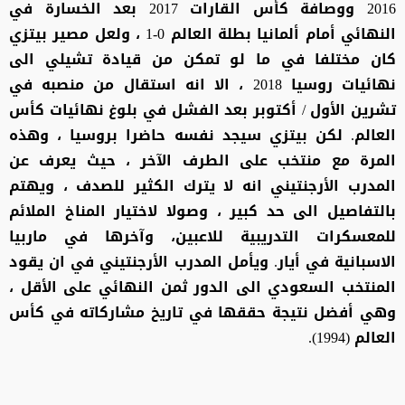
2016 ووصافة كأس القارات 2017 بعد الخسارة في
النهائي أمام ألمانيا بطلة العالم 0-1 ، ولعل مصير بيتزي
كان مختلفا في ما لو تمكن من قيادة تشيلي الى
نهائيات روسيا 2018 ، الا انه استقال من منصبه في
تشرين الأول / أكتوبر بعد الفشل في بلوغ نهائيات كأس
العالم. لكن بيتزي سيجد نفسه حاضرا بروسيا ، وهذه
المرة مع منتخب على الطرف الآخر ، حيث يعرف عن
المدرب الأرجنتيني انه لا يترك الكثير للصدف ، ويهتم
بالتفاصيل الى حد كبير ، وصولا لاختيار المناخ الملائم
للمعسكرات التدريبية للاعبين، وآخرها في ماربيا
الاسبانية في أيار. ويأمل المدرب الأرجنتيني في ان يقود
المنتخب السعودي الى الدور ثمن النهائي على الأقل ،
وهي أفضل نتيجة حققها في تاريخ مشاركاته في كأس
العالم (1994).