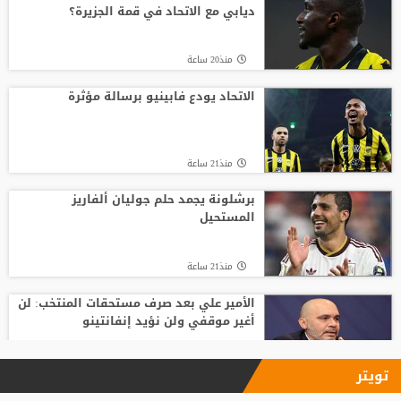
ديابي مع الاتحاد في قمة الجزيرة؟
منذ20 ساعة
منذ20 ساعة
برشلونة يجمد حلم جوليان ألفاريز المستحيل
الاتحاد يودع فابينيو برسالة مؤثرة
منذ21 ساعة
منذ21 ساعة
ريال مدريد يتعاقد مع الجناح العاجي يان
ديوماندي
برشلونة يجمد حلم جوليان ألفاريز
المستحيل
منذ23 ساعة
منذ21 ساعة
الأمير علي بعد صرف مستحقات المنتخب: لن
أغير موقفي ولن نؤيد إنفانتينو
منذ22 ساعة
تويتر