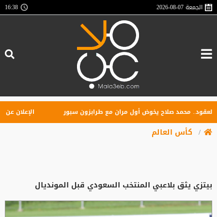
الجمعة
2026-08-07
16:38
قود.. محمد صلاح يخوض أول مران مع طرابزون سبور
الإعلان عن تأسيس
كأس العالم
بيتزي يثق بلاعبي المنتخب السعودي قبل المونديال