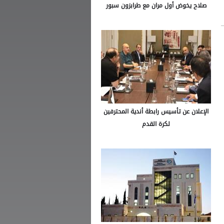
صلاح يخوض أول مران مع طرابزون سبور
الإعلان عن تأسيس رابطة أندية المحترفين
لكرة القدم