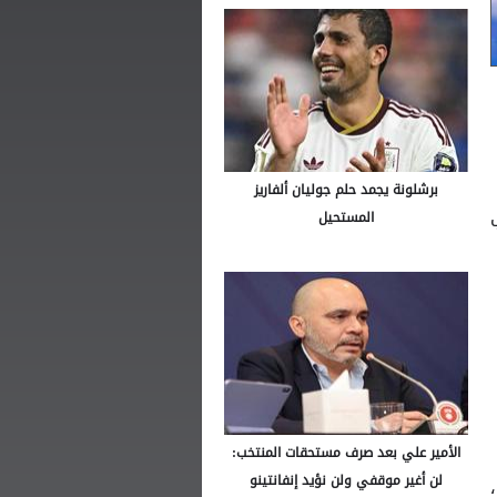
برشلونة يجمد حلم جوليان ألفاريز
المستحيل
الأمير علي بعد صرف مستحقات المنتخب:
لن أغير موقفي ولن نؤيد إنفانتينو