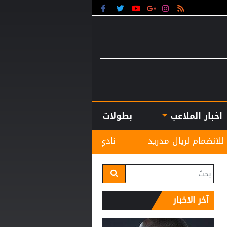
اخبار الملاعب
بطولات
ريد
نادي الرمثا يستقبل مدربه الجديد غاسانين استعدا
آخر الاخبار