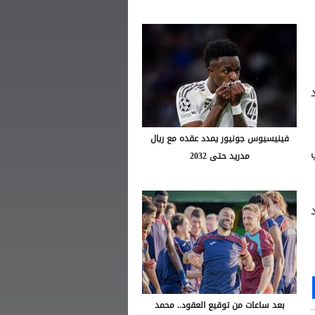
فينيسيوس جونيور يمدد عقده مع ريال
مدريد حتى 2032
د
Ou
S
بعد ساعات من توقيع العقود.. محمد