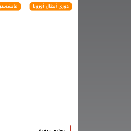
دوري أبطال أوروبا
مانشستر
محتوى مدفوع