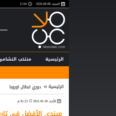
السبت 08-08-2026
11:04
الرئيسية
منتخب النشامى
أغلى لاعب في تا
الرئيسية
دوري ابطال اوروبا
الأحد، 30-05-2021
01:25 م
ميندي الأفضل في تاري