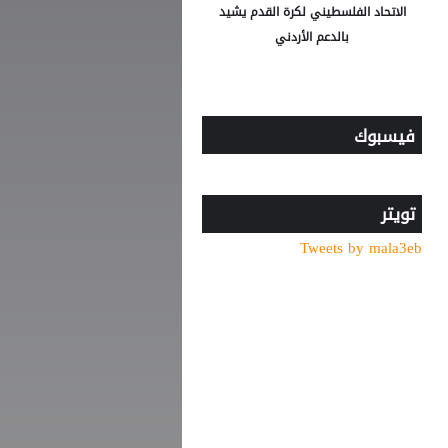
الاتحاد الفلسطيني لكرة القدم يشيد
بالدعم الأردني
فيسبوك
تويتر
Tweets by mala3eb