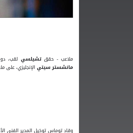
ملاعب - حقق
لقب، دور
تشيلسي
الإنجليزي، على مل
مانشستر سيتي
وقاد توماس توخيل المدير الفني الأ