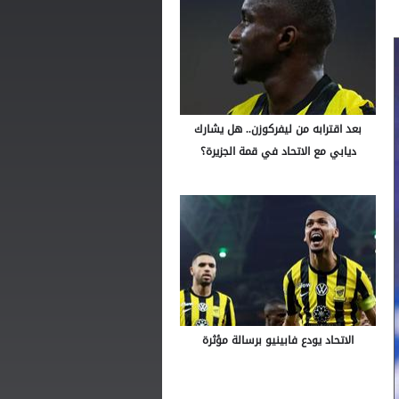
بعد اقترابه من ليفركوزن.. هل يشارك
ديابي مع الاتحاد في قمة الجزيرة؟
الاتحاد يودع فابينيو برسالة مؤثرة