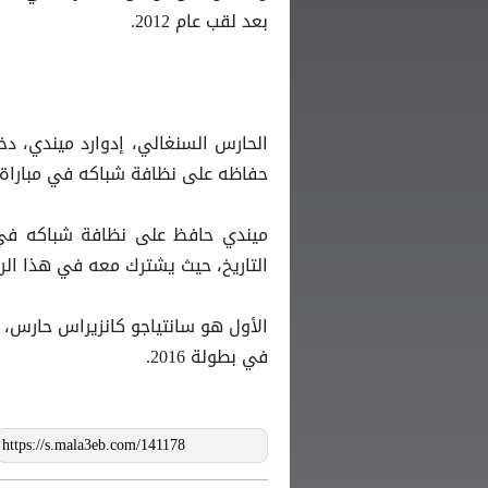
بعد لقب عام 2012.
الحارس السنغالي، إدوارد ميندي، دخل 
حفاظه على نظافة شباكه في مباراة 
ميندي حافظ على نظافة شباكه في 9 مباريات خل
التاريخ، حيث يشترك معه في هذا ال
في بطولة 2016.