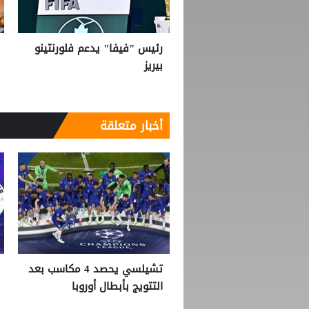
رئيس "فيفا" يدعم فلورنتينو
بيريز
أخبار متعلقة
تشيلسي يحصد 4 مكاسب بعد
التتويج بأبطال أوروبا