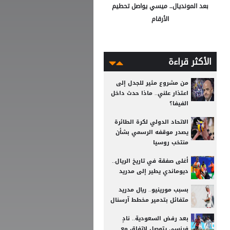
بعد المونديال.. ميسي يواصل تحطيم
الأرقام
الأكثر قراءة
من مشروع مثير للجدل إلى
اعتذار علني.. ماذا حدث داخل
الفيفا؟
الاتحاد الدولي لكرة الطائرة
يصدر موقفه الرسمي بشأن
منتخب روسيا
أغلى صفقة في تاريخ الريال..
ديوماندي يطير إلى مدريد
بسبب مورينيو.. ريال مدريد
متفائل بتدمير مخطط آرسنال
بعد رفض السعودية.. نادٍ
فرنسي يتوصل لاتفاق مع