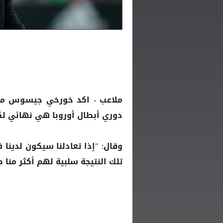
ملاعب - اكد خورخي جيسوس مد
دوري أبطال أوروبا هي نهائي لك
وقال: "إذا تعادلنا سيكون لدينا
تلك النتيجة سلبية لهم أكثر منا ص