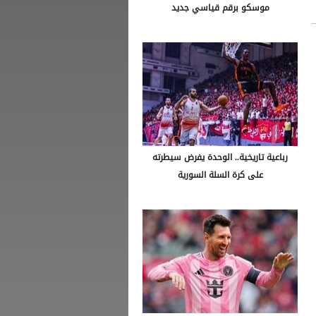
موسكو برقم قياسي جديد
رباعية تاريخية.. الوحدة يفرض سيطرته
على كرة السلة السورية