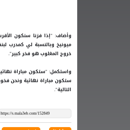
وأضاف: "إذا فزنا سنكون الأقرب
ميونيخ وبالنسبة لي كمدرب لبن
خروج المغلوب هو فخر كبير".
واستكمل: "ستكون مباراة نهائية 
ستكون مباراة نهائية ونحن فخورو
التالية".