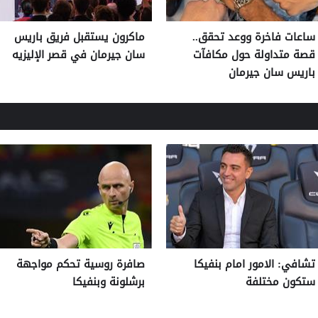
ساعات فاخرة ووعد تحقق..
ماكرون يستقبل فريق باريس
قصة متداولة حول مكافآت
سان جيرمان في قصر الإليزيه
باريس سان جيرمان
تشافي: الامور امام بنفيكا
صافرة روسية تحكم مواجهة
ستكون مختلفة
برشلونة وبنفيكا