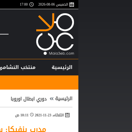
الخميس 06-08-2026
17:00
الرئيسية
منتخب النشامى
صلاح يقدم وعدا لج
الرئيسية
دوري ابطال اوروبا
الثلاثاء، 23-11-2021
10:11 ص
مدرب بنفيكا: س