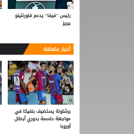
رئيس "فيفا" يدعم فلورنتينو
بيريز
أخبار متعلقة
برشلونة يستضيف بنفيكا في
مواجهة حاسمة بدوري أبطال
أوروبا