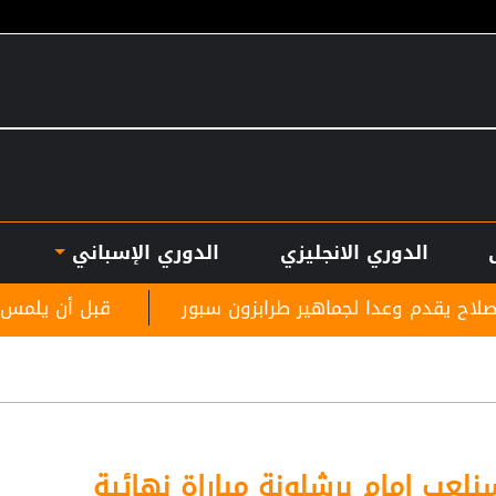
الدوري الانجليزي
الدوري الإسباني
ماهير طرابزون سبور
قبل أن يلمس الكرة.. بالأرقام ط
نلعب امام برشلونة مباراة نهائية