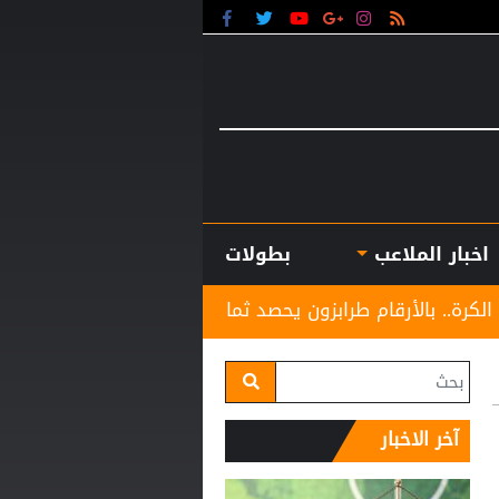
اخبار الملاعب
بطولات
رابزون يحصد ثمار التعاقد مع محمد صلاح
بعد المونديا
آخر الاخبار