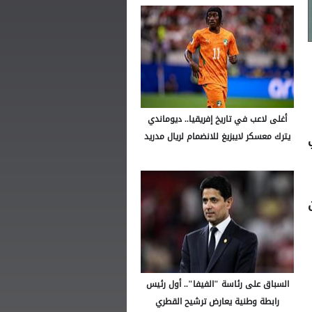
أغلى لاعب في تاريخ إفريقيا.. ديوماندي
يترك معسكر لايبزيغ للانضمام لريال مدريد
السباق على رئاسة "الفيفا".. أول رئيس
رابطة وطنية يعارض ترشيح القطري