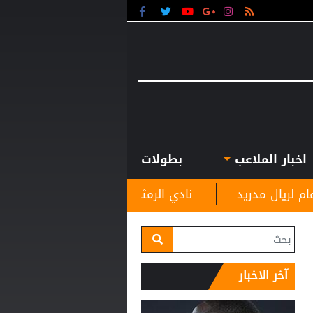
اخبار الملاعب
بطولات
نادي الرمثا يستقبل مدربه الجديد غاسانين استعدادًا للمو
آخر الاخبار