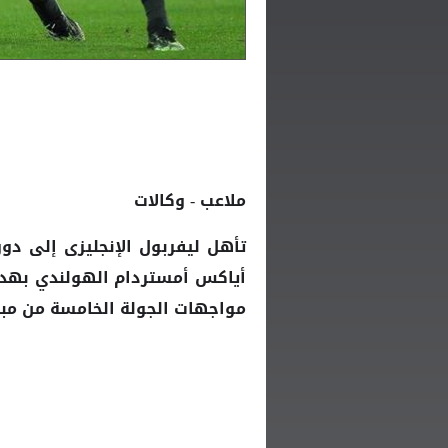
ملاعب - وكالات
أياكس أمستردام الهولندي بهدف 
مواجهات الجولة الخامسة من مبار