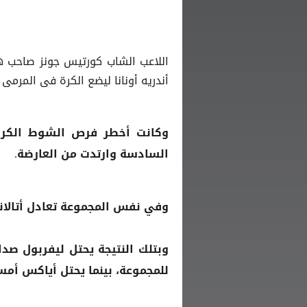
أندريه أونانا ليضع الكرة فى المرمى 
وكانت أخطر فرص الشوط الكرة
السادسة وارتدت من العارضة.
وفي نفس المجموعة تعادل أتالانتا ا
وبتلك النتيجة يحتل
ليفربول
للمجموعة، بينما يحتل أياكس أمسترد