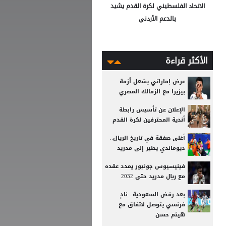
الاتحاد الفلسطيني لكرة القدم يشيد
بالدعم الأردني
الأكثر قراءة
عرض إماراتي يشعل أزمة
بيزيرا مع الزمالك المصري
الإعلان عن تأسيس رابطة
أندية المحترفين لكرة القدم
أغلى صفقة في تاريخ الريال..
ديوماندي يطير إلى مدريد
فينيسيوس جونيور يمدد عقده
مع ريال مدريد حتى 2032
بعد رفض السعودية.. نادٍ
فرنسي يتوصل لاتفاق مع
هيثم حسن