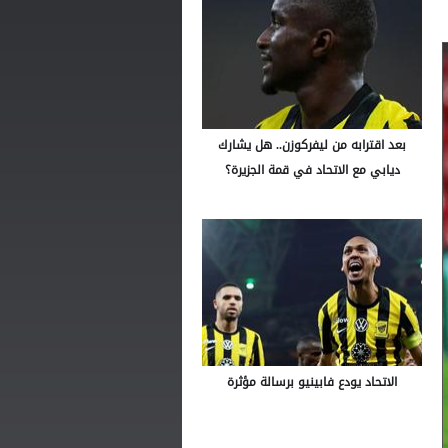
بعد اقترابه من ليفركوزن.. هل يشارك
ديابي مع الاتحاد في قمة الجزيرة؟
الاتحاد يودع فابينيو برسالة مؤثرة