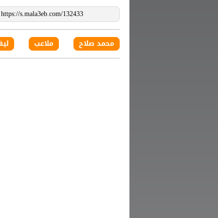
محمد صلاح
ملاعب
ليف