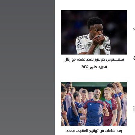
نى
فينيسيوس جونيور يمدد عقده مع ريال
مدريد حتى 2032
ً
بعد ساعات من توقيع العقود.. محمد