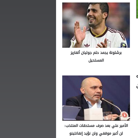
برشلونة يجمد حلم جوليان ألفاريز
المستحيل
ه
الأمير علي بعد صرف مستحقات المنتخب:
لن أغير موقفي ولن نؤيد إنفانتينو