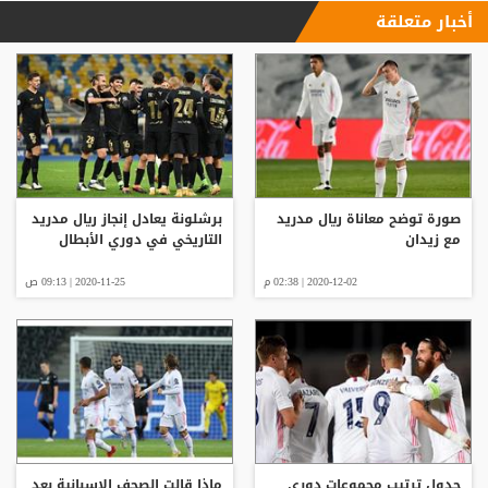
أخبار متعلقة
صورة توضح معاناة ريال مدريد
برشلونة يعادل إنجاز ريال مدريد
مع زيدان
التاريخي في دوري الأبطال
2020-12-02 | 02:38 م
2020-11-25 | 09:13 ص
جدول ترتيب مجموعات دوري
ماذا قالت الصحف الإسبانية بعد