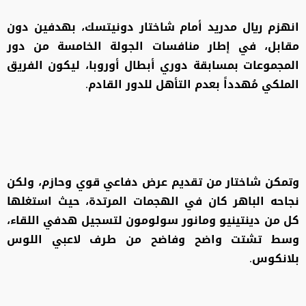
انهزم ريال مدريد أمام شاختار دونيتسك، بهدفين دون
مقابل، في إطار منافسات الجولة الخامسة من دور
المجموعات بمسابقة دوري أبطال أوروبا، ليكون الفريق
الملكي مُهدداً بعدم التأهل للدور القادم.
وتمكن شاختار من تقديم عرض دفاعي قوي وحازم، ولكن
نجاحه الباهر كان في الهجمات المرتدة، حيث استغلها
كل من دينتينيو ومانور سولومون لتسجيل هدفي اللقاء،
وسط تشتت واضح وفاضح من طرف لاعبي اللوس
بلانكوس.