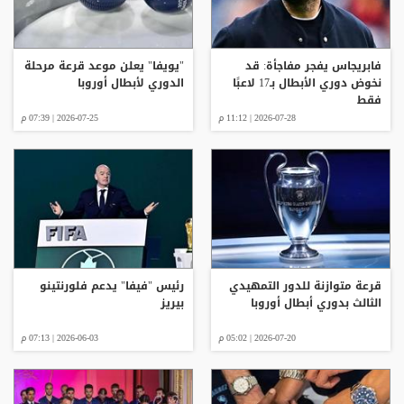
فابريجاس يفجر مفاجأة: قد
"يويفا" يعلن موعد قرعة مرحلة
نخوض دوري الأبطال بـ17 لاعبًا
الدوري لأبطال أوروبا
فقط
2026-07-28 | 11:12 م
2026-07-25 | 07:39 م
قرعة متوازنة للدور التمهيدي
رئيس "فيفا" يدعم فلورنتينو
الثالث بدوري أبطال أوروبا
بيريز
2026-07-20 | 05:02 م
2026-06-03 | 07:13 م