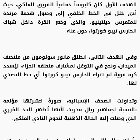
الهدف الأول كان كابوساً دفاعياً للفريق الملكي، حيث
أدى خلل في الخط الخلفي إلى وصول هجمة مرتدة
للمتمرس دينتينيو، والذي وضع الكرة داخل شباك
الحارس تيبو كورتوا، دون عناء.
وفي الهدف الثاني، انطلق مانور سولومون من منتصف
الميدان، ونجح في التوغل لمشارف منطقة الجزاء، ليُسدد
كرة قوية لم تترك للحارس تيبو كورتوا أي حظ للتصدي
لها.
وتداولت الصحف الإسبانية، صورةً اعتبرتها مؤلمة
بالنسبة لجماهير ريال مدريد، لأنها تُظهر الحد المُزري
الذي وصلت إليه الحالة الذهنية لنجوم النادي الملكي.