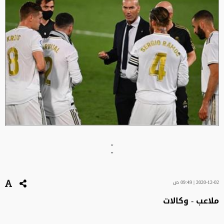
"
"
2020-12-02 | 09:49 ص
ملاعب - وكالات