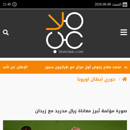
السبت
2026-08-08
21:40
 محمد صلاح يخوض أول مران مع طرابزون سبور
الإعلان عن تأسيس رابط
دوري ابطال اوروبا
صورة مؤلمة تُبرز معاناة ريال مدريد مع زيدان