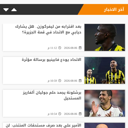
آخر الاخبار
بعد اقترابه من ليفركوزن.. هل يشارك
ديابي مع الاتحاد في قمة الجزيرة؟
2026-08-06
11:12 م
الاتحاد يودع فابينيو برسالة مؤثرة
2026-08-06
10:59 م
برشلونة يجمد حلم جوليان ألفاريز
المستحيل
2026-08-06
10:54 م
الأمير علي بعد صرف مستحقات المنتخب: لن