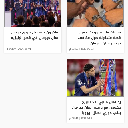
ساعات فاخرة ووعد تحقق..
ماكرون يستقبل فريق باريس
قصة متداولة حول مكافآت
سان جيرمان في قصر الإليزيه
باريس سان جيرمان
2026-06-03 | 03:55 م
2026-06-01 | 01:30 م
رد فعل مبابي بعد تتويج
حكيمي مع باريس سان جيرمان
بلقب دوري أبطال أوروبا
2026-05-31 | 06:45 م