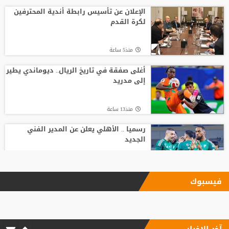
الإعلان عن تأسيس رابطة أندية المحترفين
لكرة القدم
منذ5 ساعة
أغلى صفقة في تاريخ الريال.. ديوماندي يطير
إلى مدريد
منذ13 ساعة
رسميا .. الأهلي يعلن عن المدير الفني
الجديد
منذ15 ساعة
فيسبوك
الاتحاد يودع فابينيو برسالة مؤثرة
آخر الاخبار
منذ3 ساعة