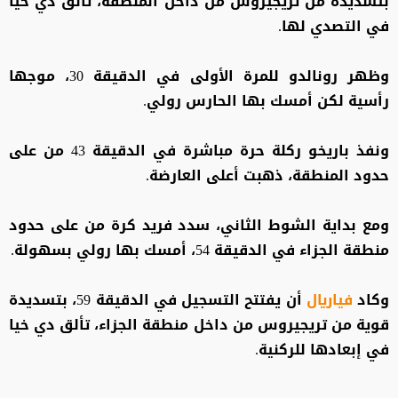
بتسديدة من تريجيروس من داخل المنطقة، تألق دي خيا
في التصدي لها.
وظهر رونالدو للمرة الأولى في الدقيقة 30، موجها
رأسية لكن أمسك بها الحارس رولي.
ونفذ باريخو ركلة حرة مباشرة في الدقيقة 43 من على
حدود المنطقة، ذهبت أعلى العارضة.
ومع بداية الشوط الثاني، سدد فريد كرة من على حدود
منطقة الجزاء في الدقيقة 54، أمسك بها رولي بسهولة.
وكاد
فياريال
أن يفتتح التسجيل في الدقيقة 59، بتسديدة
قوية من تريجيروس من داخل منطقة الجزاء، تألق دي خيا
في إبعادها للركنية.