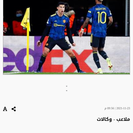
"
"
2021-11-23 | 09:56 م
ملاعب - وكالات