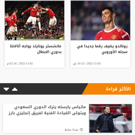
رونالدو يضيف رقما جديدا في
مانشستر يونايتد يواجه أتالانتا
سجله الأوروبي
بدوري الابطال
2021-11-03 | 10:15 ص
2021-11-02 | 02:16 م
الأكثر قراءة
ماتياس يايسله يترك الدوري السعودي
ويتولى القيادة الفنية لفريق إنجليزي بارز
منذ9 ساعة