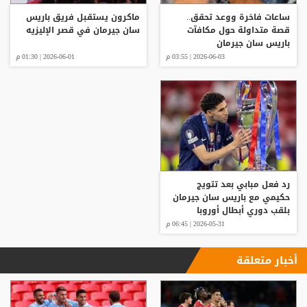
ساعات فاخرة ووعد تحقق..
ماكرون يستقبل فريق باريس
قصة متداولة حول مكافآت
سان جيرمان في قصر الإليزيه
باريس سان جيرمان
2026-06-03 | 03:55 م
2026-06-01 | 01:30 م
رد فعل مبابي بعد تتويج
حكيمي مع باريس سان جيرمان
بلقب دوري أبطال أوروبا
2026-05-31 | 06:45 م
أخبار متعلقة