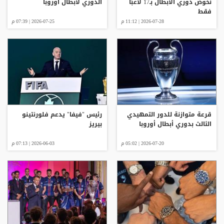
نخوض دوري الأبطال بـ17 لاعبًا
الدوري لأبطال أوروبا
فقط
2026-07-28 | 11:12 م
2026-07-25 | 07:39 م
قرعة متوازنة للدور التمهيدي
رئيس "فيفا" يدعم فلورنتينو
الثالث بدوري أبطال أوروبا
بيريز
2026-07-20 | 05:02 م
2026-06-03 | 07:13 م