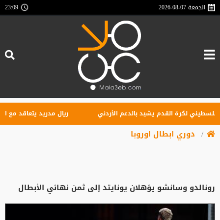
الجمعة
2026-08-07
23:09
يني لكرة القدم يشيد بالدعم الأردني
ريال مدريد يتعاقد مع الجناح ال
دوري ابطال اوروبا
رونالدو وسانشو يؤهلان يونايتد إلى ثمن نهائي الأبطال