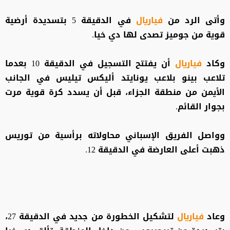
وأتى الرد من
فياريال
في الدقيقة 5 بتسديدة أرضية
قوية من جوميز تصدى لها دي خيا.
وكاد
فياريال
أن يفتتح التسجيل في الدقيقة 10 بعدما
تلاعب بينو بلاعب يونايتد أليكس تيليس في الجانب
الأيمن من منطقة الجزاء، قبل أن يسدد كرة قوية مرت
بجوار القائم.
وواصل الفريق الإسباني محاولاته برأسية من توريس
ذهبت أعلى العارضة في الدقيقة 12.
وعاد
فياريال
لتشكيل الخطورة من جديد في الدقيقة 27،