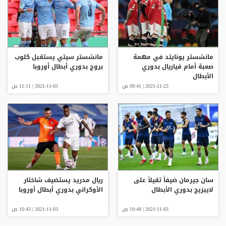
مانشستر يونايتد في مهمة
مانشستر سيتي يستقبل كلوب
صعبة أمام فياريال بدوري
بروج بدوري أبطال أوروبا
الأبطال
2021-11-23 | 09:41 ص
2021-11-03 | 11:11 ص
سان جيرمان ضيفاً ثقيلاً على
ريال مدريد يستضيف شاختار
لايبزيج بدوري الأبطال
الأوكراني بدوري أبطال أوروبا
2021-11-03 | 10:48 ص
2021-11-03 | 10:43 ص