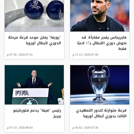
فابريجاس يفجر مفاجأة: قد
"يويفا" يعلن موعد قرعة مرحلة
نخوض دوري الأبطال بـ17 لاعبًا
الدوري لأبطال أوروبا
فقط
2026-07-28 | 11:12 م
2026-07-25 | 07:39 م
قرعة متوازنة للدور التمهيدي
رئيس "فيفا" يدعم فلورنتينو
الثالث بدوري أبطال أوروبا
بيريز
2026-07-20 | 05:02 م
2026-06-03 | 07:13 م