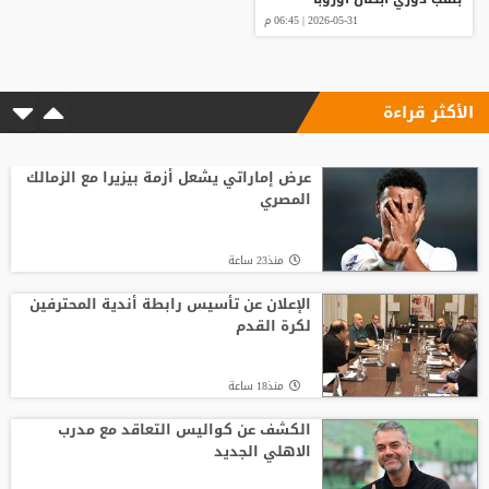
2026-05-31 | 06:45 م
الأكثر قراءة
عرض إماراتي يشعل أزمة بيزيرا مع الزمالك
المصري
منذ23 ساعة
الإعلان عن تأسيس رابطة أندية المحترفين
لكرة القدم
منذ18 ساعة
الكشف عن كواليس التعاقد مع مدرب
الاهلي الجديد