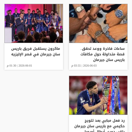
ساعات فاخرة ووعد تحقق..
ماكرون يستقبل فريق باريس
قصة متداولة حول مكافآت
سان جيرمان في قصر الإليزيه
باريس سان جيرمان
2026-06-03 | 03:55 م
2026-06-01 | 01:30 م
رد فعل مبابي بعد تتويج
حكيمي مع باريس سان جيرمان
بلقب دوري أبطال أوروبا