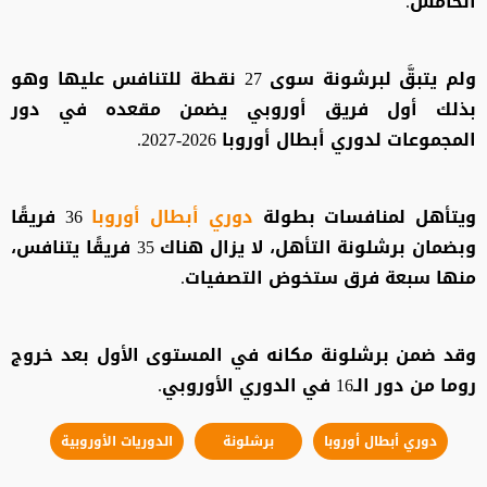
الخامس.
ولم يتبقَّ لبرشونة سوى 27 نقطة للتنافس عليها وهو
بذلك أول فريق أوروبي يضمن مقعده في دور
المجموعات لدوري أبطال أوروبا 2026-2027.
ويتأهل لمنافسات بطولة
دوري أبطال أوروبا
36 فريقًا
وبضمان برشلونة التأهل، لا يزال هناك 35 فريقًا يتنافس،
منها سبعة فرق ستخوض التصفيات.
وقد ضمن برشلونة مكانه في المستوى الأول بعد خروج
روما من دور الـ16 في الدوري الأوروبي.
دوري أبطال أوروبا
​برشلونة
الدوريات الأوروبية