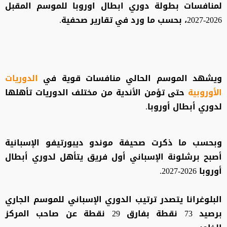
لمنافسات بطولة دوري ابطال اوروبا للموسم المقبل
2026-2027، بحسب ما ورد في تقارير صحفية.
ويشهد الموسم الحالي منافسات قوية في
الدوريات
الأوروبية
حتى تؤمن الأندية من مختلف الدوريات تأهلها
لدوري أبطال أوروبا.
وبحسب ما ذكرت صحيفة موندو ديبورتيفو الإسبانية
أصبح برشلونة الإسباني أول فريق يتأهل لدوري أبطال
أوروبا 2026-2027.
البلوغرانا يتصدر ترتيب الدوري الإسباني للموسم الجاري
برصيد 73 نقطة بفارق 29 نقطة عن صاحب المركز