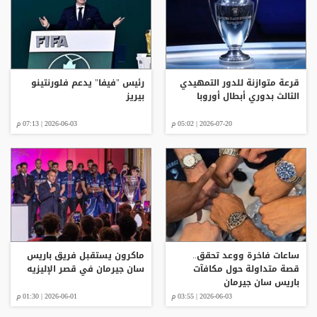
قرعة متوازنة للدور التمهيدي
رئيس "فيفا" يدعم فلورنتينو
الثالث بدوري أبطال أوروبا
بيريز
2026-07-20 | 05:02 م
2026-06-03 | 07:13 م
ساعات فاخرة ووعد تحقق..
ماكرون يستقبل فريق باريس
قصة متداولة حول مكافآت
سان جيرمان في قصر الإليزيه
باريس سان جيرمان
2026-06-03 | 03:55 م
2026-06-01 | 01:30 م