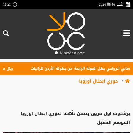
الأحد
2026-08-09
11:21
ني الرواحي بطل الجولة الرابعة من بطولة الأردن للراليات
ريال مدريد ي
دوري ابطال اوروبا
برشلونة اول فريق يضمن تأهله لدوري ابطال اوروبا
الموسم المقبل