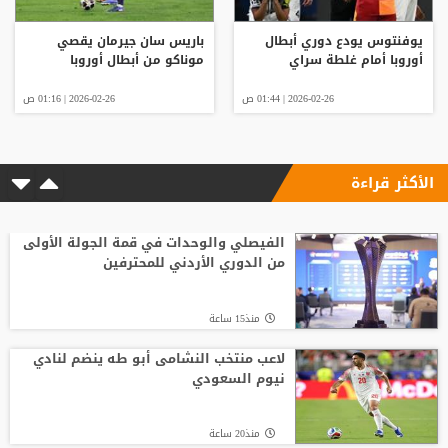
يوفنتوس يودع دوري أبطال
باريس سان جيرمان يقصي
أوروبا أمام غلطة سراي
موناكو من أبطال أوروبا
2026-02-26 | 01:44 ص
2026-02-26 | 01:16 ص
الأكثر قراءة
الفيصلي والوحدات في قمة الجولة الأولى
من الدوري الأردني للمحترفين
منذ15 ساعة
لاعب منتخب النشامى أبو طه ينضم لنادي
نيوم السعودي
منذ20 ساعة