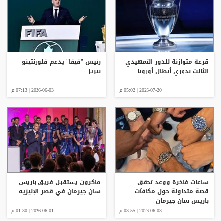
قرعة متوازنة للدور التمهيدي
رئيس "فيفا" يدعم فلورنتينو
الثالث بدوري أبطال أوروبا
بيريز
2026-07-20 | 05:02 م
2026-06-03 | 07:13 م
ساعات فاخرة ووعد تحقق..
ماكرون يستقبل فريق باريس
قصة متداولة حول مكافآت
سان جيرمان في قصر الإليزيه
باريس سان جيرمان
2026-06-03 | 03:55 م
2026-06-01 | 01:30 م