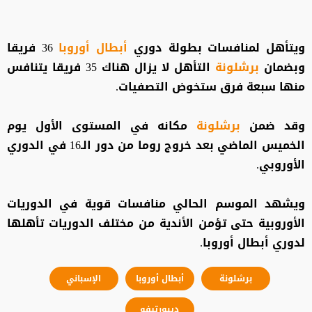
ويتأهل لمنافسات بطولة دوري
أبطال أوروبا
36 فريقا
وبضمان
برشلونة
التأهل لا يزال هناك 35 فريقا يتنافس
منها سبعة فرق ستخوض التصفيات.
وقد ضمن
برشلونة
مكانه في المستوى الأول يوم
الخميس الماضي بعد خروج روما من دور الـ16 في الدوري
الأوروبي.
ويشهد الموسم الحالي منافسات قوية في الدوريات
الأوروبية حتى تؤمن الأندية من مختلف الدوريات تأهلها
لدوري أبطال أوروبا.
برشلونة
أبطال أوروبا
الإسباني
ديبورتيفو