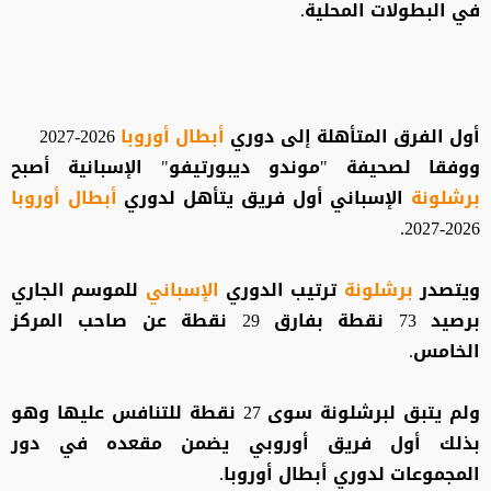
في البطولات المحلية.
أول الفرق المتأهلة إلى دوري
أبطال أوروبا
2026-2027
ووفقا لصحيفة "موندو ديبورتيفو" الإسبانية أصبح
برشلونة
الإسباني أول فريق يتأهل لدوري
أبطال أوروبا
2026-2027.
ويتصدر
برشلونة
ترتيب الدوري
الإسباني
للموسم الجاري
برصيد 73 نقطة بفارق 29 نقطة عن صاحب المركز
الخامس.
ولم يتبق لبرشلونة سوى 27 نقطة للتنافس عليها وهو
بذلك أول فريق أوروبي يضمن مقعده في دور
المجموعات لدوري أبطال أوروبا.