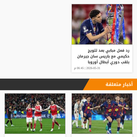
رد فعل مبابي بعد تتويج
حكيمي مع باريس سان جيرمان
بلقب دوري أبطال أوروبا
2026-05-31 | 06:45 م
أخبار متعلقة