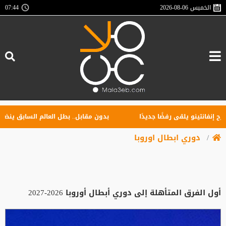
الخميس
2026-08-06
07:44
فانتينو يلقى رفضًا جديدًا
بدون مقابل.. بطل العالم السابق ينضم إلى
دوري ابطال اوروبا
أول الفرق المتأهلة إلى دوري أبطال أوروبا 2026-2027