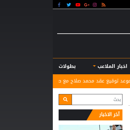
اخبار الملاعب
بطولات
مد صلاح مع طرابزون
لجنة أوضاع اللاعبين تصدر قرارا
آخر الاخبار