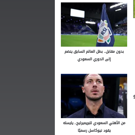
بدون مقابل.. بطل العالم السابق ينضم
إلى الدوري السعودي
من الأهلي السعودي للبريميرليج.. يايسله
يقود نيوكاسل رسميًا