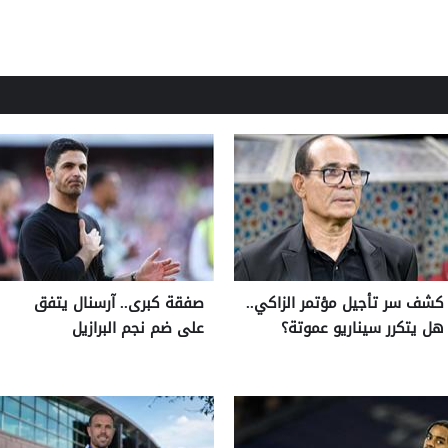
كشف سر تأجيل مؤتمر الزاكي..
صفقة كبرى.. آرسنال يتفق
هل يتكرر سيناريو عموتة؟
على ضم نجم البرازيل