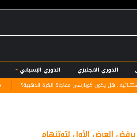
الدوري الانجليزي
الدوري الإسباني
ن كوبارسي مفاجأة الكرة الذهبية؟
موعد توقيع عقد مح
رفض العرض الأول لتوتنهام