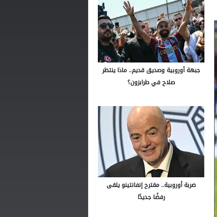
جبهة أوروبية وصديق قديم.. ماذا ينتظر
صلاح في طرابزون؟
ضربة أوروبية.. مقترح إنفانتينو يلقى
رفضًا جديدًا