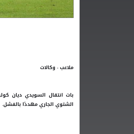
ملاعب - وكالات
بات انتقال السويدي ديان كو
الشتوي الجاري مهددًا بالفشل.