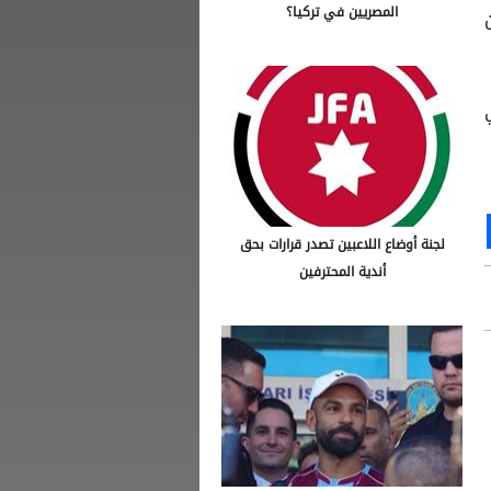
المصريين في تركيا؟
في
Ou
S
لجنة أوضاع اللاعبين تصدر قرارات بحق
أندية المحترفين