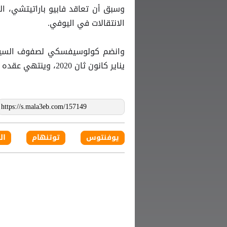
وسبق أن تعاقد فابيو باراتيتشي، ا
الانتقالات في اليوفي.
يناير كانون ثان 2020، وينتهي عقده الحالي في صيف 2025.
يوفنتوس
توتنهام
ال