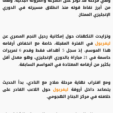
وهي مرحلة قد تؤثر على السرعة والمرونة البدنية، وهما
من أبرز نقاط قوته منذ انطلاق مسيرته في الدوري
الإنجليزي الممتاز.
وتزايدت التكهنات حول إمكانية رحيل النجم المصري عن
ليفربول
في الفترة المقبلة، خاصة مع انخفاض أرقامه
هذا الموسم، إذ سجل 5 أهداف فقط وقدم 6 تمريرات
حاسمة في 21 مباراة بالدوري الإنجليزي، وهو معدل أقل
بكثير من أرقامه المعتادة في المواسم السابقة.
ومع اقتراب نهاية مرحلة صلاح مع النادي، بدأ الحديث
يتصاعد داخل أروقة
ليفربول
حول اللاعب القادر على
خلافته في مركز الجناح الهجومي.