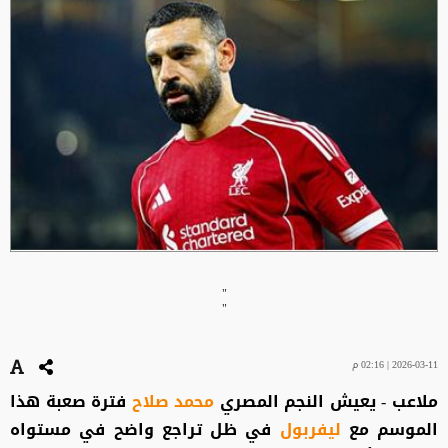
"
"
2026-03-11 | 02:16 م
ملاعب - يعيش النجم المصري
محمد صلاح
فترة صعبة هذا
الموسم مع
ليفربول
في ظل تراجع واضح في مستواه