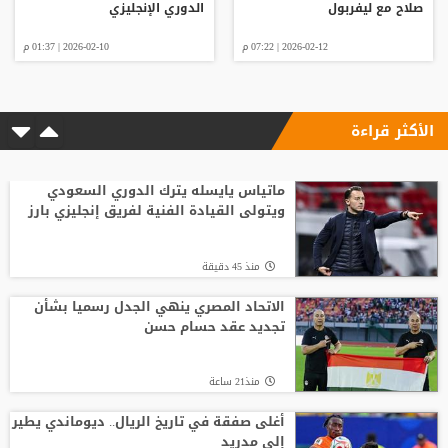
صلاح مع ليفربول
الدوري الإنجليزي
2026-02-12 | 07:22 م
2026-02-10 | 01:37 م
الأكثر قراءة
ماتياس يايسله يترك الدوري السعودي
ويتولى القيادة الفنية لفريق إنجليزي بارز
منذ 45 دقيقة
الاتحاد المصري ينهي الجدل رسميا بشأن
تجديد عقد حسام حسن
منذ21 ساعة
أغلى صفقة في تاريخ الريال.. ديوماندي يطير
إلى مدريد