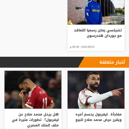
تشيلسي يعلن رسميا التعاقد
مع جوردان هندرسون
2026-08-03 | 08:48 م
أخبار متعلقة
مفاجأة.. ليفربول يحسم أمره
هل يرحل محمد صلاح عن
ويقرر عرض محمد صلاح للبيع
ليفربول؟.. تطورات مثيرة في
ملف الملك المصري