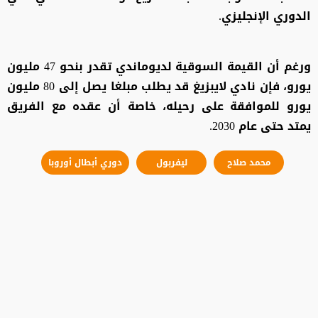
الدوري الإنجليزي.
ورغم أن القيمة السوقية لديوماندي تقدر بنحو 47 مليون
يورو، فإن نادي لايبزيغ قد يطلب مبلغا يصل إلى 80 مليون
يورو للموافقة على رحيله، خاصة أن عقده مع الفريق
يمتد حتى عام 2030.
محمد صلاح
ليفربول
دوري أبطال أوروبا