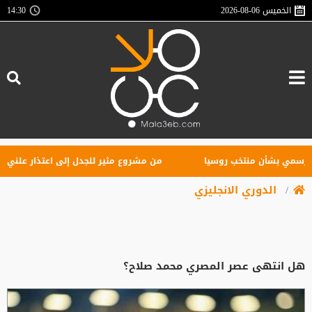
الخميس
2026-08-06
14:30
ي بشأن منتخب روسيا
من مشروع مثير للجدل إلى اعتذار علني.. ماذا حد
الدوري الانجليزي
هل انتهى عصر المصري محمد صلاح؟