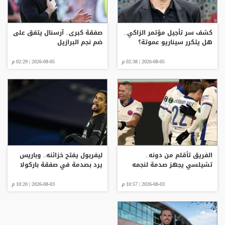
كشف سر تأجيل مؤتمر الزاكي..
صفقة كبرى.. آرسنال يتفق على
هل يتكرر سيناريو عموتة؟
ضم نجم البرازيل
2026-08-05 | 02:38 م
2026-08-05 | 02:29 م
الفريق تأقلم من دونه..
ليفربول يفتح خزائنه.. وباريس
تشيلسي يجهز صدمة لنجمه
يرد بصدمة في صفقة باركولا
2026-08-03 | 10:57 م
2026-08-03 | 10:20 م