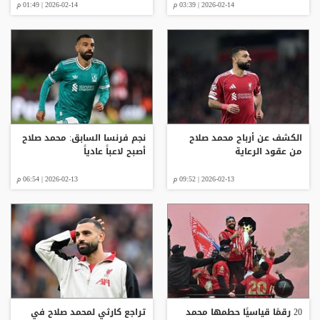
2026-02-14 | 03:39 م
2026-02-14 | 01:49 م
الكشف عن أرباح محمد صلاح
نجم فرنسا السابق: محمد صلاح
من عقود الرعاية
أصبح لاعباً عادياً
2026-02-13 | 09:52 م
2026-02-13 | 06:54 م
20 رقمًا قياسيًا حطمها محمد
تراجع كارثي لمحمد صلاح في