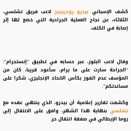
كشف الإسباني
بيدرو رودريجيز
لاعب فريق تشلسي،
الثلاثاء، عن نجاح العملية الجراحية التي خضع لها إثر
إصابة في الكتف.
وقال لاعب البلوز، عبر حسابه في تطبيق “إنستجرام”:
“الجراحة سارت على ما يرام، سأعود قريبا، كان من
المؤسف عدم الفوز بكأس الاتحاد الإنجليزي، شكرا على
مساندتكم”.
وكشفت تقارير إعلامية أن بيدرو، الذي ينتهي عقده مع
تشلسي
بنهاية هذا الشهر، وافق على الانتقال إلى
روما الإيطالي في صفقة انتقال حر.