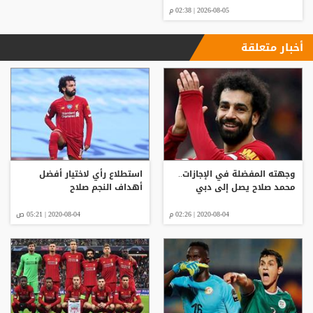
2026-08-05 | 02:38 م
أخبار متعلقة
وجهته المفضلة في الإجازات..
استطلاع رأي لاختيار أفضل
محمد صلاح يصل إلى دبي
أهداف النجم صلاح
2020-08-04 | 02:26 م
2020-08-04 | 05:21 ص