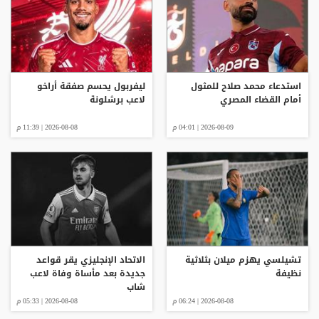
استدعاء محمد صلاح للمثول
ليفربول يحسم صفقة أراخو
أمام القضاء المصري
لاعب برشلونة
2026-08-09 | 04:01 م
2026-08-08 | 11:39 م
تشيلسي يهزم ميلان بثلاثية
الاتحاد الإنجليزي يقر قواعد
نظيفة
جديدة بعد مأساة وفاة لاعب
شاب
2026-08-08 | 06:24 م
2026-08-08 | 05:33 م