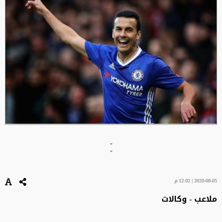
"
"
2020-08-05 | 12:02 م
ملاعب - وكالات