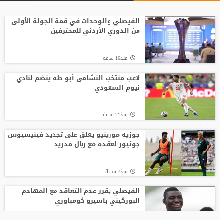
الفيصلي والوحدات في قمة الجولة الأولى
من الدوري الأردني للمحترفين
منذ16 ساعة
لاعب منتخب النشامى أبو طه ينضم لنادي
نيوم السعودي
منذ21 ساعة
جوزيه مورينيو يعلق على تجديد فينيسيوس
جونيور لعقده مع ريال مدريد
منذ7 ساعة
الفيصلي يقرر عدم التعاقد مع المهاجم
البوركيني باسيرو كومباوري