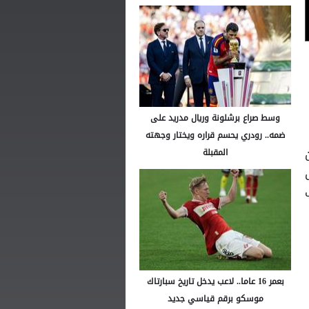
وسط صراع برشلونة وريال مدريد على
ضمه.. رودري يحسم قراره ويختار وجهته
20/ 2026 عن
المقبلة
بعمر 16 عاما.. لاعب يدخل تاريخ سبارتاك
موسكو برقم قياسي جديد