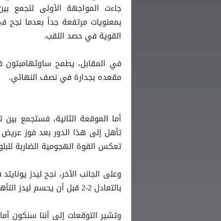
جاءت المواجهة الأولى لتجمع بي
بمعنويات مرتفعة جداً بعدما نجح في
القوية في حصد اللقب.
مقعده بجدارة في نصف النهائي.
أما الموقعة الثانية، فستجمع بين 
تأهل إلى هذا الدور بعد فوز عريض
تعكس القوة الهجومية الضاربة للبلوز
وعلى الجانب الآخر، نجح ليدز يوناي
بالتعادل 2-2 قبل أن يحسم ليدز التأهل بركلات الترجيح بنتيجة 4-2.
وتشير التوقعات إلى أننا سنكون أمام