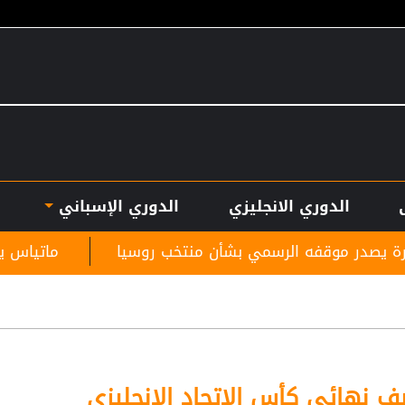
الدوري الانجليزي
الدوري الإسباني
 الرسمي بشأن منتخب روسيا
ماتياس يايسله يترك الدور
ف نهائي كأس الاتحاد الإنجليزي