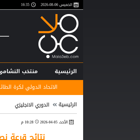
الخميس 06-08-2026
16:35
الرئيسية
منتخب النشامى
الاتحاد الدولي لكرة الطائرة يصدر موقفه
الرئيسية
الدوري الانجليزي
الأحد، 05-04-2026
10:28 م
نتائج قرعة نص