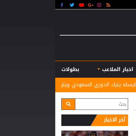
اخبار الملاعب
بطولات
ي السعودي ويتولى القيادة الفنية لفريق إنجليزي بارز
آخر الاخبار