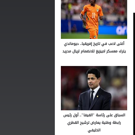
أغلى لاعب في تاريخ إفريقيا.. ديوماندي
يترك معسكر لايبزيغ للانضمام لريال مدريد
السباق على رئاسة "الفيفا".. أول رئيس
رابطة وطنية يعارض ترشيح القطري
الخليفي