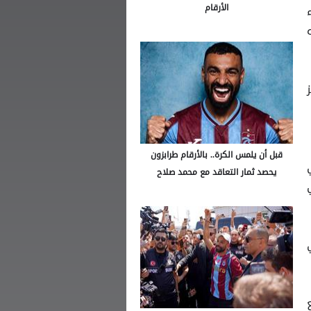
الأرقام
 2-1، ليحجز
قبل أن يلمس الكرة.. بالأرقام طرابزون
يحصد ثمار التعاقد مع محمد صلاح