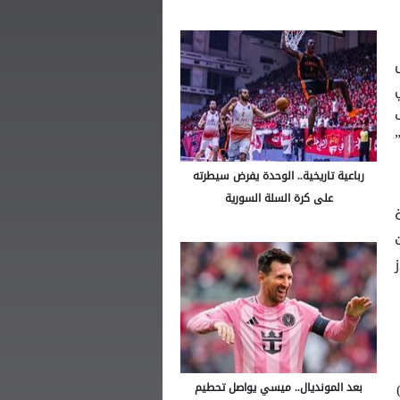
رباعية تاريخية.. الوحدة يفرض سيطرته
على كرة السلة السورية
بعد المونديال.. ميسي يواصل تحطيم