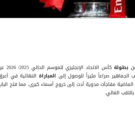
ن
كأس الاتحاد الإنجليزي للموسم الحالي 25
بطولة
الجماهير صراعاً مثيراً للوصول إلى
النهائية في أعرق
المباراة
الماضية مفاجآت مدوية أدت إلى خروج أسماء كبرى، مما فتح الباب
باللقب الغالي.