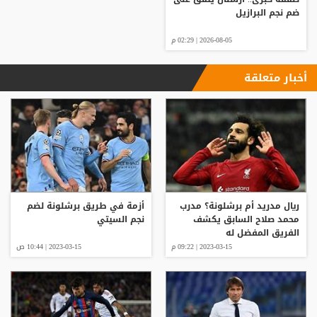
ضم نجم البرازيل
2026-08-05 | 02:29 م
أخبار متعلقة
ريال مدريد أم برشلونة؟ مدرب
أزمة في طريق برشلونة لضم
محمد صلاح السابق يكشف
نجم السيتي
الفريق المفضل له
2023-03-15 | 09:22 م
2023-03-15 | 10:44 ص