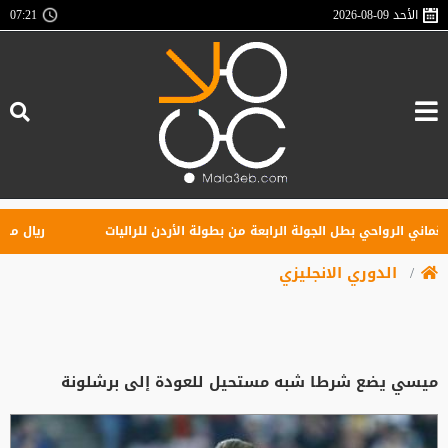
الأحد
2026-08-09
07:21
ني الرواحي بطل الجولة الرابعة من بطولة الأردن للراليات
ريال مدريد ي
الدوري الانجليزي
ميسي يضع شرطا شبه مستحيل للعودة إلى برشلونة