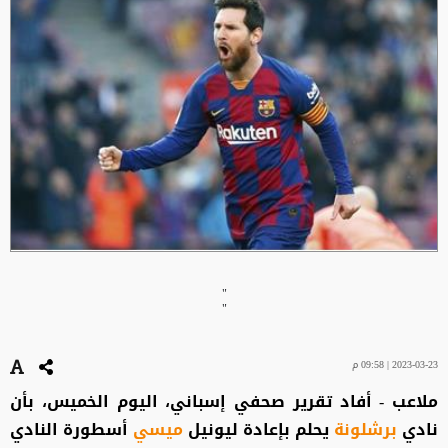
"
"
2023-03-23 | 09:58 م
ملاعب - أفاد تقرير صحفي إسباني، اليوم الخميس، بأن
نادي
برشلونة
يحلم بإعادة ليونيل
ميسي
أسطورة النادي