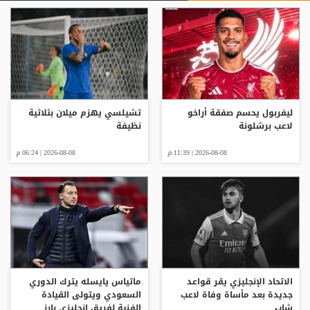
ليفربول يحسم صفقة أراخو
تشيلسي يهزم ميلان بثلاثية
لاعب برشلونة
نظيفة
2026-08-08 | 11:39 م
2026-08-08 | 06:24 م
الاتحاد الإنجليزي يقر قواعد
ماتياس يايسله يترك الدوري
جديدة بعد مأساة وفاة لاعب
السعودي ويتولى القيادة
شاب
الفنية لفريق إنجليزي بارز