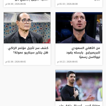
2026-08-08 | 05:33 م
2026-08-06 | 04:38 م
من الأهلي السعودي
كشف سر تأجيل مؤتمر الزاكي..
للبريميرليج.. يايسله يقود
هل يتكرر سيناريو عموتة؟
نيوكاسل رسميًا
2026-08-05 | 10:22 م
2026-08-05 | 02:38 م
صفقة كبرى.. آرسنال يتفق على