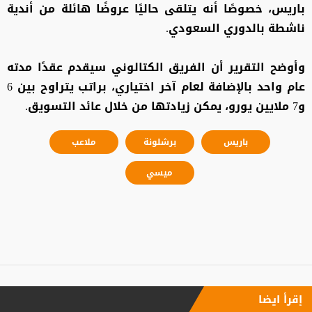
باريس، خصوصًا أنه يتلقى حاليًا عروضًا هائلة من أندية
ناشطة بالدوري السعودي.
وأوضح التقرير أن الفريق الكتالوني سيقدم عقدًا مدته
عام واحد بالإضافة لعام آخر اختياري، براتب يتراوح بين 6
و7 ملايين يورو، يمكن زيادتها من خلال عائد التسويق.
باريس
برشلونة
ملاعب
ميسي
إقرأ ايضا