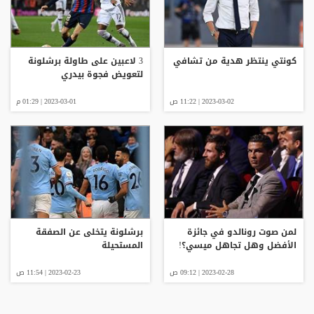
كونتي ينتظر هدية من تشافي
3 لاعبين على طاولة برشلونة
لتعويض فجوة بيدري
2023-03-02 | 11:22 ص
2023-03-01 | 01:29 م
لمن صوت رونالدو في جائزة
برشلونة يتخلى عن الصفقة
الأفضل وهل تجاهل ميسي؟!
المستحيلة
2023-02-28 | 09:12 ص
2023-02-23 | 11:54 ص